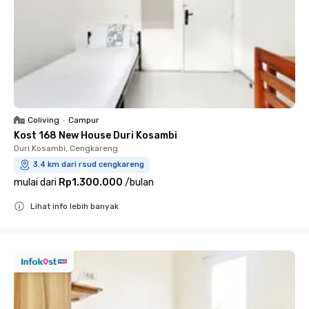
Coliving
•
Campur
Kost 168 New House Duri Kosambi
Duri Kosambi, Cengkareng
3.4 km dari rsud cengkareng
mulai dari
Rp1.300.000
/
bulan
Lihat info lebih banyak
Close