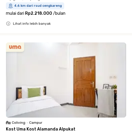
4.6 km dari rsud cengkareng
mulai dari
Rp2.218.000
/
bulan
Lihat info lebih banyak
Close
Coliving
•
Campur
Kost Uma Kost Alamanda Alpukat