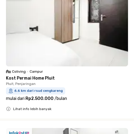
Coliving
•
Campur
Kost Permai Home Pluit
Pluit, Penjaringan
6.6 km dari rsud cengkareng
mulai dari
Rp2.500.000
/
bulan
Lihat info lebih banyak
Close