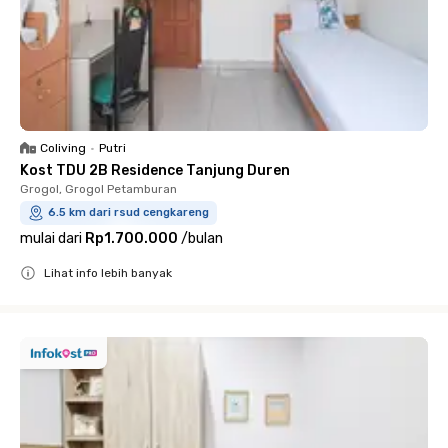
Coliving
•
Putri
Kost TDU 2B Residence Tanjung Duren
Grogol, Grogol Petamburan
6.5 km dari rsud cengkareng
mulai dari
Rp1.700.000
/
bulan
Lihat info lebih banyak
Close