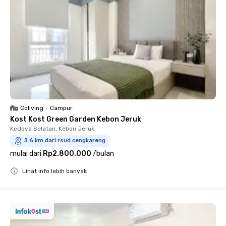
Coliving
•
Campur
Kost Kost Green Garden Kebon Jeruk
Kedoya Selatan, Kebon Jeruk
3.6 km dari rsud cengkareng
mulai dari
Rp2.800.000
/
bulan
Lihat info lebih banyak
Close