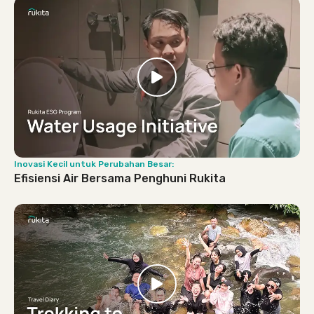
Inovasi Kecil untuk Perubahan Besar:
Efisiensi Air Bersama Penghuni Rukita