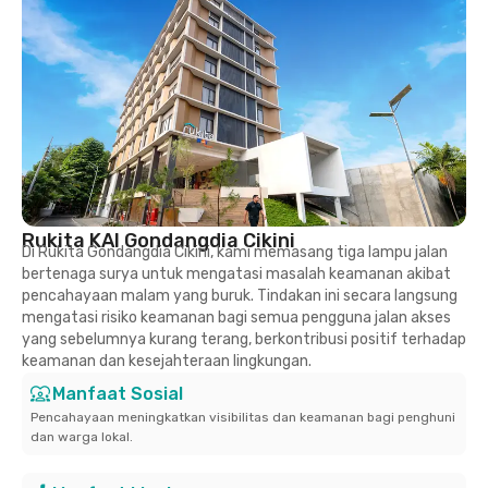
Rukita KAI Gondangdia Cikini
Di Rukita Gondangdia Cikini, kami memasang tiga lampu jalan
bertenaga surya untuk mengatasi masalah keamanan akibat
pencahayaan malam yang buruk. Tindakan ini secara langsung
mengatasi risiko keamanan bagi semua pengguna jalan akses
yang sebelumnya kurang terang, berkontribusi positif terhadap
keamanan dan kesejahteraan lingkungan.
Manfaat Sosial
Pencahayaan meningkatkan visibilitas dan keamanan bagi penghuni
dan warga lokal.