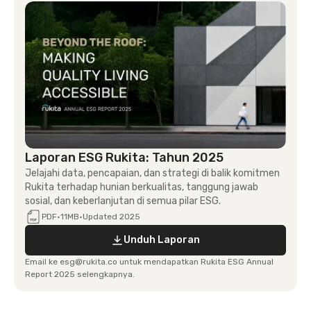
Laporan ESG Rukita: Tahun 2025
Jelajahi data, pencapaian, dan strategi di balik komitmen
Rukita terhadap hunian berkualitas, tanggung jawab
sosial, dan keberlanjutan di semua pilar ESG.
PDF
·
11MB
·
Updated 2025
Unduh Laporan
Email ke esg@rukita.co untuk mendapatkan Rukita ESG Annual
Report 2025 selengkapnya.