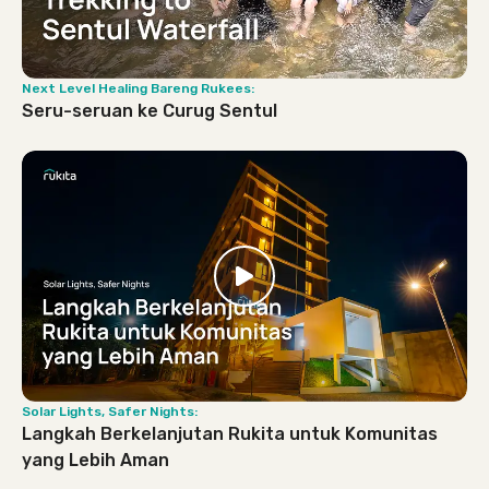
Next Level Healing Bareng Rukees:
Seru-seruan ke Curug Sentul
Solar Lights, Safer Nights:
Langkah Berkelanjutan Rukita untuk Komunitas
yang Lebih Aman