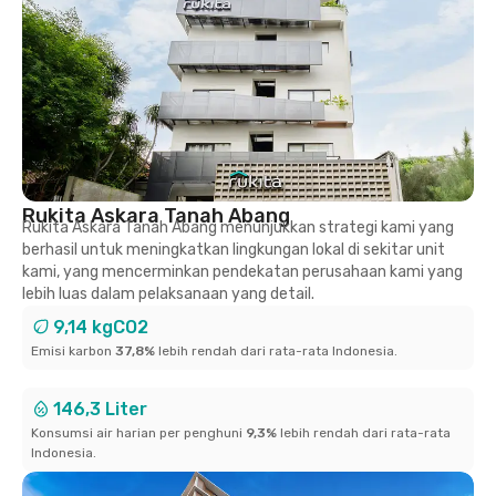
Rukita Askara Tanah Abang
Rukita Askara Tanah Abang menunjukkan strategi kami yang
berhasil untuk meningkatkan lingkungan lokal di sekitar unit
kami, yang mencerminkan pendekatan perusahaan kami yang
lebih luas dalam pelaksanaan yang detail.
9,14 kgCO2
Emisi karbon
37,8%
lebih rendah dari rata-rata Indonesia.
146,3 Liter
Konsumsi air harian per penghuni
9,3%
lebih rendah dari rata-rata
Indonesia.