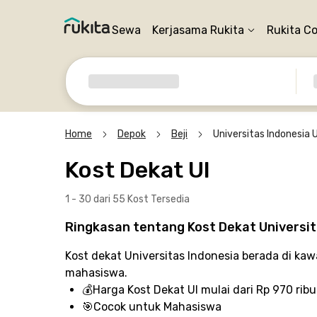
Sewa
Kerjasama Rukita
Rukita C
Home
Depok
Beji
Universitas Indonesia U
Kost Dekat UI
1 - 30 dari 55 Kost
Tersedia
Ringkasan tentang Kost Dekat Universit
Kost dekat Universitas Indonesia berada di kaw
mahasiswa.
💰
Harga Kost Dekat UI
mulai dari Rp 970 ribu
🎯
Cocok untuk
Mahasiswa