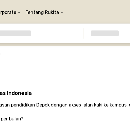
orporate
Tentang Rukita
I
as Indonesia
asan pendidikan Depok dengan akses jalan kaki ke kampus, d
 per bulan*