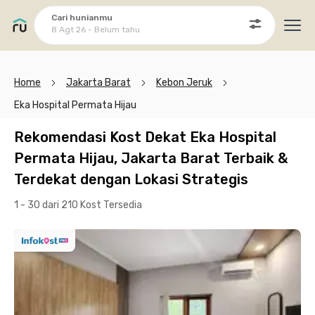
Cari hunianmu
8 Agt 26 - Belum tahu
Ope
Home
Jakarta Barat
Kebon Jeruk
Eka Hospital Permata Hijau
Rekomendasi Kost Dekat Eka Hospital
Permata Hijau, Jakarta Barat Terbaik &
Terdekat dengan Lokasi Strategis
1 - 30 dari 210 Kost
Tersedia