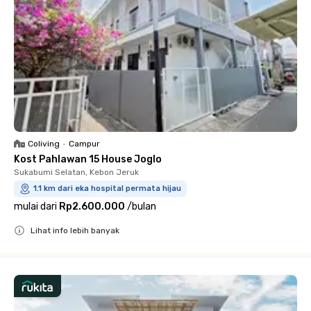
Coliving
•
Campur
Kost Pahlawan 15 House Joglo
Sukabumi Selatan, Kebon Jeruk
1.1 km dari eka hospital permata hijau
mulai dari
Rp2.600.000
/
bulan
Lihat info lebih banyak
Close