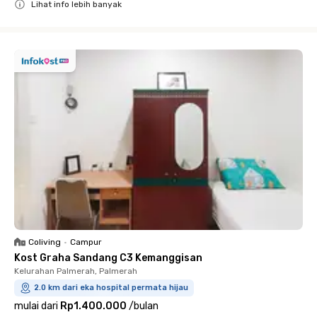
Lihat info lebih banyak
Close
Coliving
•
Campur
Kost Graha Sandang C3 Kemanggisan
Kelurahan Palmerah, Palmerah
2.0 km dari eka hospital permata hijau
mulai dari
Rp1.400.000
/
bulan