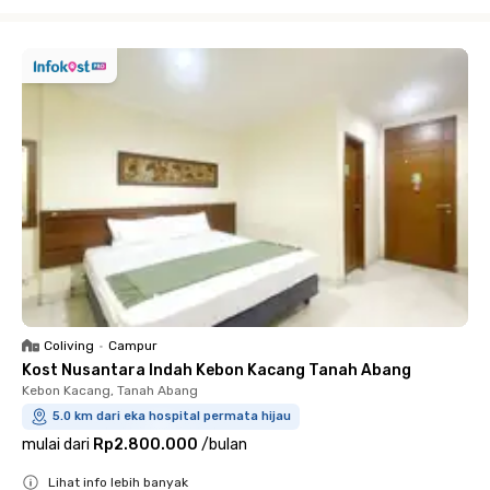
Close
Coliving
•
Campur
Kost Nusantara Indah Kebon Kacang Tanah Abang
Kebon Kacang, Tanah Abang
5.0 km dari eka hospital permata hijau
mulai dari
Rp2.800.000
/
bulan
Lihat info lebih banyak