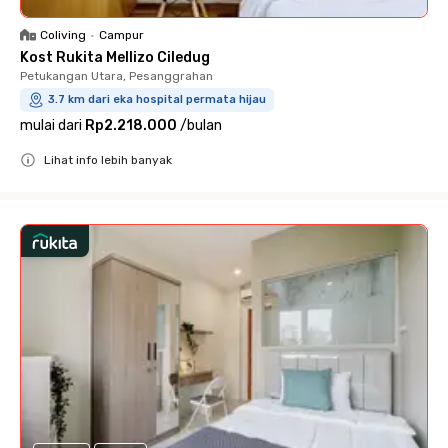
Coliving
•
Campur
Kost Rukita Mellizo Ciledug
Petukangan Utara, Pesanggrahan
3.7 km dari eka hospital permata hijau
mulai dari
Rp2.218.000
/
bulan
Lihat info lebih banyak
Close