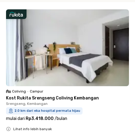
Coliving
•
Campur
Kost Rukita Srengseng Coliving Kembangan
Srengseng, Kembangan
2.0 km dari eka hospital permata hijau
mulai dari
Rp3.418.000
/
bulan
Lihat info lebih banyak