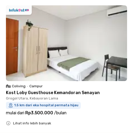
Coliving
•
Campur
Kost Loby Guesthouse Kemandoran Senayan
Grogol Utara, Kebayoran Lama
1.5 km dari eka hospital permata hijau
mulai dari
Rp3.500.000
/
bulan
Lihat info lebih banyak
Close