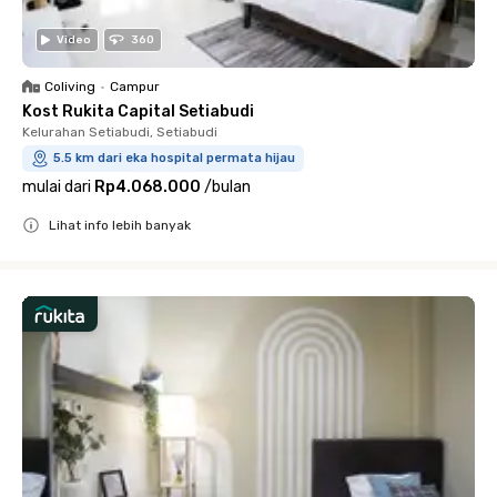
Video
360
Coliving
•
Campur
Kost Rukita Capital Setiabudi
Kelurahan Setiabudi, Setiabudi
5.5 km dari eka hospital permata hijau
mulai dari
Rp4.068.000
/
bulan
Lihat info lebih banyak
Close