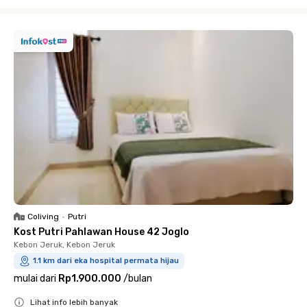
Close
Coliving
•
Putri
Kost Putri Pahlawan House 42 Joglo
Kebon Jeruk, Kebon Jeruk
1.1 km dari eka hospital permata hijau
mulai dari
Rp1.900.000
/
bulan
Lihat info lebih banyak