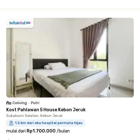
Close
Coliving
•
Putri
Kost Pahlawan 5 House Kebon Jeruk
Sukabumi Selatan, Kebon Jeruk
1.2 km dari eka hospital permata hijau
mulai dari
Rp1.700.000
/
bulan