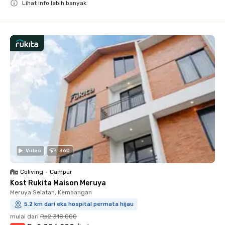
Lihat info lebih banyak
Close
Video
360
Coliving
•
Campur
Kost Rukita Maison Meruya
Meruya Selatan, Kembangan
5.2 km dari eka hospital permata hijau
mulai dari
Rp2.318.000