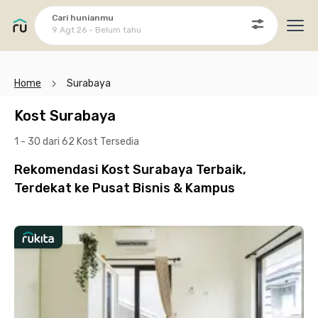
Cari hunianmu
9 Agt 26 - Belum tahu
Ope
Home
Surabaya
Kost Surabaya
1 - 30 dari 62 Kost
Tersedia
Rekomendasi Kost Surabaya Terbaik,
Terdekat ke Pusat Bisnis & Kampus