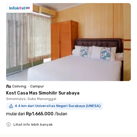
Coliving
•
Campur
Kost Casa Mas Simohilir Surabaya
Simomulyo, Suko Manunggal
4.4 km dari Universitas Negeri Surabaya (UNESA)
mulai dari
Rp1.665.000
/
bulan
Lihat info lebih banyak
Close