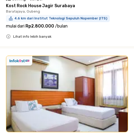
Kost Rock House Jagir Surabaya
Baratajaya, Gubeng
4.6 km dari Institut Teknologi Sepuluh Nopember (ITS)
mulai dari
Rp2.800.000
/
bulan
Lihat info lebih banyak
Close