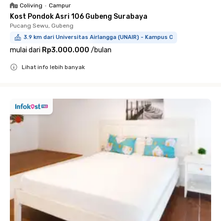
Coliving
•
Campur
Kost Pondok Asri 106 Gubeng Surabaya
Pucang Sewu, Gubeng
3.9 km dari Universitas Airlangga (UNAIR) - Kampus C
mulai dari
Rp3.000.000
/
bulan
Lihat info lebih banyak
Close