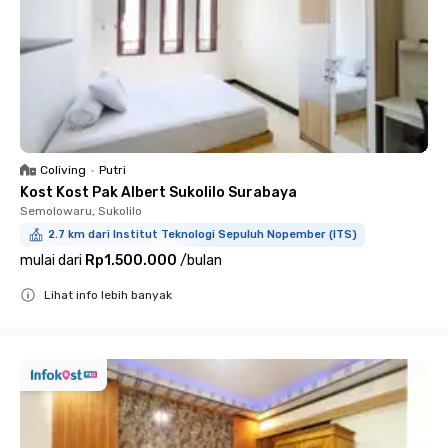
Coliving
•
Putri
Kost Kost Pak Albert Sukolilo Surabaya
Semolowaru, Sukolilo
2.7 km dari Institut Teknologi Sepuluh Nopember (ITS)
mulai dari
Rp1.500.000
/
bulan
Lihat info lebih banyak
Close