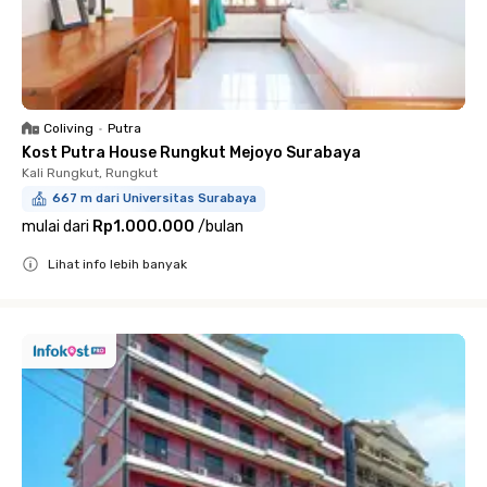
Coliving
•
Putra
Kost Putra House Rungkut Mejoyo Surabaya
Kali Rungkut, Rungkut
667 m dari Universitas Surabaya
mulai dari
Rp1.000.000
/
bulan
Lihat info lebih banyak
Close