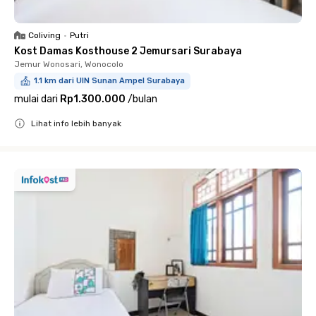
Coliving
•
Putri
Kost Damas Kosthouse 2 Jemursari Surabaya
Jemur Wonosari, Wonocolo
1.1 km dari UIN Sunan Ampel Surabaya
mulai dari
Rp1.300.000
/
bulan
Lihat info lebih banyak
Close