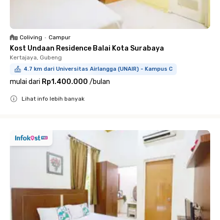
Coliving
•
Campur
Kost Undaan Residence Balai Kota Surabaya
Kertajaya, Gubeng
4.7 km dari Universitas Airlangga (UNAIR) - Kampus C
mulai dari
Rp1.400.000
/
bulan
Lihat info lebih banyak
Close