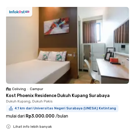
Coliving
•
Campur
Kost Phoenix Residence Dukuh Kupang Surabaya
Dukuh Kupang, Dukuh Pakis
4.1 km dari Universitas Negeri Surabaya (UNESA) Ketintang
mulai dari
Rp3.000.000
/
bulan
Lihat info lebih banyak
Close