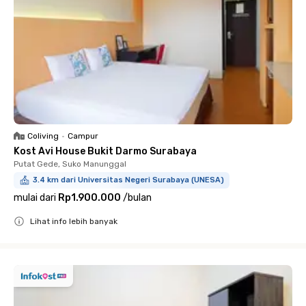
Coliving
•
Campur
Kost Avi House Bukit Darmo Surabaya
Putat Gede, Suko Manunggal
3.4 km dari Universitas Negeri Surabaya (UNESA)
mulai dari
Rp1.900.000
/
bulan
Lihat info lebih banyak
Close