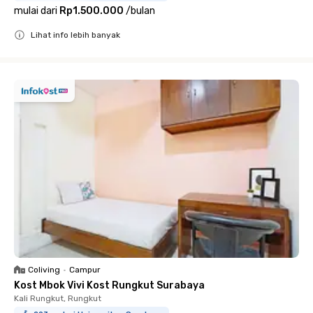
mulai dari
Rp1.500.000
/
bulan
Lihat info lebih banyak
Close
Coliving
•
Campur
Kost Mbok Vivi Kost Rungkut Surabaya
Kali Rungkut, Rungkut