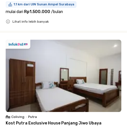
1.1 km dari UIN Sunan Ampel Surabaya
mulai dari
Rp1.500.000
/
bulan
Lihat info lebih banyak
Close
Coliving
•
Putra
Kost Putra Exclusive House Panjang Jiwo Ubaya