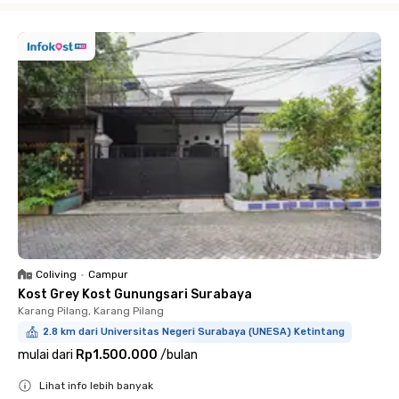
Coliving
•
Campur
Kost Grey Kost Gunungsari Surabaya
Karang Pilang, Karang Pilang
2.8 km dari Universitas Negeri Surabaya (UNESA) Ketintang
mulai dari
Rp1.500.000
/
bulan
Lihat info lebih banyak