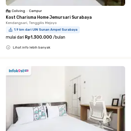
Coliving
•
Campur
Kost Charisma Home Jemursari Surabaya
Kendangsari, Tenggilis Mejoyo
1.9 km dari UIN Sunan Ampel Surabaya
mulai dari
Rp1.300.000
/
bulan
Lihat info lebih banyak
Close