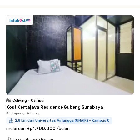
Close
Coliving
•
Campur
Kost Kertajaya Residence Gubeng Surabaya
Kertajaya, Gubeng
2.8 km dari Universitas Airlangga (UNAIR) - Kampus C
mulai dari
Rp1.700.000
/
bulan
Lihat info lebih banyak