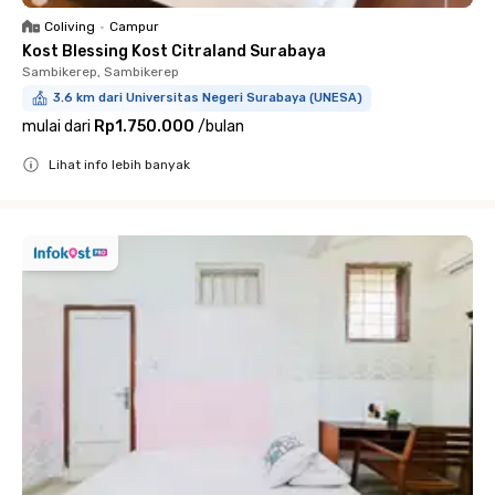
Coliving
•
Campur
Kost Blessing Kost Citraland Surabaya
Sambikerep, Sambikerep
3.6 km dari Universitas Negeri Surabaya (UNESA)
mulai dari
Rp1.750.000
/
bulan
Lihat info lebih banyak
Close