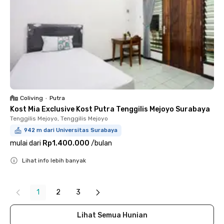
Coliving
•
Putra
Kost Mia Exclusive Kost Putra Tenggilis Mejoyo Surabaya
Tenggilis Mejoyo, Tenggilis Mejoyo
942 m dari Universitas Surabaya
mulai dari
Rp1.400.000
/
bulan
Lihat info lebih banyak
Close
1
2
3
Lihat Semua Hunian