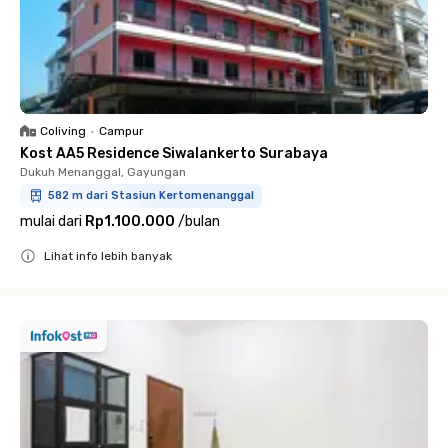
Coliving
•
Campur
Kost AA5 Residence Siwalankerto Surabaya
Dukuh Menanggal, Gayungan
582 m dari Stasiun Kertomenanggal
mulai dari
Rp1.100.000
/
bulan
Lihat info lebih banyak
Close