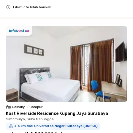
Lihat info lebih banyak
Close
Coliving
•
Campur
Kost Riverside Residence Kupang Jaya Surabaya
Simomulyo, Suko Manunggal
4.4 km dari Universitas Negeri Surabaya (UNESA)