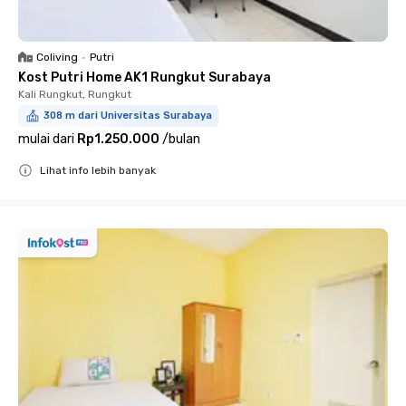
Coliving
•
Putri
Kost Putri Home AK1 Rungkut Surabaya
Kali Rungkut, Rungkut
308 m dari Universitas Surabaya
mulai dari
Rp1.250.000
/
bulan
Lihat info lebih banyak
Close