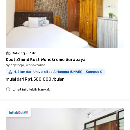
Coliving
•
Putri
Kost Zhend Kost Wonokromo Surabaya
Ngagelrejo, Wonokromo
4.4 km dari Universitas Airlangga (UNAIR) - Kampus C
mulai dari
Rp1.500.000
/
bulan
Lihat info lebih banyak
Close