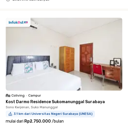
Close
Coliving
•
Campur
Kost Darmo Residence Sukomanunggal Surabaya
Sono Kwijenan, Suko Manunggal
3.1 km dari Universitas Negeri Surabaya (UNESA)
mulai dari
Rp2.750.000
/
bulan