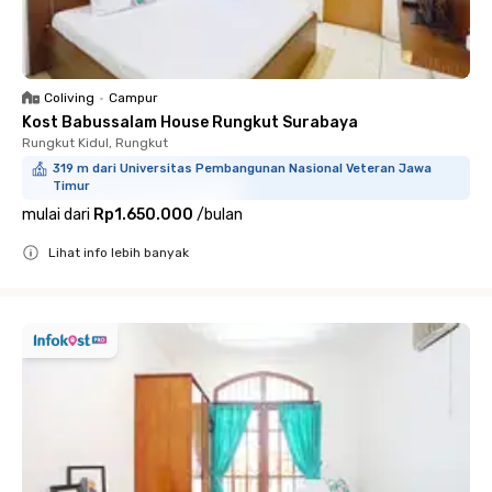
Coliving
•
Campur
Kost Babussalam House Rungkut Surabaya
Rungkut Kidul, Rungkut
319 m dari Universitas Pembangunan Nasional Veteran Jawa
Timur
mulai dari
Rp1.650.000
/
bulan
Lihat info lebih banyak
Close