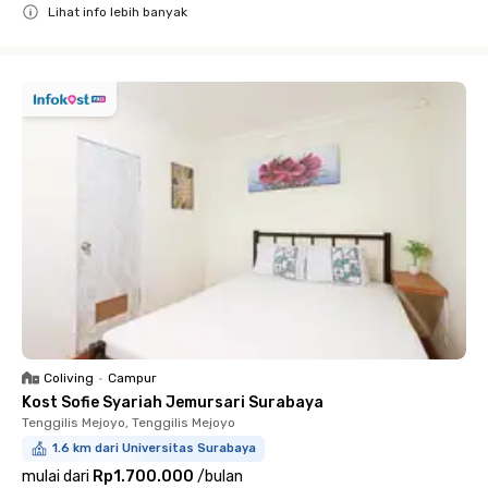
Lihat info lebih banyak
Close
Coliving
•
Campur
Kost Sofie Syariah Jemursari Surabaya
Tenggilis Mejoyo, Tenggilis Mejoyo
1.6 km dari Universitas Surabaya
mulai dari
Rp1.700.000
/
bulan