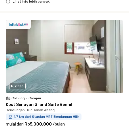
Lihat info lebih banyak
Close
Video
Coliving
•
Campur
Kost Senayan Grand Suite Benhil
Bendungan Hilir, Tanah Abang
1.7 km dari Stasiun MRT Bendungan Hilir
mulai dari
Rp5.000.000
/
bulan