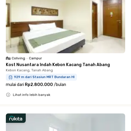
Coliving
•
Campur
Kost Nusantara Indah Kebon Kacang Tanah Abang
Kebon Kacang, Tanah Abang
929 m dari Stasiun MRT Bundaran HI
mulai dari
Rp2.800.000
/
bulan
Lihat info lebih banyak
Close