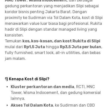
MNC Tower
,
Wisma Indocement
, dan berbagai
gedung perkantoran yang menjadikan Slipi sebagai
koridor bisnis penting Jakarta Barat. Dengan
proximity ke Sudirman via Tol Dalam Kota, kost di Slipi
menawarkan value luar biasa bagi profesional. Rukita
hadir di Slipi dengan standar managed living yang
konsisten.
Temukan
kos, kos-kosan, dan kost Rukita di Slipi
mulai dari
Rp1,5 Juta
hingga
Rp3,5 Juta per bulan
,
fully furnished, smart lock, all-in utilities, dan bebas
jam malam.
1) Kenapa Kost di Slipi?
Kluster perkantoran dan media
, RCTI, MNC
Tower, Wisma Indocement, dan gedung komersial
lainnya.
Akses Tol Dalam Kota
, ke Sudirman dan CBD