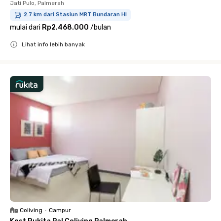
Jati Pulo, Palmerah
2.7 km dari Stasiun MRT Bundaran HI
mulai dari
Rp2.468.000
/
bulan
Lihat info lebih banyak
Close
Coliving
•
Campur