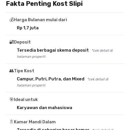
Fakta Penting Kost Slipi
💰
Harga Bulanan mulai dari
Rp 1,7 juta
🔐
Deposit
Tersedia berbagai skema deposit
*cek detail di
halaman properti
👥
Tipe Kost
Campur, Putri, Putra, dan Mixed
*cek detail di
halaman properti
🎯
Ideal untuk
Karyawan dan mahasiswa
🚿
Kamar Mandi Dalam