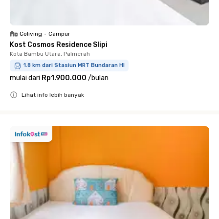
Coliving
•
Campur
Kost Cosmos Residence Slipi
Kota Bambu Utara, Palmerah
1.8 km dari Stasiun MRT Bundaran HI
mulai dari
Rp1.900.000
/
bulan
Lihat info lebih banyak
Close