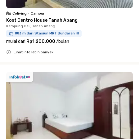
Coliving
•
Campur
Kost Centro House Tanah Abang
Kampung Bali, Tanah Abang
883 m dari Stasiun MRT Bundaran HI
mulai dari
Rp1.200.000
/
bulan
Lihat info lebih banyak
Close