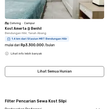
Coliving
•
Campur
Kost Amerta @ Benhil
Bendungan Hilir, Tanah Abang
1.4 km dari Stasiun MRT Bendungan Hilir
mulai dari
Rp3.300.000
/
bulan
Lihat info lebih banyak
Close
Lihat Semua Hunian
Filter Pencarian Sewa Kost Slipi