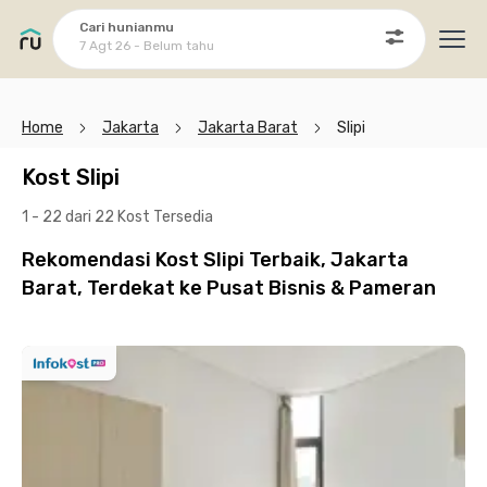
Cari hunianmu
7 Agt 26 - Belum tahu
Ope
Home
Jakarta
Jakarta Barat
Slipi
Kost Slipi
1 - 22 dari 22 Kost
Tersedia
Rekomendasi Kost Slipi Terbaik, Jakarta
Barat, Terdekat ke Pusat Bisnis & Pameran