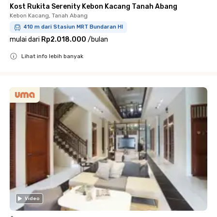
Kost Rukita Serenity Kebon Kacang Tanah Abang
Kebon Kacang, Tanah Abang
410 m dari Stasiun MRT Bundaran HI
mulai dari
Rp2.018.000
/
bulan
Lihat info lebih banyak
Close
Video