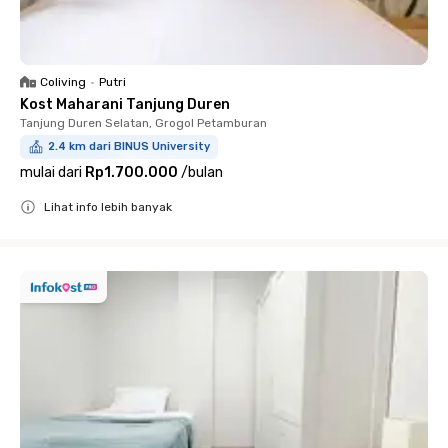
Coliving
•
Putri
Kost Maharani Tanjung Duren
Tanjung Duren Selatan, Grogol Petamburan
2.4 km dari BINUS University
mulai dari
Rp1.700.000
/
bulan
Lihat info lebih banyak
Close