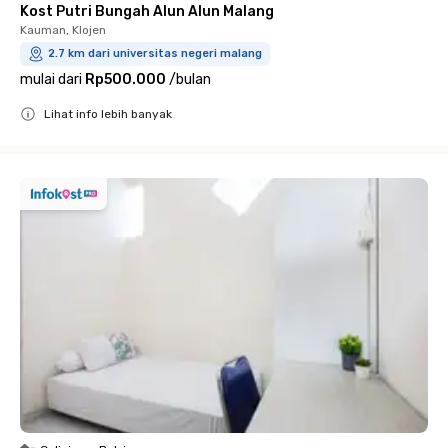
Kost Putri Bungah Alun Alun Malang
Kauman, Klojen
2.7 km dari universitas negeri malang
mulai dari
Rp500.000
/
bulan
Lihat info lebih banyak
Close