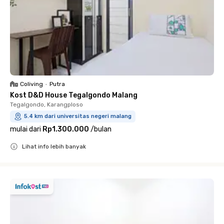
Coliving
•
Putra
Kost D&D House Tegalgondo Malang
Tegalgondo, Karangploso
5.4 km dari universitas negeri malang
mulai dari
Rp1.300.000
/
bulan
Lihat info lebih banyak
Close