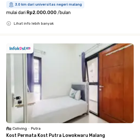
3.0 km dari universitas negeri malang
mulai dari
Rp2.000.000
/
bulan
Lihat info lebih banyak
Close
Coliving
•
Putra
Kost Permata Kost Putra Lowokwaru Malang