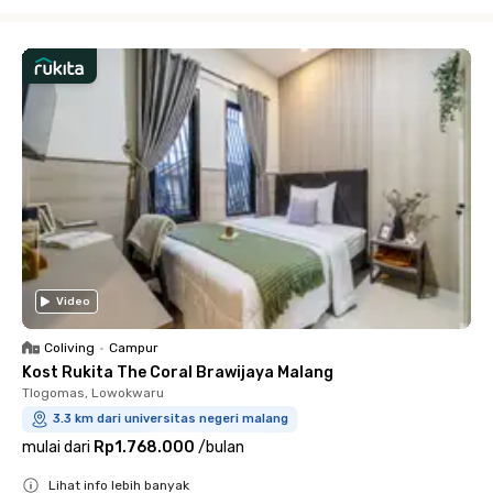
Close
Video
Coliving
•
Campur
Kost Rukita The Coral Brawijaya Malang
Tlogomas, Lowokwaru
3.3 km dari universitas negeri malang
mulai dari
Rp1.768.000
/
bulan
Lihat info lebih banyak