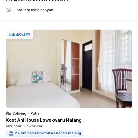
Lihat info lebih banyak
Close
Coliving
•
Putri
Kost Ani House Lowokwaru Malang
Merjosari, Lowokwaru
2.6 km dari universitas negeri malang