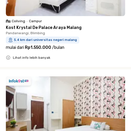
Coliving
•
Campur
Kost Krystal De Palace Araya Malang
Pandanwangi, Blimbing
5.4 km dari universitas negeri malang
mulai dari
Rp1.550.000
/
bulan
Lihat info lebih banyak
Close