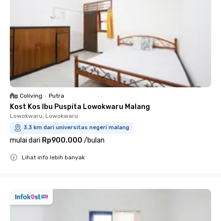
Coliving
•
Putra
Kost Kos Ibu Puspita Lowokwaru Malang
Lowokwaru, Lowokwaru
3.3 km dari universitas negeri malang
mulai dari
Rp900.000
/
bulan
Lihat info lebih banyak
Close