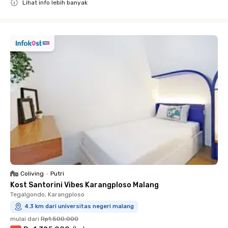
Lihat info lebih banyak
Close
Coliving
•
Putri
Kost Santorini Vibes Karangploso Malang
Tegalgondo, Karangploso
4.3 km dari universitas negeri malang
mulai dari
Rp1.500.000