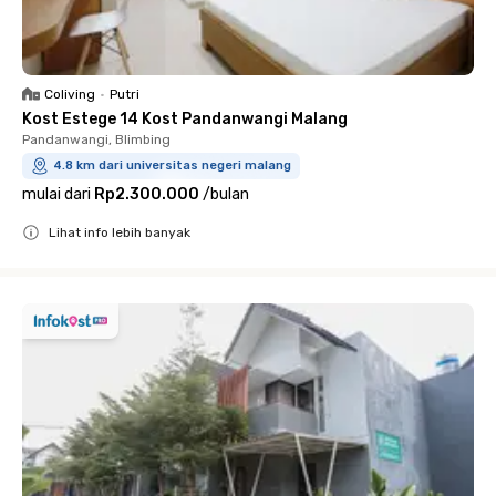
Coliving
•
Putri
Kost Estege 14 Kost Pandanwangi Malang
Pandanwangi, Blimbing
4.8 km dari universitas negeri malang
mulai dari
Rp2.300.000
/
bulan
Lihat info lebih banyak
Close