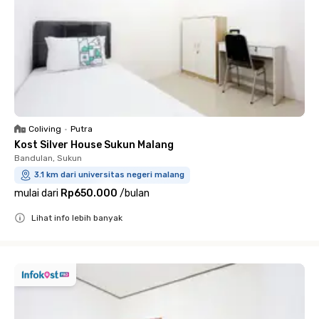
Coliving
•
Putra
Kost Silver House Sukun Malang
Bandulan, Sukun
3.1 km dari universitas negeri malang
mulai dari
Rp650.000
/
bulan
Lihat info lebih banyak
Close