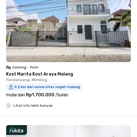
Coliving
•
Putri
Kost Marita Kost Araya Malang
Pandanwangi, Blimbing
5.2 km dari universitas negeri malang
mulai dari
Rp1.700.000
/
bulan
Lihat info lebih banyak
Close