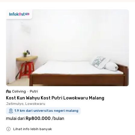
Coliving
•
Putri
Kost Kun Wahyu Kost Putri Lowokwaru Malang
Jatimulyo, Lowokwaru
1.9 km dari universitas negeri malang
mulai dari
Rp800.000
/
bulan
Lihat info lebih banyak