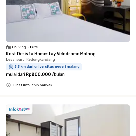
Coliving
•
Putri
Kost Derisfa Homestay Velodrome Malang
Lesanpuro, Kedungkandang
5.3 km dari universitas negeri malang
mulai dari
Rp800.000
/
bulan
Lihat info lebih banyak
Close