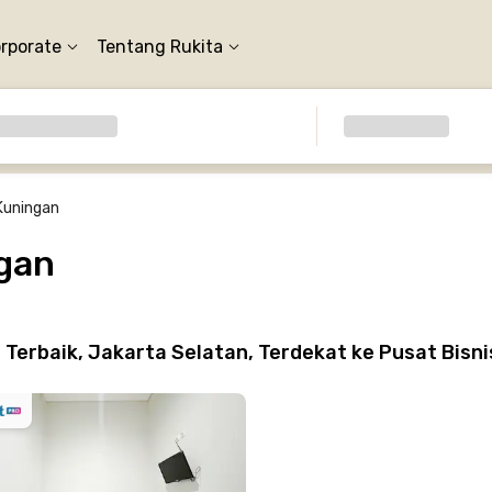
orporate
Tentang Rukita
Kuningan
gan
erbaik, Jakarta Selatan, Terdekat ke Pusat Bisn