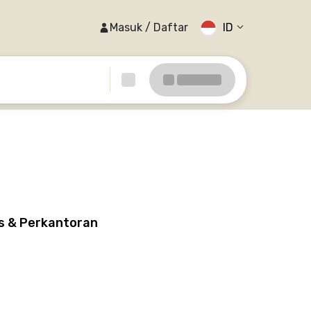
Masuk / Daftar
ID
is & Perkantoran