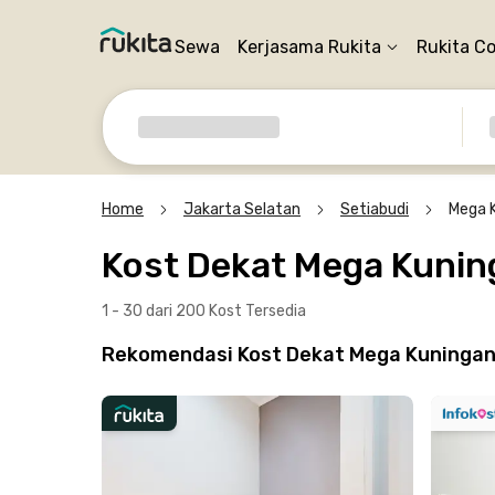
Sewa
Kerjasama Rukita
Rukita C
Home
Jakarta Selatan
Setiabudi
Mega 
Kost Dekat Mega Kunin
1 - 30 dari 200 Kost
Tersedia
Rekomendasi Kost Dekat Mega Kuningan T