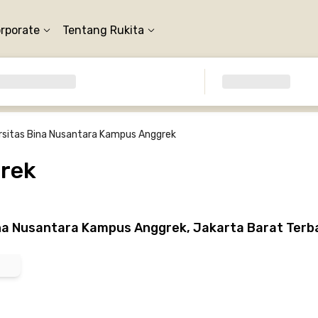
orporate
Tentang Rukita
rsitas Bina Nusantara Kampus Anggrek
grek
na Nusantara Kampus Anggrek, Jakarta Barat Terb