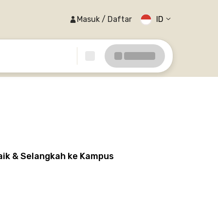
Masuk / Daftar
ID
aik & Selangkah ke Kampus