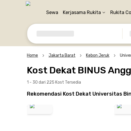
Sewa
Kerjasama Rukita
Rukita C
Home
Jakarta Barat
Kebon Jeruk
Unive
Kost Dekat BINUS Ang
1 - 30 dari 225 Kost
Tersedia
Rekomendasi Kost Dekat Universitas Bi