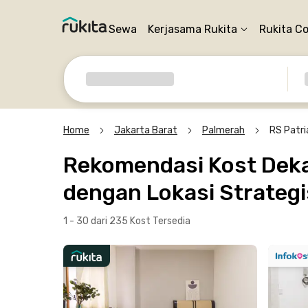
Sewa
Kerjasama Rukita
Rukita C
Home
Jakarta Barat
Palmerah
RS Patri
Rekomendasi Kost Dekat
dengan Lokasi Strategi
1 - 30 dari 235 Kost
Tersedia