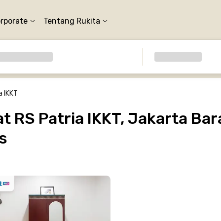
orporate
Tentang Rukita
a IKKT
 RS Patria IKKT, Jakarta Bar
s