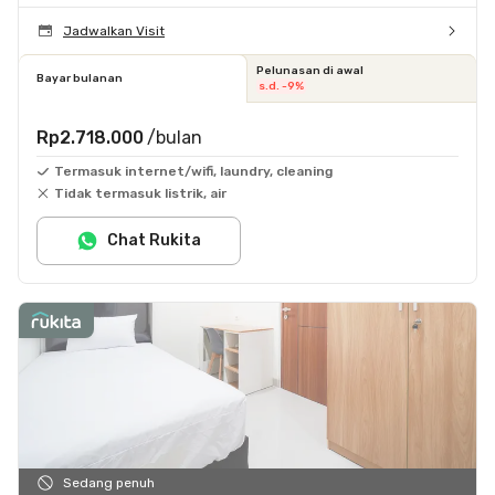
Jadwalkan Visit
Pelunasan di awal
Bayar bulanan
s.d. -9%
Rp2.718.000
/bulan
Termasuk internet/wifi, laundry, cleaning
Tidak termasuk listrik, air
Chat Rukita
Sedang penuh