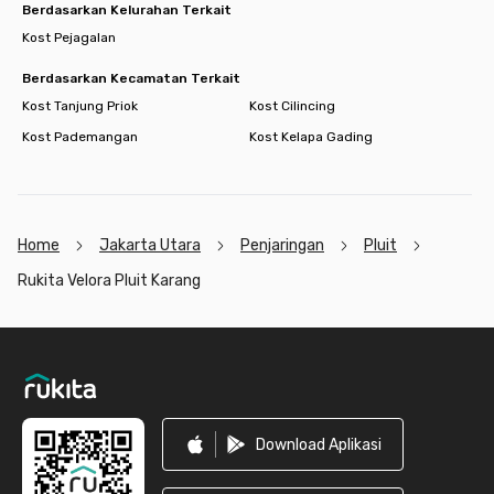
Berdasarkan Kelurahan Terkait
Kost Pejagalan
Berdasarkan Kecamatan Terkait
Kost Tanjung Priok
Kost Cilincing
Kost Pademangan
Kost Kelapa Gading
Home
Jakarta Utara
Penjaringan
Pluit
Rukita Velora Pluit Karang
Footer
Download Aplikasi