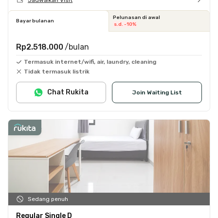
Pelunasan di awal
Bayar bulanan
s.d. -10%
Rp2.518.000
/bulan
Termasuk internet/wifi, air, laundry, cleaning
Tidak termasuk listrik
Chat Rukita
Join Waiting List
Sedang penuh
Regular Single D