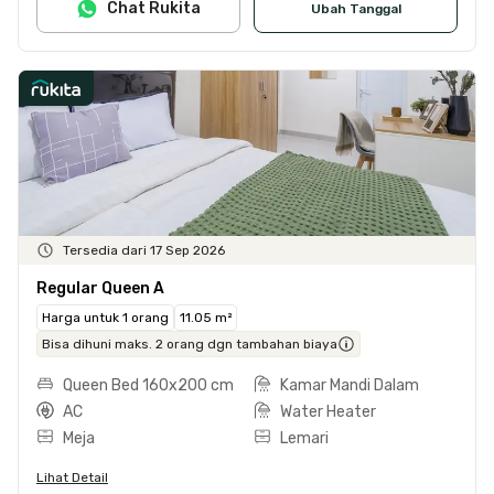
Chat Rukita
Ubah Tanggal
Tersedia dari 17 Sep 2026
Regular Queen A
Harga untuk 1 orang
11.05 m²
Bisa dihuni maks. 2 orang dgn tambahan biaya
Queen Bed 160x200 cm
Kamar Mandi Dalam
AC
Water Heater
Meja
Lemari
Lihat Detail