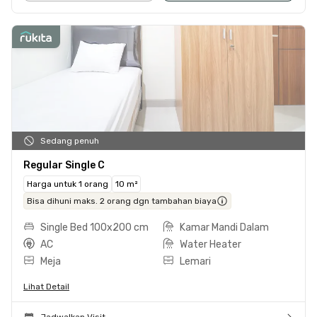
Sedang penuh
Regular Single C
Harga untuk 1 orang
10 m²
Bisa dihuni maks. 2 orang dgn tambahan biaya
Single Bed 100x200 cm
Kamar Mandi Dalam
AC
Water Heater
Meja
Lemari
Lihat Detail
Jadwalkan Visit