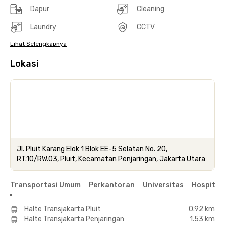
Dapur
Cleaning
Laundry
CCTV
Lihat Selengkapnya
Lokasi
Jl. Pluit Karang Elok 1 Blok EE-5 Selatan No. 20,
RT.10/RW.03, Pluit, Kecamatan Penjaringan, Jakarta Utara
Transportasi Umum
Perkantoran
Universitas
Hospital
Halte Transjakarta Pluit
0.92 km
Halte Transjakarta Penjaringan
1.53 km