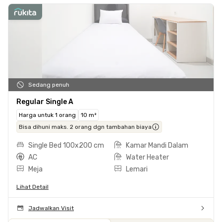
Sedang penuh
Regular Single A
Harga untuk 1 orang
10 m²
Bisa dihuni maks. 2 orang dgn tambahan biaya
Single Bed 100x200 cm
Kamar Mandi Dalam
AC
Water Heater
Meja
Lemari
Lihat Detail
Jadwalkan Visit