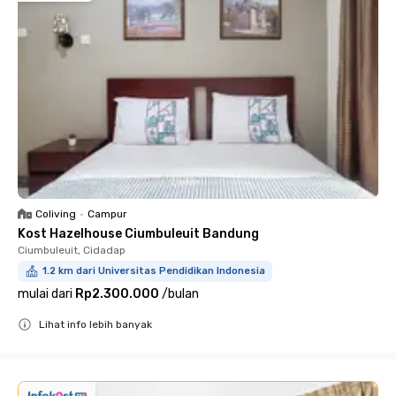
Coliving
•
Campur
Kost Hazelhouse Ciumbuleuit Bandung
Ciumbuleuit, Cidadap
1.2 km dari Universitas Pendidikan Indonesia
mulai dari
Rp2.300.000
/
bulan
Lihat info lebih banyak
Close