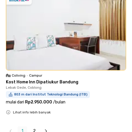
Coliving
•
Campur
Kost Home Inn Dipatiukur Bandung
Lebak Gede, Coblong
803 m dari Institut Teknologi Bandung (ITB)
mulai dari
Rp2.950.000
/
bulan
Lihat info lebih banyak
Close
1
2