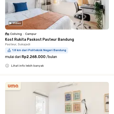
Video
Coliving
•
Campur
Kost Rukita Paskost Pasteur Bandung
Pasteur, Sukajadi
1.8 km dari Politeknik Negeri Bandung
mulai dari
Rp2.268.000
/
bulan
Lihat info lebih banyak
Close