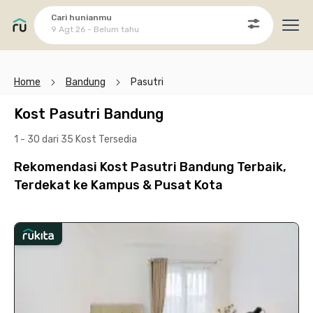
Cari hunianmu
9 Agt 26 - Belum tahu
Ope
Home
Bandung
Pasutri
Kost Pasutri Bandung
1 - 30 dari 35 Kost
Tersedia
Rekomendasi Kost Pasutri Bandung Terbaik,
Terdekat ke Kampus & Pusat Kota