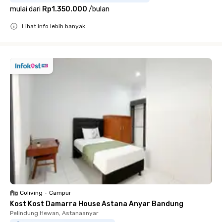
mulai dari
Rp1.350.000
/
bulan
Lihat info lebih banyak
Close
Coliving
•
Campur
Kost Kost Damarra House Astana Anyar Bandung
Pelindung Hewan, Astanaanyar