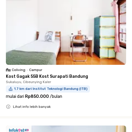
Coliving
•
Campur
Kost Gagak 55B Kost Surapati Bandung
Sukaluyu, Cibeunying Kaler
1.7 km dari Institut Teknologi Bandung (ITB)
mulai dari
Rp850.000
/
bulan
Lihat info lebih banyak
Close