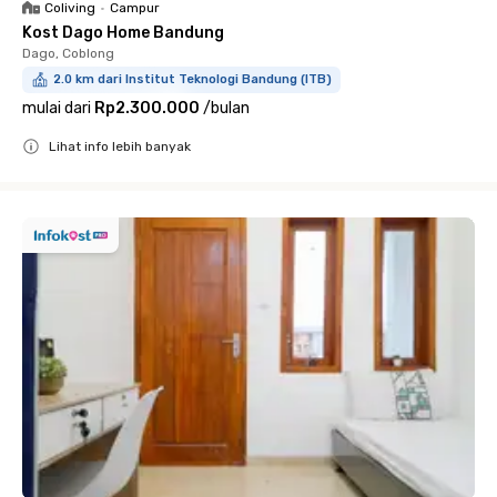
Coliving
•
Campur
Kost Dago Home Bandung
Dago, Coblong
2.0 km dari Institut Teknologi Bandung (ITB)
mulai dari
Rp2.300.000
/
bulan
Lihat info lebih banyak
Close