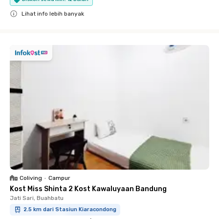
Lihat info lebih banyak
Close
Coliving
•
Campur
Kost Miss Shinta 2 Kost Kawaluyaan Bandung
Jati Sari, Buahbatu
2.5 km dari Stasiun Kiaracondong