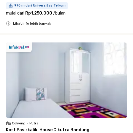
970 m dari Universitas Telkom
mulai dari
Rp1.250.000
/
bulan
Lihat info lebih banyak
Close
Coliving
•
Putra
Kost Pasirkaliki House Cikutra Bandung