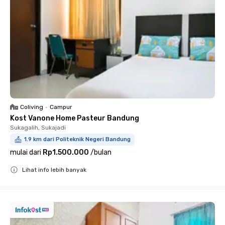
Coliving
•
Campur
Kost Vanone Home Pasteur Bandung
Sukagalih, Sukajadi
1.9 km dari Politeknik Negeri Bandung
mulai dari
Rp1.500.000
/
bulan
Lihat info lebih banyak
Close