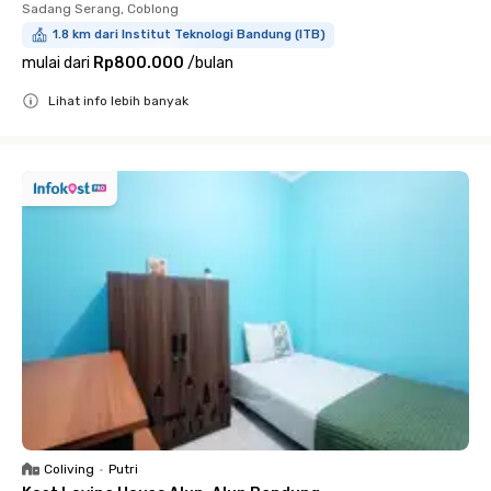
Sadang Serang, Coblong
1.8 km dari Institut Teknologi Bandung (ITB)
mulai dari
Rp800.000
/
bulan
Lihat info lebih banyak
Close
Coliving
•
Putri