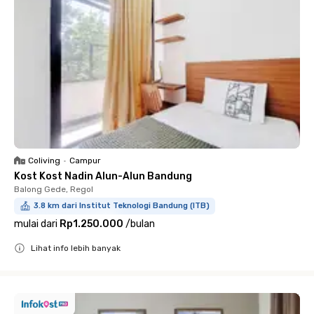
Coliving
•
Campur
Kost Kost Nadin Alun-Alun Bandung
Balong Gede, Regol
3.8 km dari Institut Teknologi Bandung (ITB)
mulai dari
Rp1.250.000
/
bulan
Lihat info lebih banyak
Close