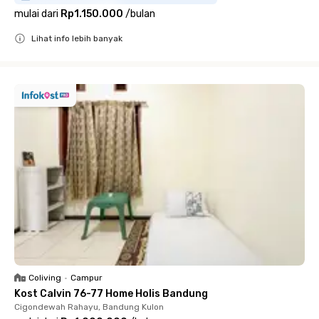
mulai dari
Rp1.150.000
/
bulan
Lihat info lebih banyak
Close
Coliving
•
Campur
Kost Calvin 76-77 Home Holis Bandung
Cigondewah Rahayu, Bandung Kulon