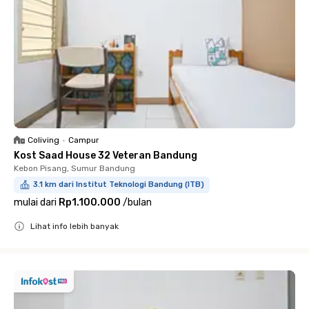
Coliving
•
Campur
Kost Saad House 32 Veteran Bandung
Kebon Pisang, Sumur Bandung
3.1 km dari Institut Teknologi Bandung (ITB)
mulai dari
Rp1.100.000
/
bulan
Lihat info lebih banyak
Close