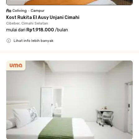
Coliving
•
Campur
Kost Rukita El Ausy Unjani Cimahi
Cibeber, Cimahi Selatan
mulai dari
Rp1.918.000
/
bulan
Lihat info lebih banyak
Close