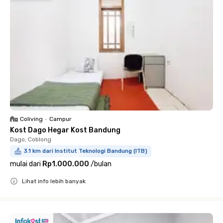
Coliving
•
Campur
Kost Dago Hegar Kost Bandung
Dago, Coblong
3.1 km dari Institut Teknologi Bandung (ITB)
mulai dari
Rp1.000.000
/
bulan
Lihat info lebih banyak
Close