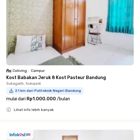
Coliving
•
Campur
Kost Babakan Jeruk 8 Kost Pasteur Bandung
Sukagalih, Sukajadi
2.1 km dari Politeknik Negeri Bandung
mulai dari
Rp1.000.000
/
bulan
Lihat info lebih banyak
Close