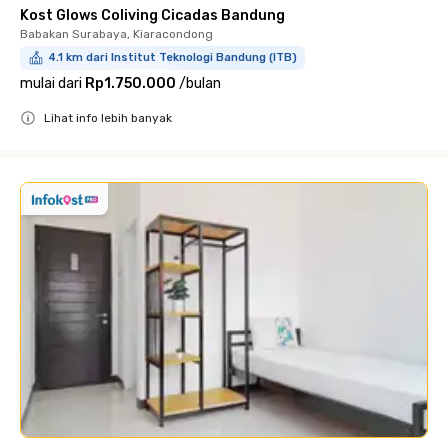
Kost Glows Coliving Cicadas Bandung
Babakan Surabaya, Kiaracondong
4.1 km dari Institut Teknologi Bandung (ITB)
mulai dari
Rp1.750.000
/
bulan
Lihat info lebih banyak
Close