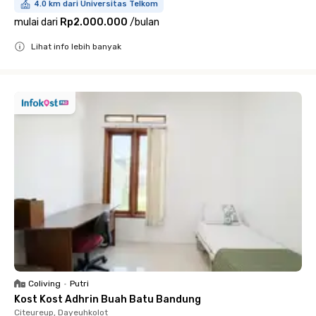
4.0 km dari Universitas Telkom
mulai dari
Rp2.000.000
/
bulan
Lihat info lebih banyak
Close
Coliving
•
Putri
Kost Kost Adhrin Buah Batu Bandung
Citeureup, Dayeuhkolot