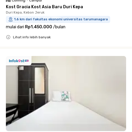
Coliving
•
Campur
Kost Gracia Kost Asia Baru Duri Kepa
Duri Kepa, Kebon Jeruk
1.6 km dari fakultas ekonomi universitas tarumanagara
mulai dari
Rp1.450.000
/
bulan
Lihat info lebih banyak
Close