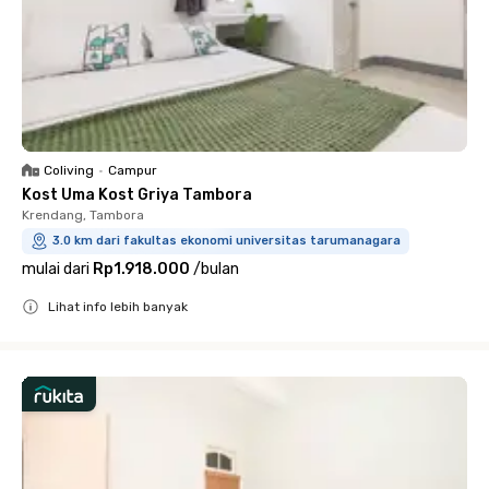
Coliving
•
Campur
Kost Uma Kost Griya Tambora
Krendang, Tambora
3.0 km dari fakultas ekonomi universitas tarumanagara
mulai dari
Rp1.918.000
/
bulan
Lihat info lebih banyak
Close