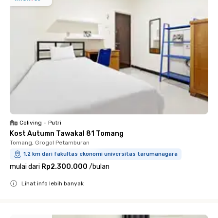
Coliving
•
Putri
Kost Autumn Tawakal 81 Tomang
Tomang, Grogol Petamburan
1.2 km dari fakultas ekonomi universitas tarumanagara
mulai dari
Rp2.300.000
/
bulan
Lihat info lebih banyak
Close