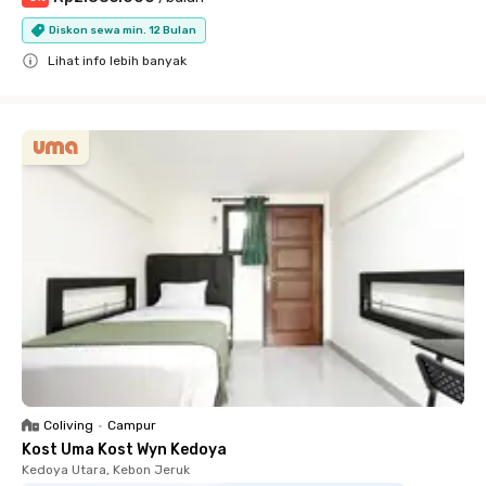
Diskon sewa min. 12 Bulan
Lihat info lebih banyak
Close
Coliving
•
Campur
Kost Uma Kost Wyn Kedoya
Kedoya Utara, Kebon Jeruk