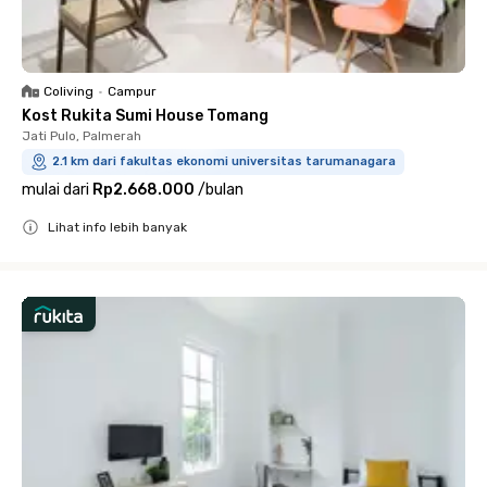
Coliving
•
Campur
Kost Rukita Sumi House Tomang
Jati Pulo, Palmerah
2.1 km dari fakultas ekonomi universitas tarumanagara
mulai dari
Rp2.668.000
/
bulan
Lihat info lebih banyak
Close