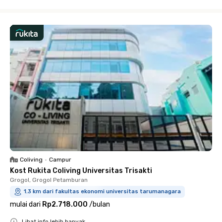
Close
Coliving
•
Campur
Kost Rukita Coliving Universitas Trisakti
Grogol, Grogol Petamburan
1.3 km dari fakultas ekonomi universitas tarumanagara
mulai dari
Rp2.718.000
/
bulan
Lihat info lebih banyak