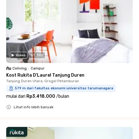
Video
360
Coliving
•
Campur
Kost Rukita D'Laurel Tanjung Duren
Tanjung Duren Utara, Grogol Petamburan
579 m dari fakultas ekonomi universitas tarumanagara
mulai dari
Rp3.418.000
/
bulan
Lihat info lebih banyak
Close