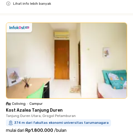
Lihat info lebih banyak
Close
Coliving
•
Campur
Kost Azalea Tanjung Duren
Tanjung Duren Utara, Grogol Petamburan
374 m dari fakultas ekonomi universitas tarumanagara
mulai dari
Rp1.800.000
/
bulan