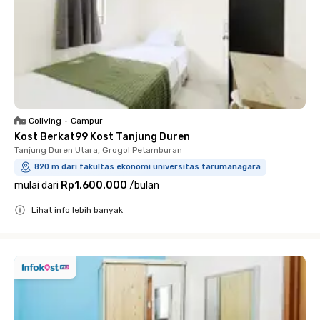
Coliving
•
Campur
Kost Berkat99 Kost Tanjung Duren
Tanjung Duren Utara, Grogol Petamburan
820 m dari fakultas ekonomi universitas tarumanagara
mulai dari
Rp1.600.000
/
bulan
Lihat info lebih banyak
Close