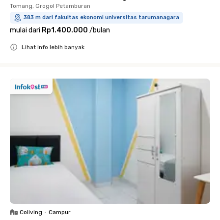
Tomang, Grogol Petamburan
383 m dari fakultas ekonomi universitas tarumanagara
mulai dari
Rp1.400.000
/
bulan
Lihat info lebih banyak
Close
Coliving
•
Campur