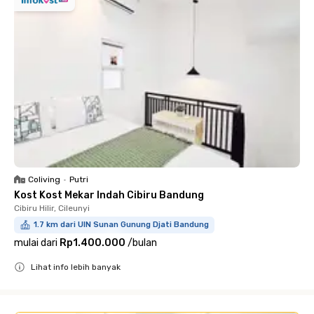
Coliving
•
Putri
Kost Kost Mekar Indah Cibiru Bandung
Cibiru Hilir, Cileunyi
1.7 km dari UIN Sunan Gunung Djati Bandung
mulai dari
Rp1.400.000
/
bulan
Lihat info lebih banyak
Close