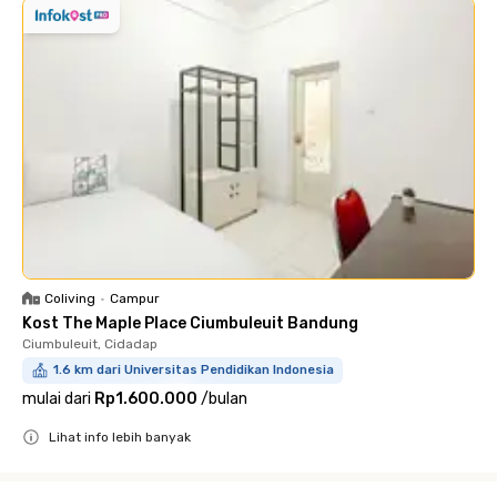
Coliving
•
Campur
Kost The Maple Place Ciumbuleuit Bandung
Ciumbuleuit, Cidadap
1.6 km dari Universitas Pendidikan Indonesia
mulai dari
Rp1.600.000
/
bulan
Lihat info lebih banyak
Close