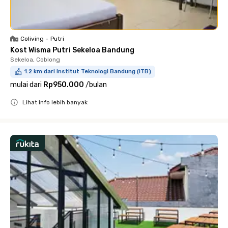
Coliving
•
Putri
Kost Wisma Putri Sekeloa Bandung
Sekeloa, Coblong
1.2 km dari Institut Teknologi Bandung (ITB)
mulai dari
Rp950.000
/
bulan
Lihat info lebih banyak
Close