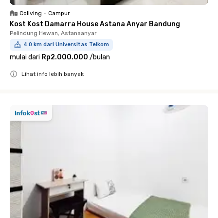
Coliving
•
Campur
Kost Kost Damarra House Astana Anyar Bandung
Pelindung Hewan, Astanaanyar
4.0 km dari Universitas Telkom
mulai dari
Rp2.000.000
/
bulan
Lihat info lebih banyak
Close