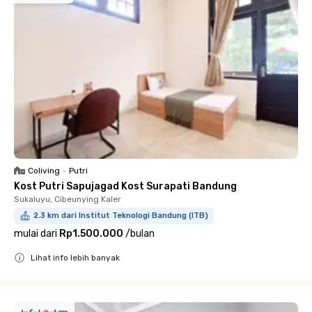
Coliving
•
Putri
Kost Putri Sapujagad Kost Surapati Bandung
Sukaluyu, Cibeunying Kaler
2.3 km dari Institut Teknologi Bandung (ITB)
mulai dari
Rp1.500.000
/
bulan
Lihat info lebih banyak
Close