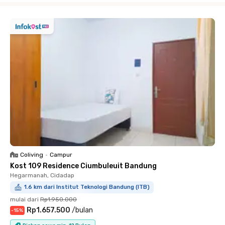
Coliving
•
Campur
Kost 109 Residence Ciumbuleuit Bandung
Hegarmanah, Cidadap
1.6 km dari Institut Teknologi Bandung (ITB)
mulai dari
Rp1.950.000
Rp1.657.500
/
bulan
-
15
%