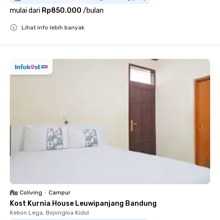
mulai dari
Rp850.000
/
bulan
Lihat info lebih banyak
Close
Coliving
•
Campur
Kost Kurnia House Leuwipanjang Bandung
Kebon Lega, Bojongloa Kidul