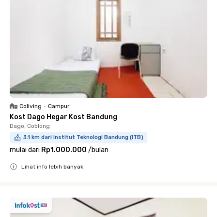
Coliving
•
Campur
Kost Dago Hegar Kost Bandung
Dago, Coblong
3.1 km dari Institut Teknologi Bandung (ITB)
mulai dari
Rp1.000.000
/
bulan
Lihat info lebih banyak
Close