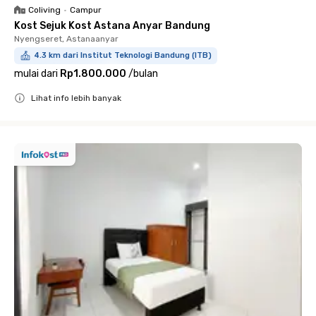
Coliving
•
Campur
Kost Sejuk Kost Astana Anyar Bandung
Nyengseret, Astanaanyar
4.3 km dari Institut Teknologi Bandung (ITB)
mulai dari
Rp1.800.000
/
bulan
Lihat info lebih banyak
Close