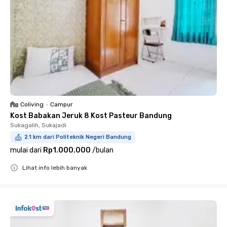
Coliving
•
Campur
Kost Babakan Jeruk 8 Kost Pasteur Bandung
Sukagalih, Sukajadi
2.1 km dari Politeknik Negeri Bandung
mulai dari
Rp1.000.000
/
bulan
Lihat info lebih banyak
Close