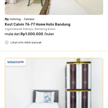
Coliving
•
Campur
Kost Calvin 76-77 Home Holis Bandung
Cigondewah Rahayu, Bandung Kulon
mulai dari
Rp1.000.000
/
bulan
Lihat info lebih banyak
Close