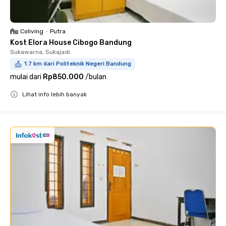
Coliving
•
Putra
Kost Elora House Cibogo Bandung
Sukawarna, Sukajadi
1.7 km dari Politeknik Negeri Bandung
mulai dari
Rp850.000
/
bulan
Lihat info lebih banyak
Close