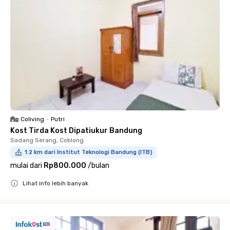
Coliving
•
Putri
Kost Tirda Kost Dipatiukur Bandung
Sadang Serang, Coblong
1.2 km dari Institut Teknologi Bandung (ITB)
mulai dari
Rp800.000
/
bulan
Lihat info lebih banyak
Close