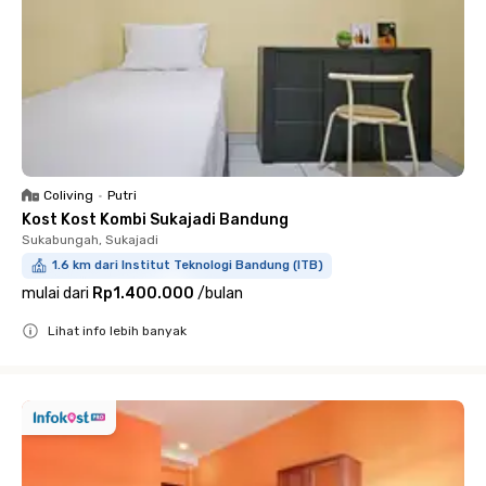
Coliving
•
Putri
Kost Kost Kombi Sukajadi Bandung
Sukabungah, Sukajadi
1.6 km dari Institut Teknologi Bandung (ITB)
mulai dari
Rp1.400.000
/
bulan
Lihat info lebih banyak
Close