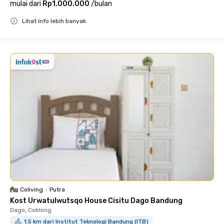
mulai dari
Rp1.000.000
/
bulan
Lihat info lebih banyak
Close
Coliving
•
Putra
Kost Urwatulwutsqo House Cisitu Dago Bandung
Dago, Coblong
1.5 km dari Institut Teknologi Bandung (ITB)