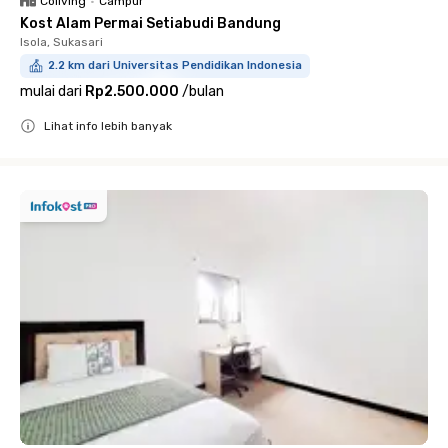
Coliving
•
Campur
Kost Alam Permai Setiabudi Bandung
Isola, Sukasari
2.2 km dari Universitas Pendidikan Indonesia
mulai dari
Rp2.500.000
/
bulan
Lihat info lebih banyak
Close