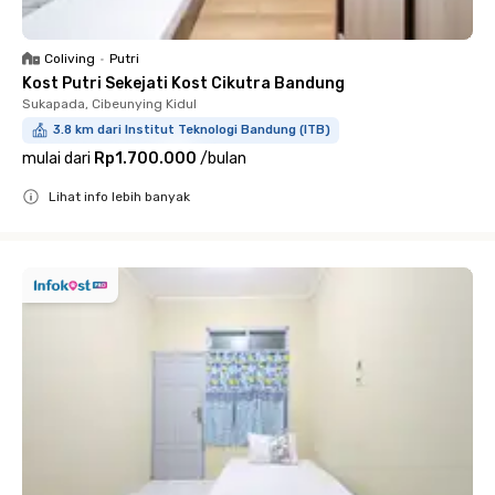
Coliving
•
Putri
Kost Putri Sekejati Kost Cikutra Bandung
Sukapada, Cibeunying Kidul
3.8 km dari Institut Teknologi Bandung (ITB)
mulai dari
Rp1.700.000
/
bulan
Lihat info lebih banyak
Close