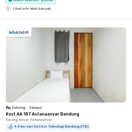
Diskon sewa min. 12 Bulan
Lihat info lebih banyak
Close
Coliving
•
Campur
Kost AA 187 Astanaanyar Bandung
Karang Anyar, Astanaanyar
4.4 km dari Institut Teknologi Bandung (ITB)