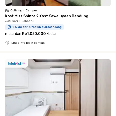
Coliving
•
Campur
Kost Miss Shinta 2 Kost Kawaluyaan Bandung
Jati Sari, Buahbatu
2.5 km dari Stasiun Kiaracondong
mulai dari
Rp1.050.000
/
bulan
Lihat info lebih banyak
Close