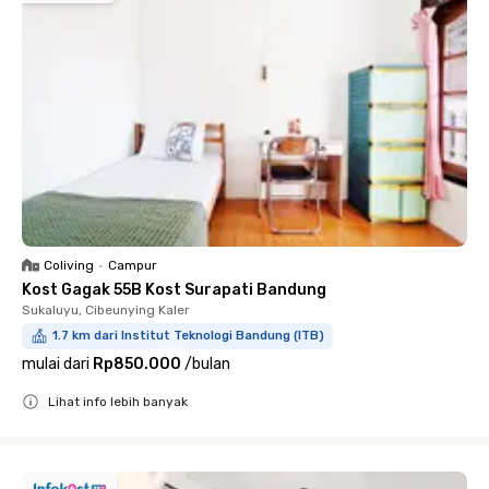
Coliving
•
Campur
Kost Gagak 55B Kost Surapati Bandung
Sukaluyu, Cibeunying Kaler
1.7 km dari Institut Teknologi Bandung (ITB)
mulai dari
Rp850.000
/
bulan
Lihat info lebih banyak
Close