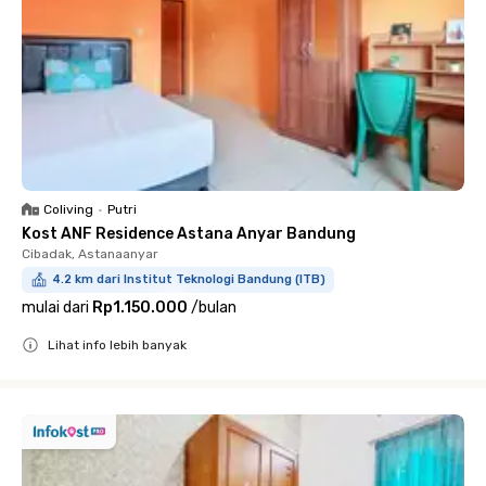
Coliving
•
Putri
Kost ANF Residence Astana Anyar Bandung
Cibadak, Astanaanyar
4.2 km dari Institut Teknologi Bandung (ITB)
mulai dari
Rp1.150.000
/
bulan
Lihat info lebih banyak
Close