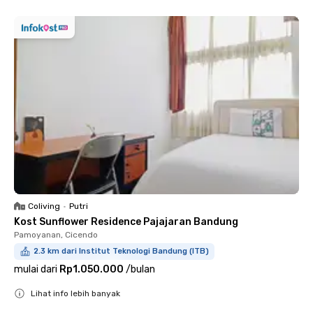
Coliving
•
Putri
Kost Sunflower Residence Pajajaran Bandung
Pamoyanan, Cicendo
2.3 km dari Institut Teknologi Bandung (ITB)
mulai dari
Rp1.050.000
/
bulan
Lihat info lebih banyak
Close