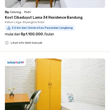
Coliving
•
Putri
Kost Cibaduyut Lama 34 Residence Bandung
Kebon Lega, Bojongloa Kidul
3.2 km dari Universitas Pasundan Lengkong
mulai dari
Rp1.100.000
/
bulan
Lihat info lebih banyak
Close