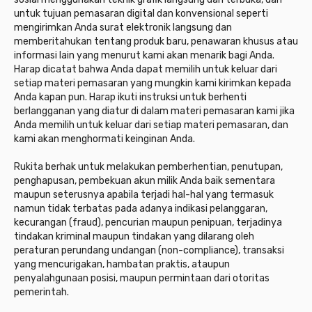
untuk tujuan pemasaran digital dan konvensional seperti
mengirimkan Anda surat elektronik langsung dan
memberitahukan tentang produk baru, penawaran khusus atau
informasi lain yang menurut kami akan menarik bagi Anda.
Harap dicatat bahwa Anda dapat memilih untuk keluar dari
setiap materi pemasaran yang mungkin kami kirimkan kepada
Anda kapan pun. Harap ikuti instruksi untuk berhenti
berlangganan yang diatur di dalam materi pemasaran kami jika
Anda memilih untuk keluar dari setiap materi pemasaran, dan
kami akan menghormati keinginan Anda.
Rukita berhak untuk melakukan pemberhentian, penutupan,
penghapusan, pembekuan akun milik Anda baik sementara
maupun seterusnya apabila terjadi hal-hal yang termasuk
namun tidak terbatas pada adanya indikasi pelanggaran,
kecurangan (fraud), pencurian maupun penipuan, terjadinya
tindakan kriminal maupun tindakan yang dilarang oleh
peraturan perundang undangan (non-compliance), transaksi
yang mencurigakan, hambatan praktis, ataupun
penyalahgunaan posisi, maupun permintaan dari otoritas
pemerintah.