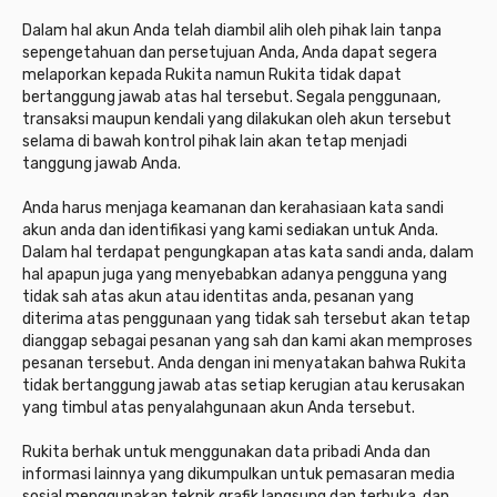
Dalam hal akun Anda telah diambil alih oleh pihak lain tanpa
sepengetahuan dan persetujuan Anda, Anda dapat segera
melaporkan kepada Rukita namun Rukita tidak dapat
bertanggung jawab atas hal tersebut. Segala penggunaan,
transaksi maupun kendali yang dilakukan oleh akun tersebut
selama di bawah kontrol pihak lain akan tetap menjadi
tanggung jawab Anda.
Anda harus menjaga keamanan dan kerahasiaan kata sandi
akun anda dan identifikasi yang kami sediakan untuk Anda.
Dalam hal terdapat pengungkapan atas kata sandi anda, dalam
hal apapun juga yang menyebabkan adanya pengguna yang
tidak sah atas akun atau identitas anda, pesanan yang
diterima atas penggunaan yang tidak sah tersebut akan tetap
dianggap sebagai pesanan yang sah dan kami akan memproses
pesanan tersebut. Anda dengan ini menyatakan bahwa Rukita
tidak bertanggung jawab atas setiap kerugian atau kerusakan
yang timbul atas penyalahgunaan akun Anda tersebut.
Rukita berhak untuk menggunakan data pribadi Anda dan
informasi lainnya yang dikumpulkan untuk pemasaran media
sosial menggunakan teknik grafik langsung dan terbuka, dan