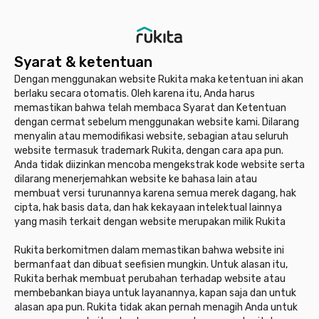
Syarat & ketentuan
Dengan menggunakan website Rukita maka ketentuan ini akan
berlaku secara otomatis. Oleh karena itu, Anda harus
memastikan bahwa telah membaca Syarat dan Ketentuan
dengan cermat sebelum menggunakan website kami. Dilarang
menyalin atau memodifikasi website, sebagian atau seluruh
website termasuk trademark Rukita, dengan cara apa pun.
Anda tidak diizinkan mencoba mengekstrak kode website serta
dilarang menerjemahkan website ke bahasa lain atau
membuat versi turunannya karena semua merek dagang, hak
cipta, hak basis data, dan hak kekayaan intelektual lainnya
yang masih terkait dengan website merupakan milik Rukita
Rukita berkomitmen dalam memastikan bahwa website ini
bermanfaat dan dibuat seefisien mungkin. Untuk alasan itu,
Rukita berhak membuat perubahan terhadap website atau
membebankan biaya untuk layanannya, kapan saja dan untuk
alasan apa pun. Rukita tidak akan pernah menagih Anda untuk