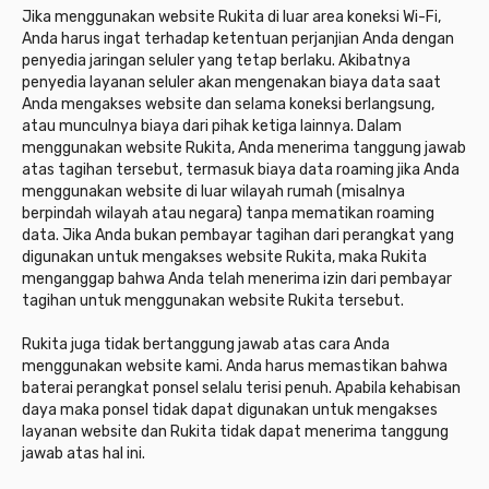
Jika menggunakan website Rukita di luar area koneksi Wi-Fi,
Anda harus ingat terhadap ketentuan perjanjian Anda dengan
penyedia jaringan seluler yang tetap berlaku. Akibatnya
penyedia layanan seluler akan mengenakan biaya data saat
Anda mengakses website dan selama koneksi berlangsung,
atau munculnya biaya dari pihak ketiga lainnya. Dalam
menggunakan website Rukita, Anda menerima tanggung jawab
atas tagihan tersebut, termasuk biaya data roaming jika Anda
menggunakan website di luar wilayah rumah (misalnya
berpindah wilayah atau negara) tanpa mematikan roaming
data. Jika Anda bukan pembayar tagihan dari perangkat yang
digunakan untuk mengakses website Rukita, maka Rukita
menganggap bahwa Anda telah menerima izin dari pembayar
tagihan untuk menggunakan website Rukita tersebut.
Rukita juga tidak bertanggung jawab atas cara Anda
menggunakan website kami. Anda harus memastikan bahwa
baterai perangkat ponsel selalu terisi penuh. Apabila kehabisan
daya maka ponsel tidak dapat digunakan untuk mengakses
layanan website dan Rukita tidak dapat menerima tanggung
jawab atas hal ini.