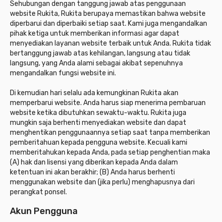
Sehubungan dengan tanggung jawab atas penggunaan
website Rukita, Rukita berupaya memastikan bahwa website
diperbarui dan diperbaiki setiap saat. Kami juga mengandalkan
pihak ketiga untuk memberikan informasi agar dapat
menyediakan layanan website terbaik untuk Anda. Rukita tidak
bertanggung jawab atas kehilangan, langsung atau tidak
langsung, yang Anda alami sebagai akibat sepenuhnya
mengandalkan fungsi website ini.
Di kemudian hari selalu ada kemungkinan Rukita akan
memperbarui website. Anda harus siap menerima pembaruan
website ketika dibutuhkan sewaktu-waktu. Rukita juga
mungkin saja berhenti menyediakan website dan dapat
menghentikan penggunaannya setiap saat tanpa memberikan
pemberitahuan kepada pengguna website. Kecuali kami
memberitahukan kepada Anda, pada setiap penghentian maka
(A) hak dan lisensi yang diberikan kepada Anda dalam
ketentuan ini akan berakhir; (B) Anda harus berhenti
menggunakan website dan (jika perlu) menghapusnya dari
perangkat ponsel.
Akun Pengguna