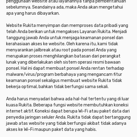
penggunaan website atau layanannya tanpa pemberitahuan
sebelumnya. Seandainya ada, maka Anda akan mengetahui
apa yang harus dibayarkan.
Website Rukita menyimpan dan memproses data pribadi yang
telah Anda berikan untuk mengakses Layanan Rukita. Menjadi
tanggung jawab Anda untuk menjaga keamanan ponsel dan
kerahasiaan akses ke website. Oleh karena itu, kami tidak
menyarankan jailbreak atau root pada ponsel Anda yang
merupakan proses menghilangkan batasan dari perangkat
lunak yang diberlakukan oleh sistem operasi resmi bawaan
ponsel. Hal ini dapat membuat ponsel Anda rentan terhadap
malware/virus/program berbahaya yang mengancam fitur
keamanan ponsel sekaligus membuat website Rukita tidak
bekerja optimal, bahkan tidak berfungsi sama sekali.
Anda harus menyadari bahwa ada hal-hal tertentu yang di luar
kuasa Rukita. Beberapa fungsi website membutuhkan koneksi
internet aktif. Koneksi dapat berupa Wi-Fi atau paket data dari
penyedia jaringan seluler Anda. Rukita tidak dapat bertanggung
jawab atas website yang tidak berfungsi akibat tidak adanya
akses ke Wi-Fi maupun paket data yang habis.