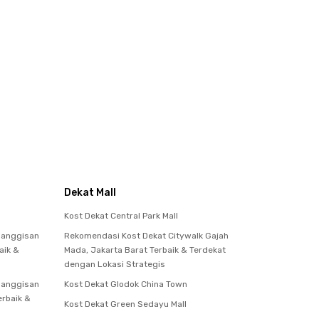
Dekat Mall
Kost Dekat Central Park Mall
manggisan
Rekomendasi Kost Dekat Citywalk Gajah
aik &
Mada, Jakarta Barat Terbaik & Terdekat
dengan Lokasi Strategis
manggisan
Kost Dekat Glodok China Town
erbaik &
Kost Dekat Green Sedayu Mall