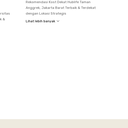
Rekomendasi Kost Dekat Hublife Taman
Anggrek, Jakarta Barat Terbaik & Terdekat
rsitas
dengan Lokasi Strategis
k &
Lihat lebih banyak