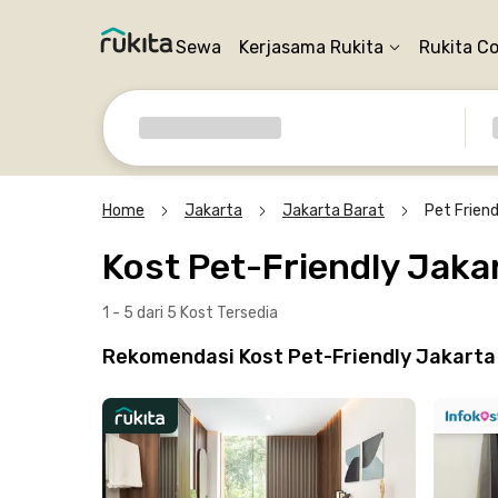
Sewa
Kerjasama Rukita
Rukita C
Home
Jakarta
Jakarta Barat
Pet Friend
Kost Pet-Friendly Jaka
1 - 5 dari 5 Kost
Tersedia
Rekomendasi Kost Pet-Friendly Jakarta 