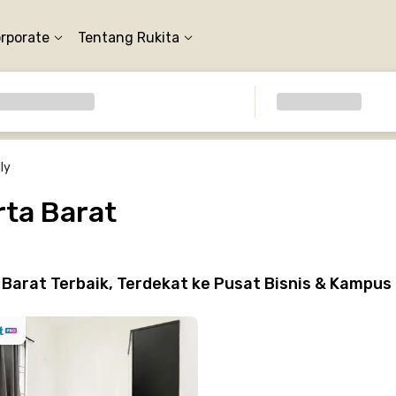
orporate
Tentang Rukita
ly
rta Barat
Barat Terbaik, Terdekat ke Pusat Bisnis & Kampus