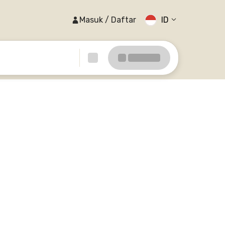
Masuk / Daftar
ID