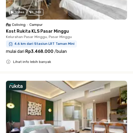
Video
360
Coliving
•
Campur
Kost Rukita KLS Pasar Minggu
Kelurahan Pasar Minggu, Pasar Minggu
4.6 km dari Stasiun LRT Taman Mini
mulai dari
Rp3.468.000
/
bulan
Lihat info lebih banyak
Close