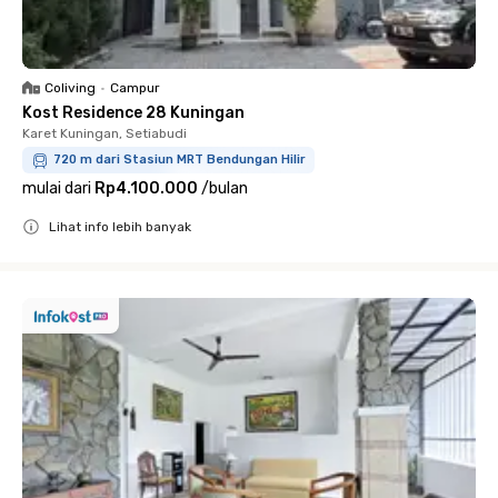
Coliving
•
Campur
Kost Residence 28 Kuningan
Karet Kuningan, Setiabudi
720 m dari Stasiun MRT Bendungan Hilir
mulai dari
Rp4.100.000
/
bulan
Lihat info lebih banyak
Close