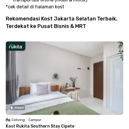
*cek detail di halaman kost
Rekomendasi Kost Jakarta Selatan Terbaik,
Terdekat ke Pusat Bisnis & MRT
Video
Coliving
•
Campur
Kost Rukita Southern Stay Cipete