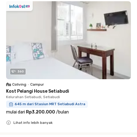
360
Coliving
•
Campur
Kost Pelangi House Setiabudi
Kelurahan Setiabudi, Setiabudi
645 m dari Stasiun MRT Setiabudi Astra
mulai dari
Rp3.200.000
/
bulan
Lihat info lebih banyak
Close