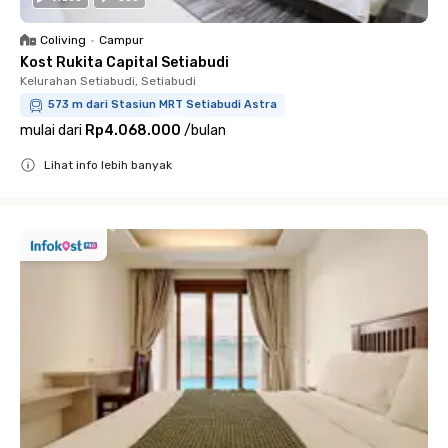
Coliving
•
Campur
Kost Rukita Capital Setiabudi
Kelurahan Setiabudi, Setiabudi
573 m dari Stasiun MRT Setiabudi Astra
mulai dari
Rp4.068.000
/
bulan
Lihat info lebih banyak
Close