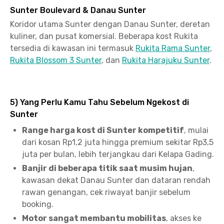
Sunter Boulevard & Danau Sunter
Koridor utama Sunter dengan Danau Sunter, deretan
kuliner, dan pusat komersial. Beberapa kost Rukita
tersedia di kawasan ini termasuk
Rukita Rama Sunter
,
Rukita Blossom 3 Sunter
, dan
Rukita Harajuku Sunter
.
5) Yang Perlu Kamu Tahu Sebelum Ngekost di
Sunter
Range harga kost di Sunter kompetitif
, mulai
dari kosan Rp1,2 juta hingga premium sekitar Rp3,5
juta per bulan, lebih terjangkau dari Kelapa Gading.
Banjir di beberapa titik saat musim hujan
,
kawasan dekat Danau Sunter dan dataran rendah
rawan genangan, cek riwayat banjir sebelum
booking.
Motor sangat membantu mobilitas
, akses ke