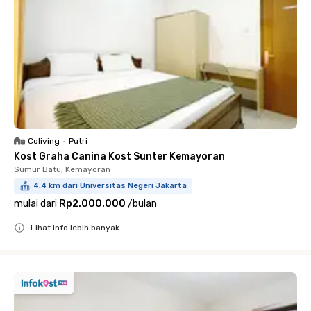
Coliving
•
Putri
Kost Graha Canina Kost Sunter Kemayoran
Sumur Batu, Kemayoran
4.4 km dari Universitas Negeri Jakarta
mulai dari
Rp2.000.000
/
bulan
Lihat info lebih banyak
Close