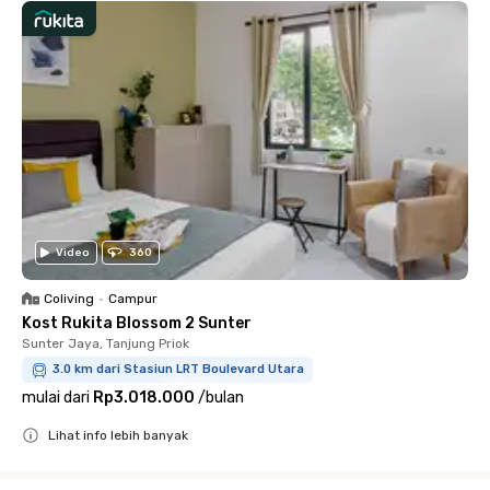
Video
360
Coliving
•
Campur
Kost Rukita Blossom 2 Sunter
Sunter Jaya, Tanjung Priok
3.0 km dari Stasiun LRT Boulevard Utara
mulai dari
Rp3.018.000
/
bulan
Lihat info lebih banyak
Close