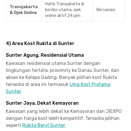
Halte Transjakarta di
Transjakarta
koridor utama, ojek
Bervariasi
& Ojek Online
online aktif 24 jam
4) Area Kost Rukita di Sunter
Sunter Agung, Residensial Utama
Kawasan residensial utama Sunter dengan
lingkungan tertata, proximity ke Danau Sunter, dan
akses ke Kelapa Gading. Banyak pilihan kost Rukita
tersedia di area ini termasuk
Uma Kost Pratama
Sunter
.
Sunter Jaya, Dekat Kemayoran
Kawasan yang lebih dekat ke Kemayoran dan JIEXPO
dengan harga kost lebih kompetitif. Tersedia pilihan
seperti
Rukita Beryl Sunter
.