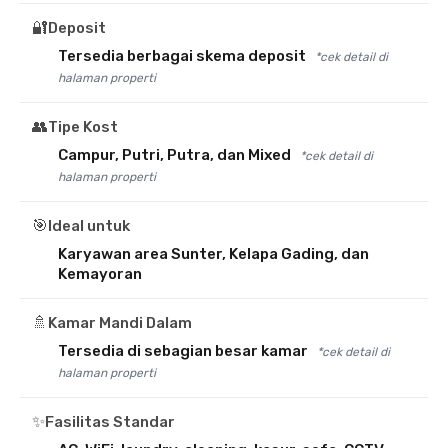
🔐
Deposit
Tersedia berbagai skema deposit
*cek detail di
halaman properti
👥
Tipe Kost
Campur, Putri, Putra, dan Mixed
*cek detail di
halaman properti
🎯
Ideal untuk
Karyawan area Sunter, Kelapa Gading, dan
Kemayoran
🚿
Kamar Mandi Dalam
Tersedia di sebagian besar kamar
*cek detail di
halaman properti
✨
Fasilitas Standar