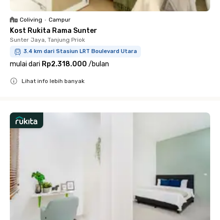
Coliving
•
Campur
Kost Rukita Rama Sunter
Sunter Jaya, Tanjung Priok
3.4 km dari Stasiun LRT Boulevard Utara
mulai dari
Rp2.318.000
/
bulan
Lihat info lebih banyak
Close