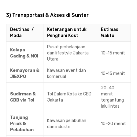
3) Transportasi & Akses di Sunter
Destinasi /
Keterangan untuk
Estimasi
Moda
Penghuni Kost
Waktu
Pusat perbelanjaan
Kelapa
dan lifestyle Jakarta
10–15 menit
Gading & MOI
Utara
Kemayoran &
Kawasan event dan
10–15 menit
JIEXPO
komersial
20–40
Sudirman &
Tol Dalam Kota ke CBD
menit
CBD via Tol
Jakarta
tergantung
lalu lintas
Tanjung
Kawasan pelabuhan
Priok &
10–20 menit
dan industri
Pelabuhan