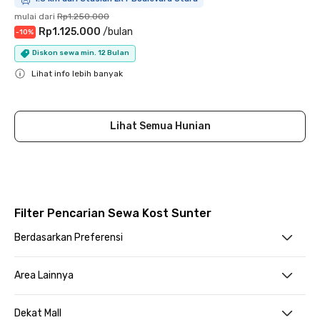
mulai dari
Rp1.250.000
Rp1.125.000
/
bulan
-
10
%
Diskon sewa min. 12 Bulan
Lihat info lebih banyak
Close
Lihat Semua Hunian
Filter Pencarian Sewa Kost Sunter
Berdasarkan Preferensi
Area Lainnya
Dekat Mall