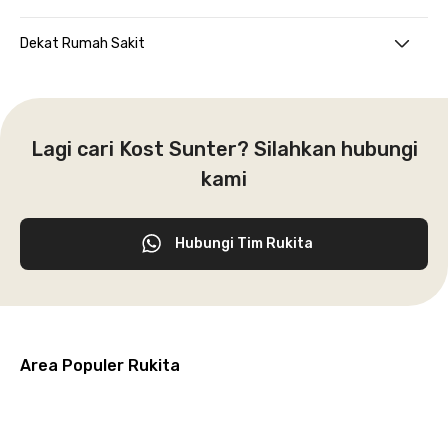
Dekat Rumah Sakit
Lagi cari Kost Sunter? Silahkan hubungi
kami
Hubungi Tim Rukita
Area Populer Rukita
Grogol
Kebon