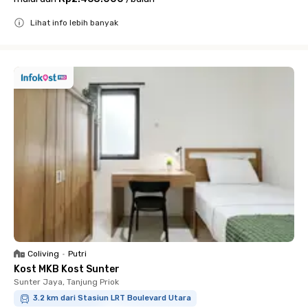
Lihat info lebih banyak
Close
Coliving
•
Putri
Kost MKB Kost Sunter
Sunter Jaya, Tanjung Priok
3.2 km dari Stasiun LRT Boulevard Utara