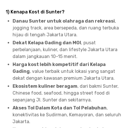
1) Kenapa Kost di Sunter?
Danau Sunter untuk olahraga dan rekreasi
,
jogging track, area bersepeda, dan ruang terbuka
hijau di tengah Jakarta Utara.
Dekat Kelapa Gading dan MOI
, pusat
perbelanjaan, kuliner, dan lifestyle Jakarta Utara
dalam jangkauan 10–15 menit.
Harga kost lebih kompetitif dari Kelapa
Gading
, value terbaik untuk lokasi yang sangat
dekat dengan kawasan premium Jakarta Utara.
Ekosistem kuliner beragam
, dari bakmi Sunter,
Chinese food, seafood, hingga street food di
sepanjang Jl. Sunter dan sekitarnya.
Akses Tol Dalam Kota dan Tol Pelabuhan
,
konektivitas ke Sudirman, Kemayoran, dan seluruh
Jakarta.