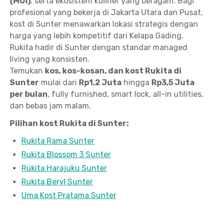
(MOI)
, serta ekosistem kuliner yang beragam. Bagi
profesional yang bekerja di Jakarta Utara dan Pusat,
kost di Sunter menawarkan lokasi strategis dengan
harga yang lebih kompetitif dari Kelapa Gading.
Rukita hadir di Sunter dengan standar managed
living yang konsisten.
Temukan
kos, kos-kosan, dan kost Rukita di
Sunter
mulai dari
Rp1,2 Juta
hingga
Rp3,5 Juta
per bulan
, fully furnished, smart lock, all-in utilities,
dan bebas jam malam.
Pilihan kost Rukita di Sunter:
Rukita Rama Sunter
Rukita Blossom 3 Sunter
Rukita Harajuku Sunter
Rukita Beryl Sunter
Uma Kost Pratama Sunter