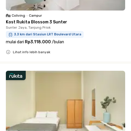
Coliving
•
Campur
Kost Rukita Blossom 3 Sunter
Sunter Jaya, Tanjung Priok
3.3 km dari Stasiun LRT Boulevard Utara
mulai dari
Rp3.118.000
/
bulan
Lihat info lebih banyak
Close