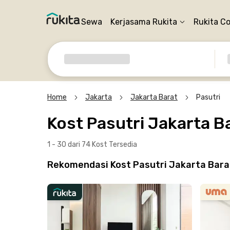
Sewa
Kerjasama Rukita
Rukita C
Home
Jakarta
Jakarta Barat
Pasutri
Kost Pasutri Jakarta B
1 - 30 dari 74 Kost
Tersedia
Rekomendasi Kost Pasutri Jakarta Barat