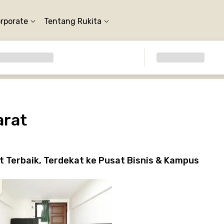
orporate
Tentang Rukita
arat
 Terbaik, Terdekat ke Pusat Bisnis & Kampus