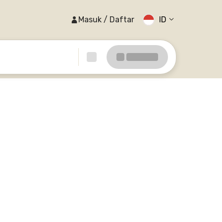
Masuk / Daftar
ID