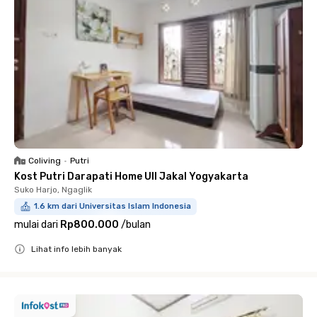
Coliving
•
Putri
Kost Putri Darapati Home UII Jakal Yogyakarta
Suko Harjo, Ngaglik
1.6 km dari Universitas Islam Indonesia
mulai dari
Rp800.000
/
bulan
Lihat info lebih banyak
Close