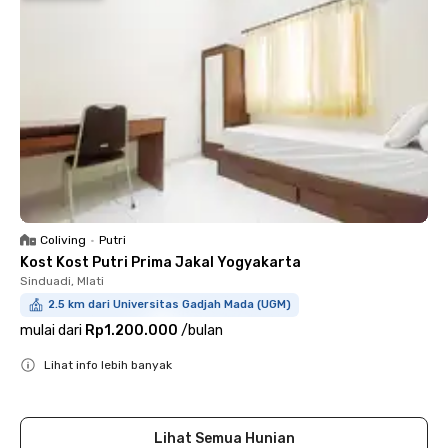
Coliving
•
Putri
Kost Kost Putri Prima Jakal Yogyakarta
Sinduadi, Mlati
2.5 km dari Universitas Gadjah Mada (UGM)
mulai dari
Rp1.200.000
/
bulan
Lihat info lebih banyak
Close
Lihat Semua Hunian