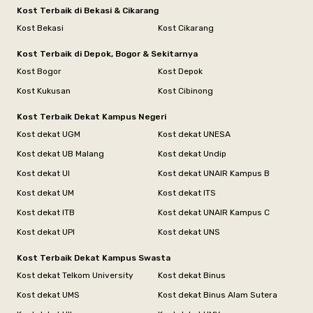
Kost Terbaik di Bekasi & Cikarang
Kost Bekasi
Kost Cikarang
Kost Terbaik di Depok, Bogor & Sekitarnya
Kost Bogor
Kost Depok
Kost Kukusan
Kost Cibinong
Kost Terbaik Dekat Kampus Negeri
Kost dekat UGM
Kost dekat UNESA
Kost dekat UB Malang
Kost dekat Undip
Kost dekat UI
Kost dekat UNAIR Kampus B
Kost dekat UM
Kost dekat ITS
Kost dekat ITB
Kost dekat UNAIR Kampus C
Kost dekat UPI
Kost dekat UNS
Kost Terbaik Dekat Kampus Swasta
Kost dekat Telkom University
Kost dekat Binus
Kost dekat UMS
Kost dekat Binus Alam Sutera