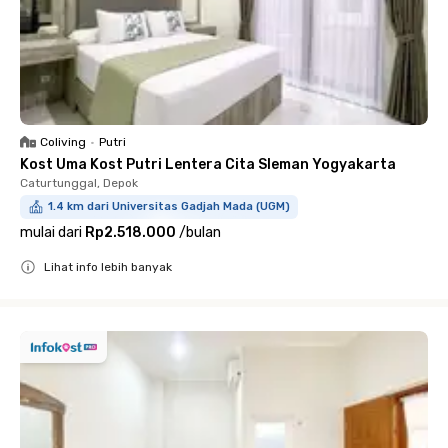
Coliving
•
Putri
Kost Uma Kost Putri Lentera Cita Sleman Yogyakarta
Caturtunggal, Depok
1.4 km dari Universitas Gadjah Mada (UGM)
mulai dari
Rp2.518.000
/
bulan
Lihat info lebih banyak
Close