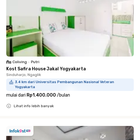
Coliving
•
Putri
Kost Safira House Jakal Yogyakarta
Sinduharjo, Ngaglik
3.4 km dari Universitas Pembangunan Nasional Veteran
Yogyakarta
mulai dari
Rp1.400.000
/
bulan
Lihat info lebih banyak
Close