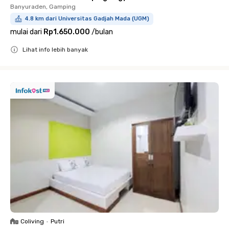
Banyuraden, Gamping
4.8 km dari Universitas Gadjah Mada (UGM)
mulai dari
Rp1.650.000
/
bulan
Lihat info lebih banyak
Close
Coliving
•
Putri