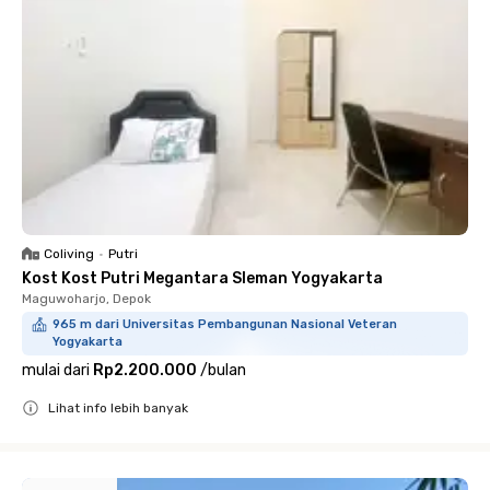
Coliving
•
Putri
Kost Kost Putri Megantara Sleman Yogyakarta
Maguwoharjo, Depok
965 m dari Universitas Pembangunan Nasional Veteran
Yogyakarta
mulai dari
Rp2.200.000
/
bulan
Lihat info lebih banyak
Close