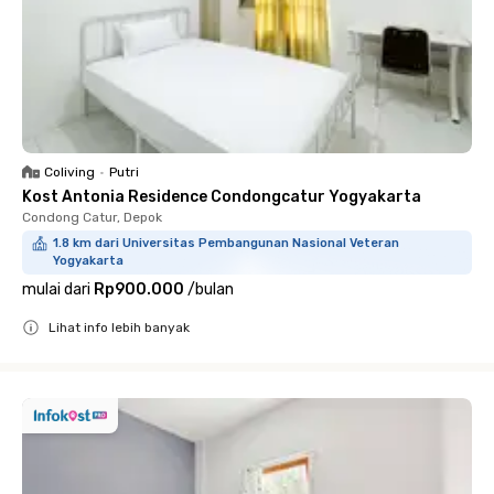
Coliving
•
Putri
Kost Antonia Residence Condongcatur Yogyakarta
Condong Catur, Depok
1.8 km dari Universitas Pembangunan Nasional Veteran
Yogyakarta
mulai dari
Rp900.000
/
bulan
Lihat info lebih banyak
Close