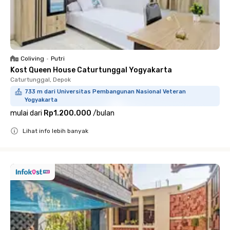
Coliving
•
Putri
Kost Queen House Caturtunggal Yogyakarta
Caturtunggal, Depok
733 m dari Universitas Pembangunan Nasional Veteran
Yogyakarta
mulai dari
Rp1.200.000
/
bulan
Lihat info lebih banyak
Close