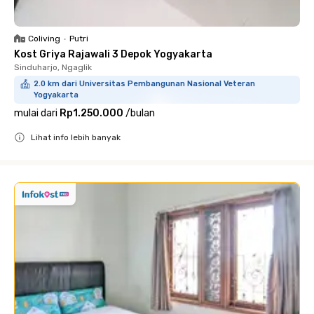
Coliving
•
Putri
Kost Griya Rajawali 3 Depok Yogyakarta
Sinduharjo, Ngaglik
2.0 km dari Universitas Pembangunan Nasional Veteran
Yogyakarta
mulai dari
Rp1.250.000
/
bulan
Lihat info lebih banyak
Close