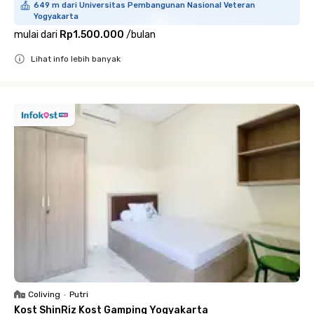
649 m dari Universitas Pembangunan Nasional Veteran
Yogyakarta
mulai dari
Rp1.500.000
/
bulan
Lihat info lebih banyak
Close
Coliving
•
Putri
Kost ShinRiz Kost Gamping Yogyakarta