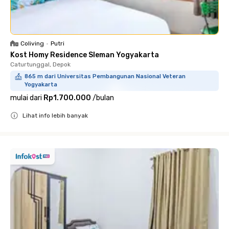
Coliving
•
Putri
Kost Homy Residence Sleman Yogyakarta
Caturtunggal, Depok
865 m dari Universitas Pembangunan Nasional Veteran
Yogyakarta
mulai dari
Rp1.700.000
/
bulan
Lihat info lebih banyak
Close