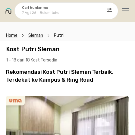
Cari hunianmu
7 Agt 26 - Belum tahu
Ope
Home
Sleman
Putri
Kost Putri Sleman
1 - 18 dari 18 Kost
Tersedia
Rekomendasi Kost Putri Sleman Terbaik,
Terdekat ke Kampus & Ring Road