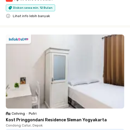
Diskon sewa min. 12 Bulan
Lihat info lebih banyak
Close
Coliving
•
Putri
Kost Pringgondani Residence Sleman Yogyakarta
Condong Catur, Depok