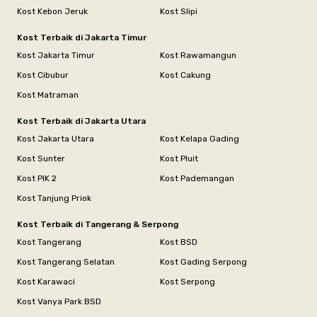
Kost Kebon Jeruk
Kost Slipi
Kost Terbaik di Jakarta Timur
Kost Jakarta Timur
Kost Rawamangun
Kost Cibubur
Kost Cakung
Kost Matraman
Kost Terbaik di Jakarta Utara
Kost Jakarta Utara
Kost Kelapa Gading
Kost Sunter
Kost Pluit
Kost PIK 2
Kost Pademangan
Kost Tanjung Priok
Kost Terbaik di Tangerang & Serpong
Kost Tangerang
Kost BSD
Kost Tangerang Selatan
Kost Gading Serpong
Kost Karawaci
Kost Serpong
Kost Vanya Park BSD