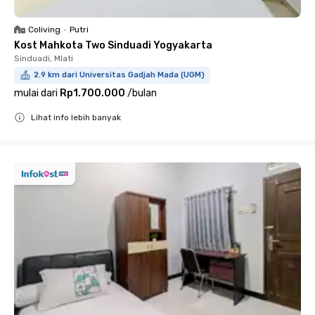
Coliving
•
Putri
Kost Mahkota Two Sinduadi Yogyakarta
Sinduadi, Mlati
2.9 km dari Universitas Gadjah Mada (UGM)
mulai dari
Rp1.700.000
/
bulan
Lihat info lebih banyak
Close