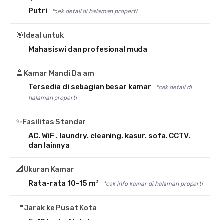
Putri
*cek detail di halaman properti
🎯
Ideal untuk
Mahasiswi dan profesional muda
🚿
Kamar Mandi Dalam
Tersedia di sebagian besar kamar
*cek detail di
halaman properti
✨
Fasilitas Standar
AC, WiFi, laundry, cleaning, kasur, sofa, CCTV,
dan lainnya
📐
Ukuran Kamar
Rata-rata 10-15 m²
*cek info kamar di halaman properti
📍
Jarak ke Pusat Kota