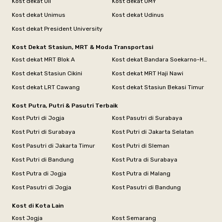
Kost dekat UII
Kost dekat UMY
Kost dekat Unimus
Kost dekat Udinus
Kost dekat President University
Kost Dekat Stasiun, MRT & Moda Transportasi
Kost dekat MRT Blok A
Kost dekat Bandara Soekarno-Hatta
Kost dekat Stasiun Cikini
Kost dekat MRT Haji Nawi
Kost dekat LRT Cawang
Kost dekat Stasiun Bekasi Timur
Kost Putra, Putri & Pasutri Terbaik
Kost Putri di Jogja
Kost Pasutri di Surabaya
Kost Putri di Surabaya
Kost Putri di Jakarta Selatan
Kost Pasutri di Jakarta Timur
Kost Putri di Sleman
Kost Putri di Bandung
Kost Putra di Surabaya
Kost Putra di Jogja
Kost Putra di Malang
Kost Pasutri di Jogja
Kost Pasutri di Bandung
Kost di Kota Lain
Kost Jogja
Kost Semarang