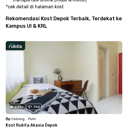
*cek detail di halaman kost
Rekomendasi Kost Depok Terbaik, Terdekat ke
Kampus UI & KRL
Video
360
Coliving
•
Putri
Kost Rukita Akasia Depok