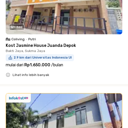
360
Coliving
•
Putri
Kost Jasmine House Juanda Depok
Bakti Jaya, Sukma Jaya
2.9 km dari Universitas Indonesia UI
mulai dari
Rp1.650.000
/
bulan
Lihat info lebih banyak
Close