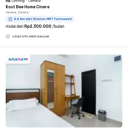
Coliving
•
Campur
Kost Bee Home Cinere
Cinere, Cinere
4.6 km dari Stasiun MRT Fatmawati
mulai dari
Rp2.300.000
/
bulan
Lihat info lebih banyak
Close