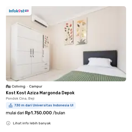
Coliving
•
Campur
Kost Kost Aziza Margonda Depok
Pondok Cina, Beji
730 m dari Universitas Indonesia UI
mulai dari
Rp1.750.000
/
bulan
Lihat info lebih banyak
Close