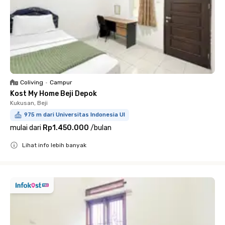
Coliving
•
Campur
Kost My Home Beji Depok
Kukusan, Beji
975 m dari Universitas Indonesia UI
mulai dari
Rp1.450.000
/
bulan
Lihat info lebih banyak
Close