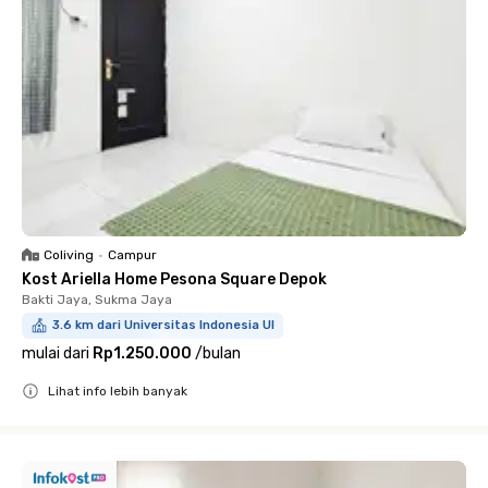
Coliving
•
Campur
Kost Ariella Home Pesona Square Depok
Bakti Jaya, Sukma Jaya
3.6 km dari Universitas Indonesia UI
mulai dari
Rp1.250.000
/
bulan
Lihat info lebih banyak
Close