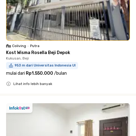
Coliving
•
Putra
Kost Wisma Rosella Beji Depok
Kukusan, Beji
953 m dari Universitas Indonesia UI
mulai dari
Rp1.550.000
/
bulan
Lihat info lebih banyak
Close