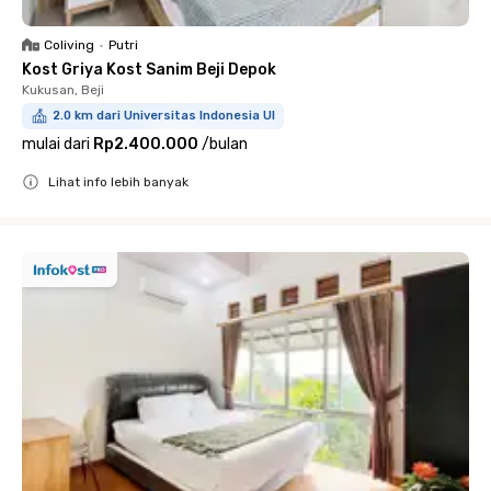
Coliving
•
Putri
Kost Griya Kost Sanim Beji Depok
Kukusan, Beji
2.0 km dari Universitas Indonesia UI
mulai dari
Rp2.400.000
/
bulan
Lihat info lebih banyak
Close