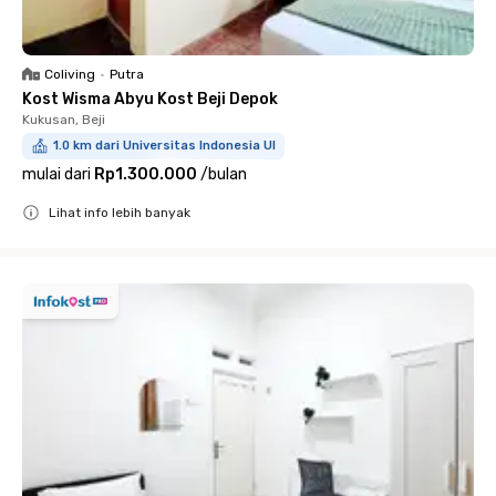
Coliving
•
Putra
Kost Wisma Abyu Kost Beji Depok
Kukusan, Beji
1.0 km dari Universitas Indonesia UI
mulai dari
Rp1.300.000
/
bulan
Lihat info lebih banyak
Close