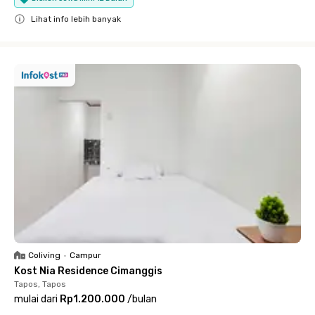
Lihat info lebih banyak
Close
Coliving
•
Campur
Kost Nia Residence Cimanggis
Tapos, Tapos
mulai dari
Rp1.200.000
/
bulan