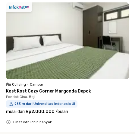
Coliving
•
Campur
Kost Kost Cozy Corner Margonda Depok
Pondok Cina, Beji
983 m dari Universitas Indonesia UI
mulai dari
Rp2.000.000
/
bulan
Lihat info lebih banyak
Close