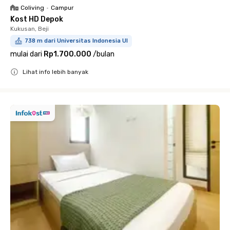
Coliving
•
Campur
Kost HD Depok
Kukusan, Beji
738 m dari Universitas Indonesia UI
mulai dari
Rp1.700.000
/
bulan
Lihat info lebih banyak
Close