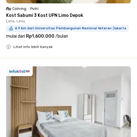
Coliving
•
Putri
Kost Sabumi 3 Kost UPN Limo Depok
Limo, Limo
4.9 km dari Universitas Pembangunan Nasional Veteran Jakarta
mulai dari
Rp1.600.000
/
bulan
Lihat info lebih banyak
Close