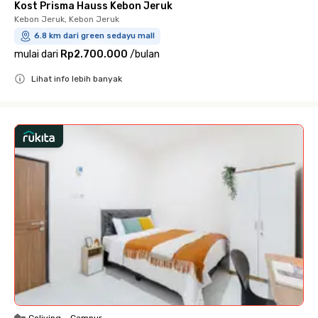
Kost Prisma Hauss Kebon Jeruk
Kebon Jeruk, Kebon Jeruk
6.8 km dari green sedayu mall
mulai dari
Rp2.700.000
/
bulan
Lihat info lebih banyak
Close
Coliving
•
Campur