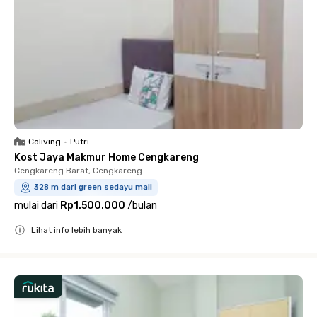
Coliving
•
Putri
Kost Jaya Makmur Home Cengkareng
Cengkareng Barat, Cengkareng
328 m dari green sedayu mall
mulai dari
Rp1.500.000
/
bulan
Lihat info lebih banyak
Close