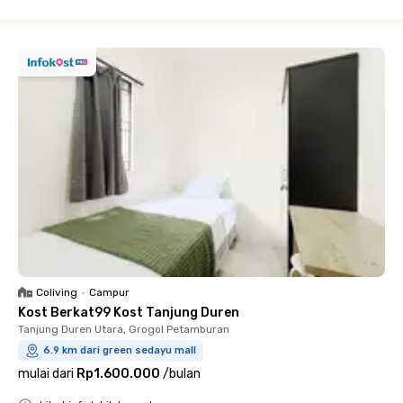
Close
Coliving
•
Campur
Kost Berkat99 Kost Tanjung Duren
Tanjung Duren Utara, Grogol Petamburan
6.9 km dari green sedayu mall
mulai dari
Rp1.600.000
/
bulan