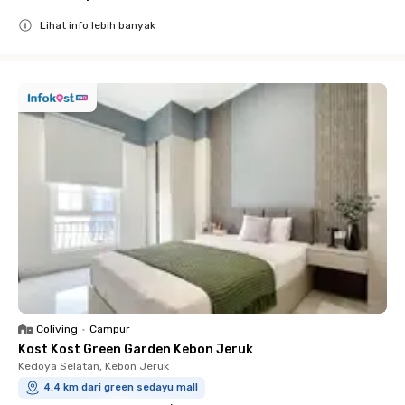
Lihat info lebih banyak
Close
Coliving
•
Campur
Kost Kost Green Garden Kebon Jeruk
Kedoya Selatan, Kebon Jeruk
4.4 km dari green sedayu mall