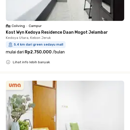
Coliving
•
Campur
Kost Wyn Kedoya Residence Daan Mogot Jelambar
Kedoya Utara, Kebon Jeruk
5.4 km dari green sedayu mall
mulai dari
Rp2.750.000
/
bulan
Lihat info lebih banyak
Close