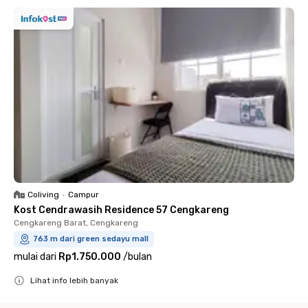
Coliving
•
Campur
Kost Cendrawasih Residence 57 Cengkareng
Cengkareng Barat, Cengkareng
763 m dari green sedayu mall
mulai dari
Rp1.750.000
/
bulan
Lihat info lebih banyak
Close