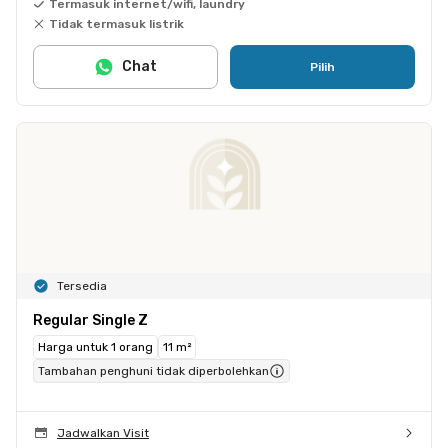
Termasuk internet/wifi, laundry
Tidak termasuk listrik
Chat
Pilih
Tersedia
Regular Single Z
Harga untuk 1 orang
11 m²
Tambahan penghuni tidak diperbolehkan
Jadwalkan Visit