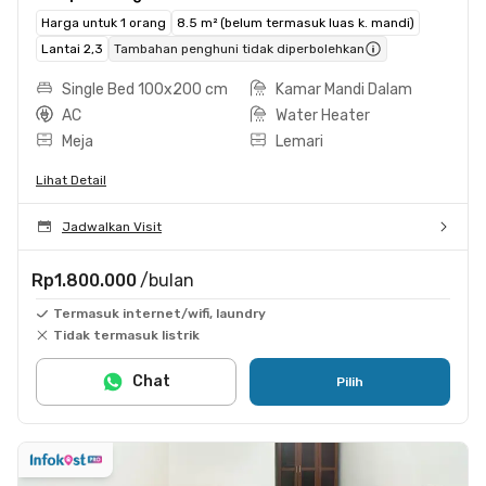
Harga untuk 1 orang
8.5 m² (belum termasuk luas k. mandi)
Lantai 2,3
Tambahan penghuni tidak diperbolehkan
Single Bed 100x200 cm
Kamar Mandi Dalam
AC
Water Heater
Meja
Lemari
Lihat Detail
Jadwalkan Visit
Rp1.800.000
/bulan
Termasuk internet/wifi, laundry
Tidak termasuk listrik
Chat
Pilih