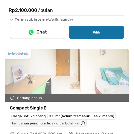
Rp2.100.000
/bulan
Termasuk internet/wifi, laundry
Chat
Pilih
Sedang penuh
Compact Single B
Harga untuk 1 orang
8.5 m² (belum termasuk luas k. mandi)
Tambahan penghuni tidak diperbolehkan