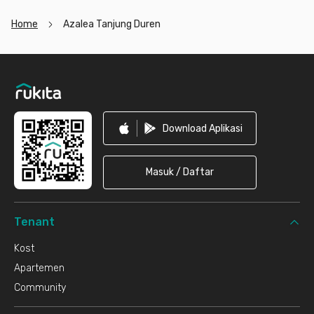
Home
Azalea Tanjung Duren
Footer
Download Aplikasi
Masuk / Daftar
Tenant
Kost
Apartemen
Community