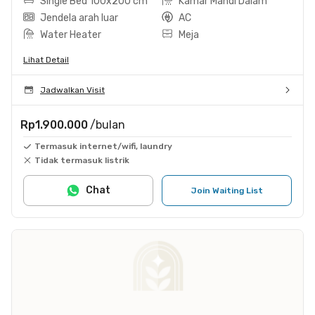
Single Bed 100x200 cm
Kamar Mandi Dalam
Jendela arah luar
AC
Water Heater
Meja
Lihat Detail
Jadwalkan Visit
Rp1.900.000
/bulan
Termasuk internet/wifi, laundry
Tidak termasuk listrik
Chat
Join Waiting List