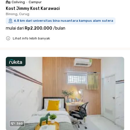
Coliving
•
Campur
Kost Jimmy Kost Karawaci
Binong, Curug
6.8 km dari universitas bina nusantara kampus alam sutera
mulai dari
Rp2.200.000
/
bulan
Lihat info lebih banyak
Close
360