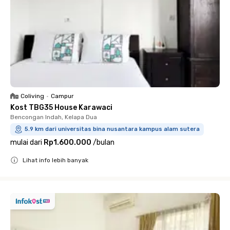
Coliving
•
Campur
Kost TBG35 House Karawaci
Bencongan Indah, Kelapa Dua
5.9 km dari universitas bina nusantara kampus alam sutera
mulai dari
Rp1.600.000
/
bulan
Lihat info lebih banyak
Close