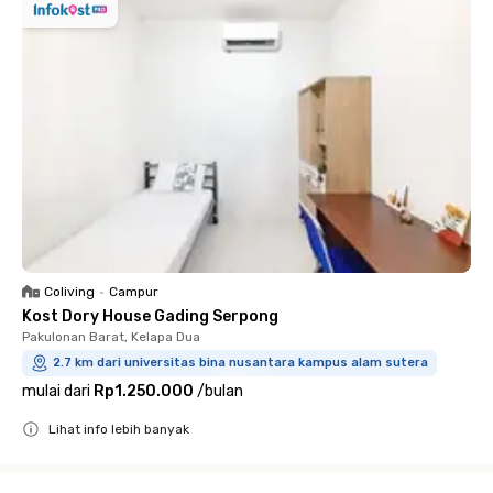
Coliving
•
Campur
Kost Dory House Gading Serpong
Pakulonan Barat, Kelapa Dua
2.7 km dari universitas bina nusantara kampus alam sutera
mulai dari
Rp1.250.000
/
bulan
Lihat info lebih banyak
Close