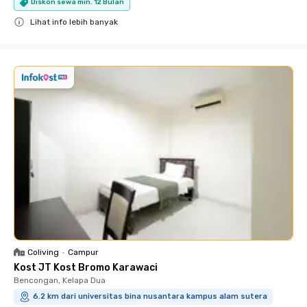
Diskon sewa min. 12 Bulan
Lihat info lebih banyak
Close
Coliving
•
Campur
Kost JT Kost Bromo Karawaci
Bencongan, Kelapa Dua
6.2 km dari universitas bina nusantara kampus alam sutera