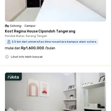
Coliving
•
Campur
Kost Regina House Cipondoh Tangerang
Pondok Bahar, Karang Tengah
5.5 km dari universitas bina nusantara kampus alam sutera
mulai dari
Rp1.600.000
/
bulan
Lihat info lebih banyak
Close