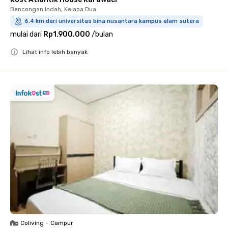
Bencongan Indah, Kelapa Dua
6.4 km dari universitas bina nusantara kampus alam sutera
mulai dari
Rp1.900.000
/
bulan
Lihat info lebih banyak
Close
Coliving
•
Campur