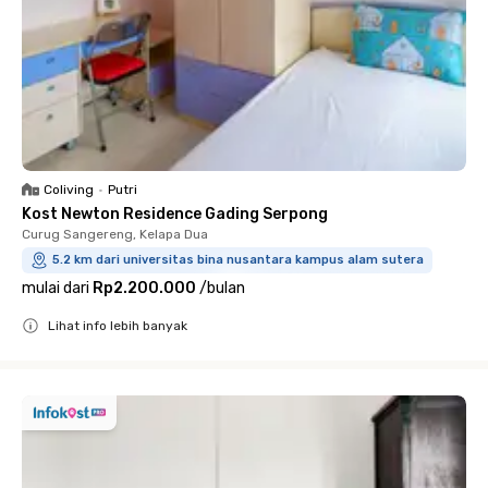
Coliving
•
Putri
Kost Newton Residence Gading Serpong
Curug Sangereng, Kelapa Dua
5.2 km dari universitas bina nusantara kampus alam sutera
mulai dari
Rp2.200.000
/
bulan
Lihat info lebih banyak
Close