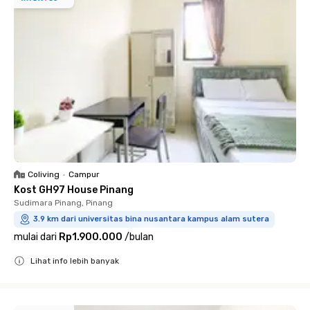
Coliving
•
Campur
Kost GH97 House Pinang
Sudimara Pinang, Pinang
3.9 km dari universitas bina nusantara kampus alam sutera
mulai dari
Rp1.900.000
/
bulan
Lihat info lebih banyak
Close