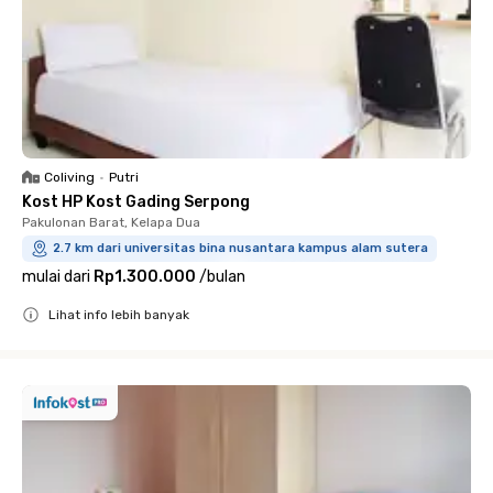
Coliving
•
Putri
Kost HP Kost Gading Serpong
Pakulonan Barat, Kelapa Dua
2.7 km dari universitas bina nusantara kampus alam sutera
mulai dari
Rp1.300.000
/
bulan
Lihat info lebih banyak
Close