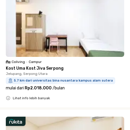
Coliving
•
Campur
Kost Uma Kost Jiva Serpong
Jelupang, Serpong Utara
5.7 km dari universitas bina nusantara kampus alam sutera
mulai dari
Rp2.018.000
/
bulan
Lihat info lebih banyak
Close