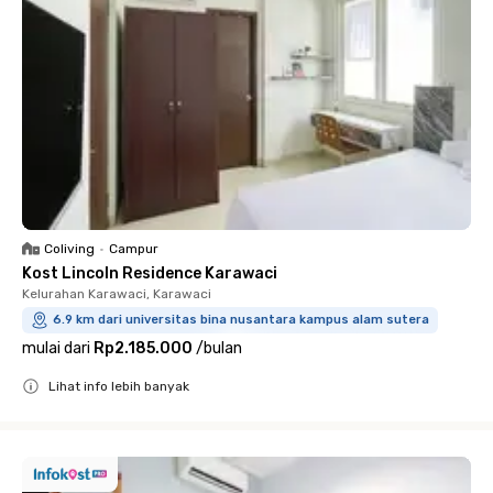
Coliving
•
Campur
Kost Lincoln Residence Karawaci
Kelurahan Karawaci, Karawaci
6.9 km dari universitas bina nusantara kampus alam sutera
mulai dari
Rp2.185.000
/
bulan
Lihat info lebih banyak
Close