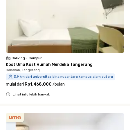
Coliving
•
Campur
Kost Uma Kost Rumah Merdeka Tangerang
Babakan, Tangerang
3.9 km dari universitas bina nusantara kampus alam sutera
mulai dari
Rp1.468.000
/
bulan
Lihat info lebih banyak
Close