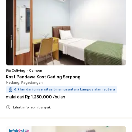
Coliving
•
Campur
Kost Pandawa Kost Gading Serpong
Medang, Pagedangan
6.9 km dari universitas bina nusantara kampus alam sutera
mulai dari
Rp1.250.000
/
bulan
Lihat info lebih banyak
Close