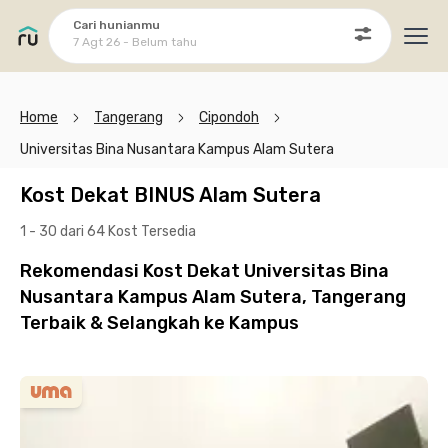
Cari hunianmu
7 Agt 26 - Belum tahu
Ope
Home
Tangerang
Cipondoh
Universitas Bina Nusantara Kampus Alam Sutera
Kost Dekat BINUS Alam Sutera
1 - 30 dari 64 Kost
Tersedia
Rekomendasi Kost Dekat Universitas Bina
Nusantara Kampus Alam Sutera, Tangerang
Terbaik & Selangkah ke Kampus