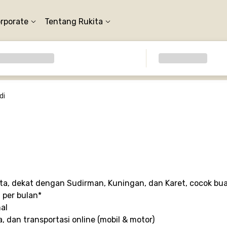
orporate
Tentang Rukita
di
arta, dekat dengan Sudirman, Kuningan, dan Karet, cocok bu
a per bulan*
al
, dan transportasi online (mobil & motor)