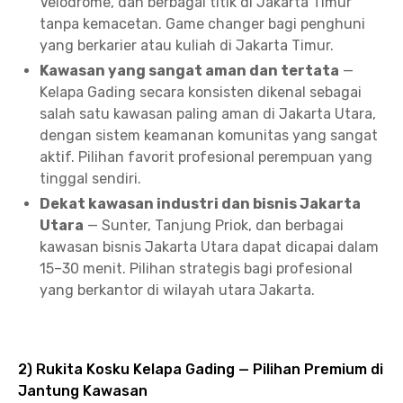
Velodrome, dan berbagai titik di Jakarta Timur
tanpa kemacetan. Game changer bagi penghuni
yang berkarier atau kuliah di Jakarta Timur.
Kawasan yang sangat aman dan tertata
—
Kelapa Gading secara konsisten dikenal sebagai
salah satu kawasan paling aman di Jakarta Utara,
dengan sistem keamanan komunitas yang sangat
aktif. Pilihan favorit profesional perempuan yang
tinggal sendiri.
Dekat kawasan industri dan bisnis Jakarta
Utara
— Sunter, Tanjung Priok, dan berbagai
kawasan bisnis Jakarta Utara dapat dicapai dalam
15–30 menit. Pilihan strategis bagi profesional
yang berkantor di wilayah utara Jakarta.
2) Rukita Kosku Kelapa Gading — Pilihan Premium di
Jantung Kawasan