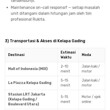
tersembunyi.
Maintenance on-call responsif — setiap masalah
unit ditangani dalam hitungan jam oleh tim
profesional Rukita.
3) Transportasi & Akses di Kelapa Gading
Estimasi
Destinasi
Moda
Waktu
2–10
Jalan kaki /
Mall of Indonesia (MOI)
menit
motor
5–15
Jalan kaki /
La Piazza Kelapa Gading
menit
motor
Stasiun LRT Jakarta
5–15
Motor / ojek
(Kelapa Gading /
menit
online
Boulevard Utara)