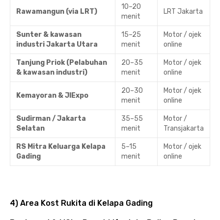
10–20
Rawamangun (via LRT)
LRT Jakarta
menit
Sunter & kawasan
15–25
Motor / ojek
industri Jakarta Utara
menit
online
Tanjung Priok (Pelabuhan
20–35
Motor / ojek
& kawasan industri)
menit
online
20–30
Motor / ojek
Kemayoran & JIExpo
menit
online
Sudirman / Jakarta
35–55
Motor /
Selatan
menit
Transjakarta
RS Mitra Keluarga Kelapa
5–15
Motor / ojek
Gading
menit
online
4) Area Kost Rukita di Kelapa Gading