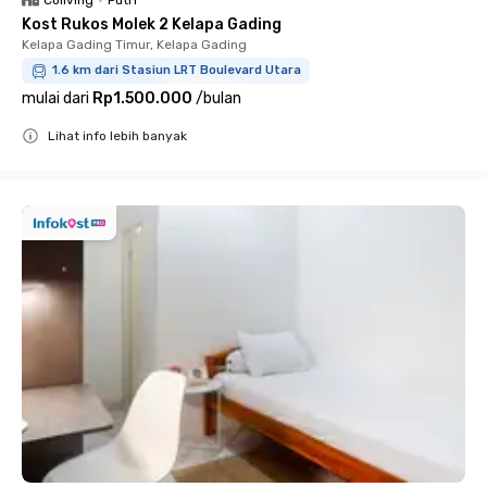
Coliving
•
Putri
Kost Rukos Molek 2 Kelapa Gading
Kelapa Gading Timur, Kelapa Gading
1.6 km dari Stasiun LRT Boulevard Utara
mulai dari
Rp1.500.000
/
bulan
Lihat info lebih banyak
Close