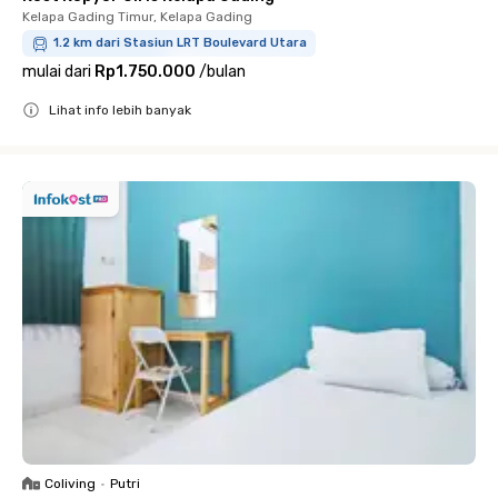
Kelapa Gading Timur, Kelapa Gading
1.2 km dari Stasiun LRT Boulevard Utara
mulai dari
Rp1.750.000
/
bulan
Lihat info lebih banyak
Close
Coliving
•
Putri