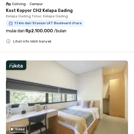
Coliving
•
Campur
Kost Kopyor CH2 Kelapa Gading
Kelapa Gading Timur, Kelapa Gading
1.1 km dari Stasiun LRT Boulevard Utara
mulai dari
Rp2.100.000
/
bulan
Lihat info lebih banyak
Close
Video