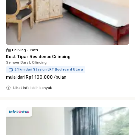
Coliving
•
Putri
Kost Tipar Residence Cilincing
Semper Barat, Cilincing
3.1 km dari Stasiun LRT Boulevard Utara
mulai dari
Rp1.100.000
/
bulan
Lihat info lebih banyak
Close