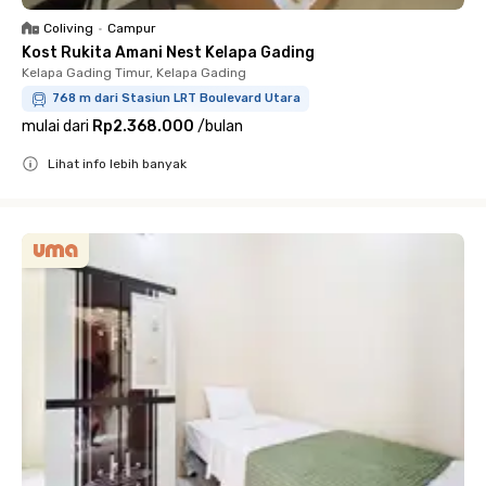
Coliving
•
Campur
Kost Rukita Amani Nest Kelapa Gading
Kelapa Gading Timur, Kelapa Gading
768 m dari Stasiun LRT Boulevard Utara
mulai dari
Rp2.368.000
/
bulan
Lihat info lebih banyak
Close