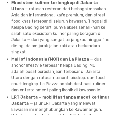
Ekosistem kuliner terlengkap di Jakarta
Utara
— ratusan restoran dari berbagai masakan
Asia dan internasional, kafe premium, dan street
food khas tersebar di seluruh kawasan. Tinggal di
Kelapa Gading berarti punya akses sehari-hari ke
salah satu ekosistem kuliner paling beragam di
Jakarta — dari yang sangat terjangkau hingga fine
dining, dalam jarak jalan kaki atau berkendara
singkat.
Mall of Indonesia (MOI) dan La Piazza
— dua
anchor lifestyle terbesar Kelapa Gading. MOI
adalah pusat perbelanjaan terbesar di Jakarta
Utara dengan ratusan tenant, bioskop, dan food
court lengkap. La Piazza adalah destinasi kuliner
dan entertainment paling ikonik di kawasan ini.
LRT Jakarta — mobilitas tanpa macet ke timur
Jakarta
— jalur LRT Jakarta yang melewati
kawasan ini menghubungkan ke Rawamangun,