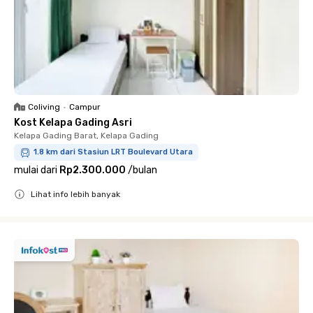
Coliving
•
Campur
Kost Kelapa Gading Asri
Kelapa Gading Barat, Kelapa Gading
1.8 km dari Stasiun LRT Boulevard Utara
mulai dari
Rp2.300.000
/
bulan
Lihat info lebih banyak
Close