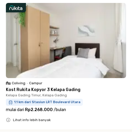
Coliving
•
Campur
Kost Rukita Kopyor 3 Kelapa Gading
Kelapa Gading Timur, Kelapa Gading
1.1 km dari Stasiun LRT Boulevard Utara
mulai dari
Rp2.268.000
/
bulan
Lihat info lebih banyak
Close