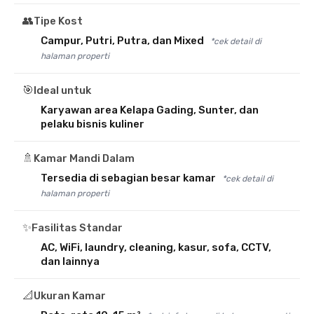
👥
Tipe Kost
Campur, Putri, Putra, dan Mixed
*cek detail di
halaman properti
🎯
Ideal untuk
Karyawan area Kelapa Gading, Sunter, dan
pelaku bisnis kuliner
🚿
Kamar Mandi Dalam
Tersedia di sebagian besar kamar
*cek detail di
halaman properti
✨
Fasilitas Standar
AC, WiFi, laundry, cleaning, kasur, sofa, CCTV,
dan lainnya
📐
Ukuran Kamar