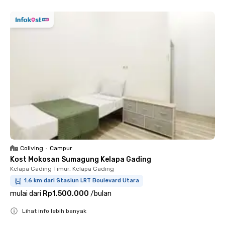
Coliving
•
Campur
Kost Mokosan Sumagung Kelapa Gading
Kelapa Gading Timur, Kelapa Gading
1.6 km dari Stasiun LRT Boulevard Utara
mulai dari
Rp1.500.000
/
bulan
Lihat info lebih banyak
Close