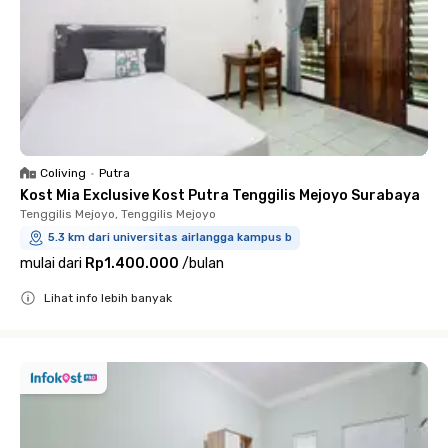
Coliving
•
Putra
Kost Mia Exclusive Kost Putra Tenggilis Mejoyo Surabaya
Tenggilis Mejoyo, Tenggilis Mejoyo
5.3 km dari universitas airlangga kampus b
mulai dari
Rp1.400.000
/
bulan
Lihat info lebih banyak
Close