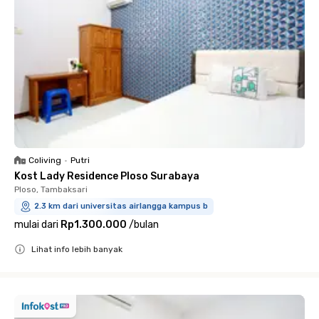
Coliving
•
Putri
Kost Lady Residence Ploso Surabaya
Ploso, Tambaksari
2.3 km dari universitas airlangga kampus b
mulai dari
Rp1.300.000
/
bulan
Lihat info lebih banyak
Close