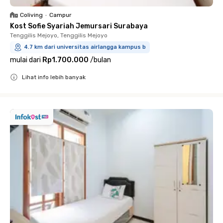
Coliving
•
Campur
Kost Sofie Syariah Jemursari Surabaya
Tenggilis Mejoyo, Tenggilis Mejoyo
4.7 km dari universitas airlangga kampus b
mulai dari
Rp1.700.000
/
bulan
Lihat info lebih banyak
Close