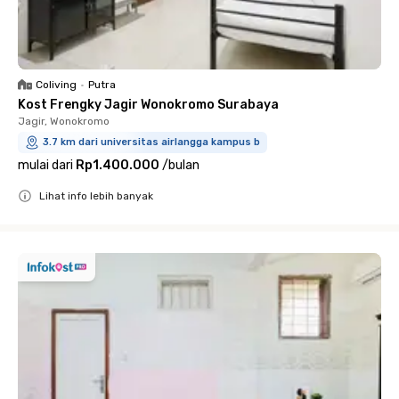
Coliving
•
Putra
Kost Frengky Jagir Wonokromo Surabaya
Jagir, Wonokromo
3.7 km dari universitas airlangga kampus b
mulai dari
Rp1.400.000
/
bulan
Lihat info lebih banyak
Close