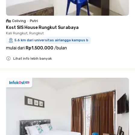
Coliving
•
Putri
Kost SIS House Rungkut Surabaya
Kali Rungkut, Rungkut
5.6 km dari universitas airlangga kampus b
mulai dari
Rp1.500.000
/
bulan
Lihat info lebih banyak
Close