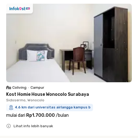
Coliving
•
Campur
Kost Homie House Wonocolo Surabaya
Sidosermo, Wonocolo
4.6 km dari universitas airlangga kampus b
mulai dari
Rp1.700.000
/
bulan
Lihat info lebih banyak
Close