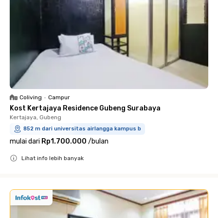
Coliving
•
Campur
Kost Kertajaya Residence Gubeng Surabaya
Kertajaya, Gubeng
852 m dari universitas airlangga kampus b
mulai dari
Rp1.700.000
/
bulan
Lihat info lebih banyak
Close