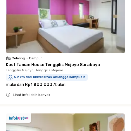
Coliving
•
Campur
Kost Taman House Tenggilis Mejoyo Surabaya
Tenggilis Mejoyo, Tenggilis Mejoyo
5.2 km dari universitas airlangga kampus b
mulai dari
Rp1.800.000
/
bulan
Lihat info lebih banyak
Close