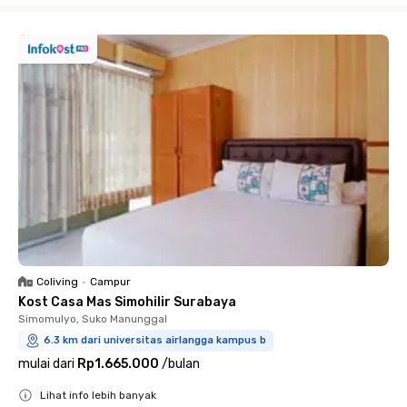
Coliving
•
Campur
Kost Casa Mas Simohilir Surabaya
Simomulyo, Suko Manunggal
6.3 km dari universitas airlangga kampus b
mulai dari
Rp1.665.000
/
bulan
Lihat info lebih banyak