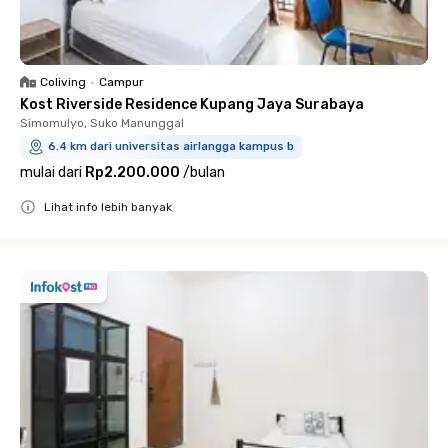
Coliving
•
Campur
Kost Riverside Residence Kupang Jaya Surabaya
Simomulyo, Suko Manunggal
6.4 km dari universitas airlangga kampus b
mulai dari
Rp2.200.000
/
bulan
Lihat info lebih banyak
Close