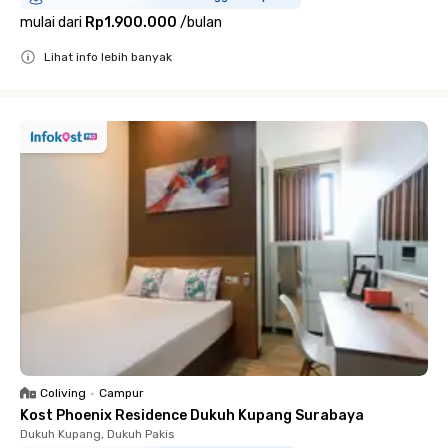
mulai dari
Rp1.900.000
/
bulan
Lihat info lebih banyak
Close
Coliving
•
Campur
Kost Phoenix Residence Dukuh Kupang Surabaya
Dukuh Kupang, Dukuh Pakis