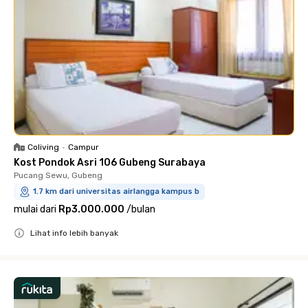
Coliving
•
Campur
Kost Pondok Asri 106 Gubeng Surabaya
Pucang Sewu, Gubeng
1.7 km dari universitas airlangga kampus b
mulai dari
Rp3.000.000
/
bulan
Lihat info lebih banyak
Close