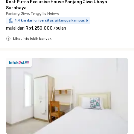
Kost Putra Exclusive House Panjang Jiwo Ubaya
Surabaya
Panjang Jiwo, Tenggilis Mejoyo
4.4 km dari universitas airlangga kampus b
mulai dari
Rp1.250.000
/
bulan
Lihat info lebih banyak
Close