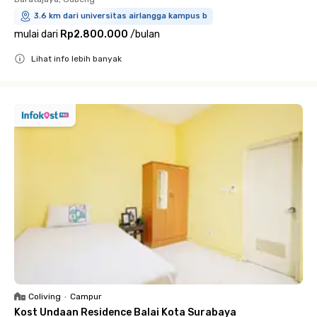
3.6 km dari universitas airlangga kampus b
mulai dari
Rp2.800.000
/
bulan
Lihat info lebih banyak
Close
Coliving
•
Campur
Kost Undaan Residence Balai Kota Surabaya