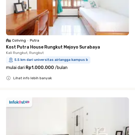
Coliving
•
Putra
Kost Putra House Rungkut Mejoyo Surabaya
Kali Rungkut, Rungkut
5.5 km dari universitas airlangga kampus b
mulai dari
Rp1.000.000
/
bulan
Lihat info lebih banyak
Close