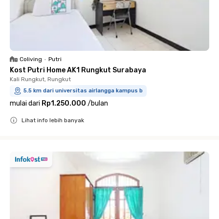
Coliving
•
Putri
Kost Putri Home AK1 Rungkut Surabaya
Kali Rungkut, Rungkut
5.5 km dari universitas airlangga kampus b
mulai dari
Rp1.250.000
/
bulan
Lihat info lebih banyak
Close