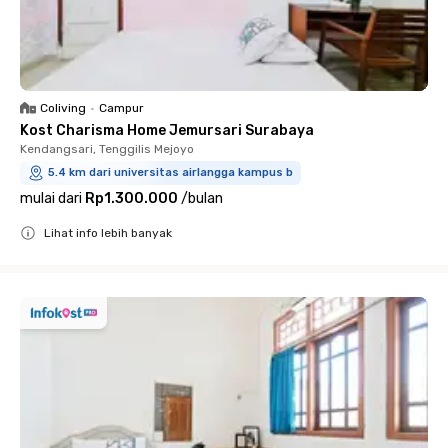
Coliving
•
Campur
Kost Charisma Home Jemursari Surabaya
Kendangsari, Tenggilis Mejoyo
5.4 km dari universitas airlangga kampus b
mulai dari
Rp1.300.000
/
bulan
Lihat info lebih banyak
Close