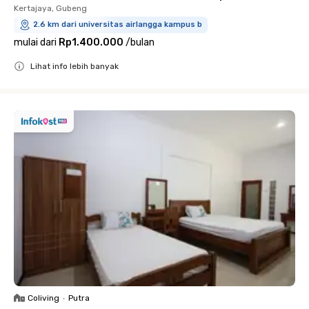
Kertajaya, Gubeng
2.6 km dari universitas airlangga kampus b
mulai dari
Rp1.400.000
/
bulan
Lihat info lebih banyak
Close
Coliving
•
Putra