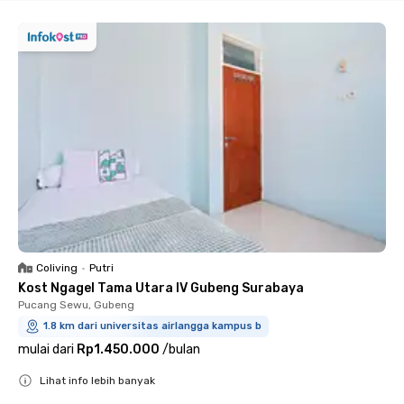
Coliving
•
Putri
Kost Ngagel Tama Utara IV Gubeng Surabaya
Pucang Sewu, Gubeng
1.8 km dari universitas airlangga kampus b
mulai dari
Rp1.450.000
/
bulan
Lihat info lebih banyak
Close