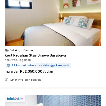
Coliving
•
Campur
Kost Rebahan Stay Dinoyo Surabaya
Keputran, Tegalsari
2.2 km dari universitas airlangga kampus b
mulai dari
Rp2.050.000
/
bulan
Lihat info lebih banyak
Close