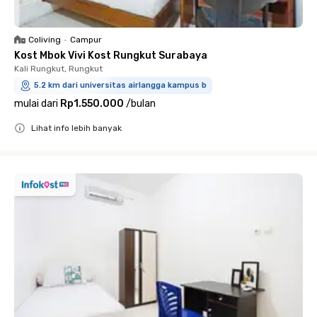
Coliving
•
Campur
Kost Mbok Vivi Kost Rungkut Surabaya
Kali Rungkut, Rungkut
5.2 km dari universitas airlangga kampus b
mulai dari
Rp1.550.000
/
bulan
Lihat info lebih banyak
Close