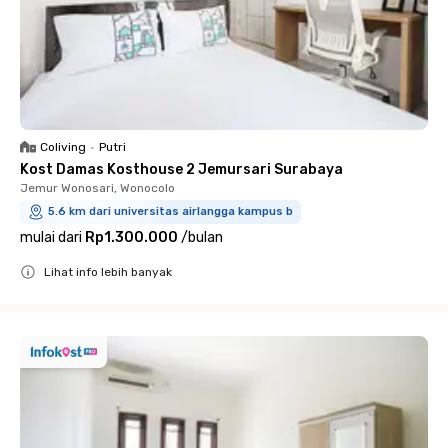
Coliving
•
Putri
Kost Damas Kosthouse 2 Jemursari Surabaya
Jemur Wonosari, Wonocolo
5.6 km dari universitas airlangga kampus b
mulai dari
Rp1.300.000
/
bulan
Lihat info lebih banyak
Close