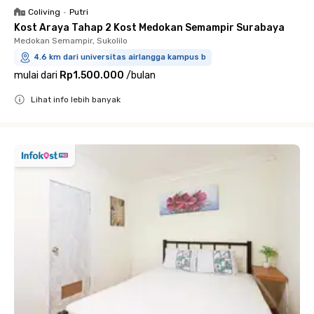
Coliving
•
Putri
Kost Araya Tahap 2 Kost Medokan Semampir Surabaya
Medokan Semampir, Sukolilo
4.6 km dari universitas airlangga kampus b
mulai dari
Rp1.500.000
/
bulan
Lihat info lebih banyak
Close