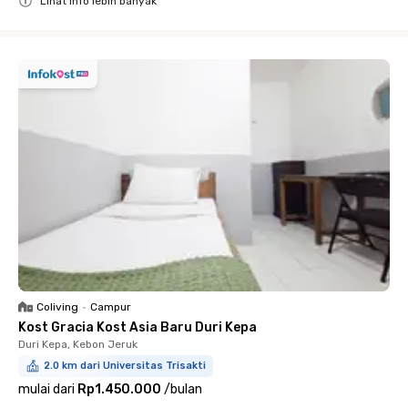
Lihat info lebih banyak
Close
Coliving
•
Campur
Kost Gracia Kost Asia Baru Duri Kepa
Duri Kepa, Kebon Jeruk
2.0 km dari Universitas Trisakti
mulai dari
Rp1.450.000
/
bulan