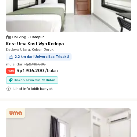
Coliving
•
Campur
Kost Uma Kost Wyn Kedoya
Kedoya Utara, Kebon Jeruk
2.2 km dari Universitas Trisakti
mulai dari
Rp2.118.000
Rp1.906.200
/
bulan
-
10
%
Diskon sewa min. 12 Bulan
Lihat info lebih banyak
Close