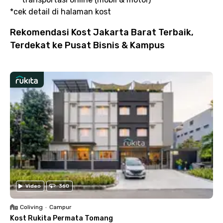
*cek detail di halaman kost
Rekomendasi Kost Jakarta Barat Terbaik,
Terdekat ke Pusat Bisnis & Kampus
Video
360
Coliving
•
Campur
Kost Rukita Permata Tomang