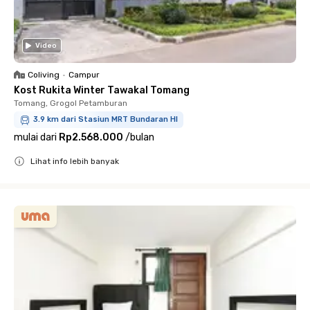
Video
Coliving
•
Campur
Kost Rukita Winter Tawakal Tomang
Tomang, Grogol Petamburan
3.9 km dari Stasiun MRT Bundaran HI
mulai dari
Rp2.568.000
/
bulan
Lihat info lebih banyak
Close