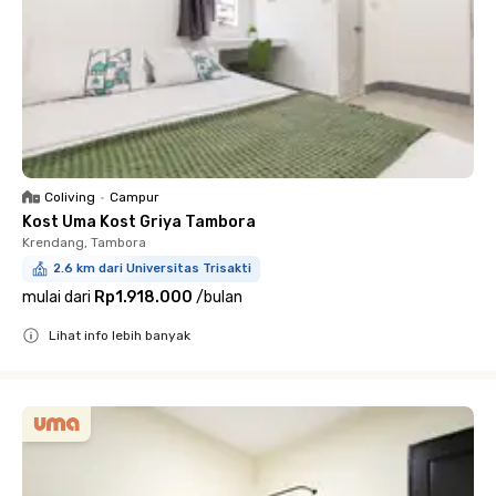
Coliving
•
Campur
Kost Uma Kost Griya Tambora
Krendang, Tambora
2.6 km dari Universitas Trisakti
mulai dari
Rp1.918.000
/
bulan
Lihat info lebih banyak
Close