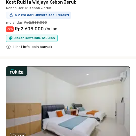
Kost Rukita Widjaya Kebon Jeruk
Kebon Jeruk, Kebon Jeruk
4.2 km dari Universitas Trisakti
mulai dari
Rp2.868.000
Rp2.608.000
/
bulan
-
9
%
Diskon sewa min. 12 Bulan
Lihat info lebih banyak
Close
360