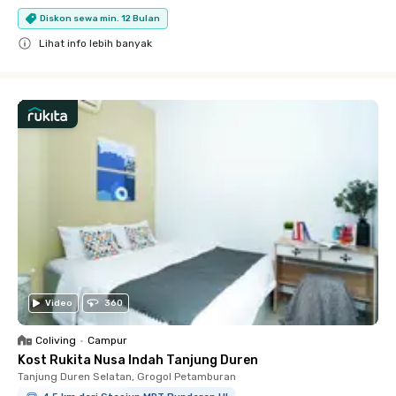
Diskon sewa min. 12 Bulan
Lihat info lebih banyak
Close
Video
360
Coliving
•
Campur
Kost Rukita Nusa Indah Tanjung Duren
Tanjung Duren Selatan, Grogol Petamburan