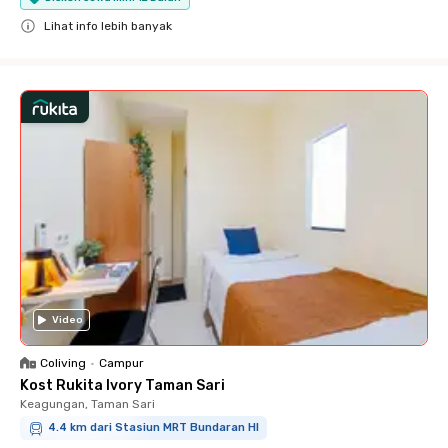
Lihat info lebih banyak
Close
Video
Coliving
•
Campur
Kost Rukita Ivory Taman Sari
Keagungan, Taman Sari
4.4 km dari Stasiun MRT Bundaran HI