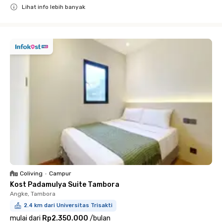
Lihat info lebih banyak
Close
Coliving
•
Campur
Kost Padamulya Suite Tambora
Angke, Tambora
2.4 km dari Universitas Trisakti
mulai dari
Rp2.350.000
/
bulan