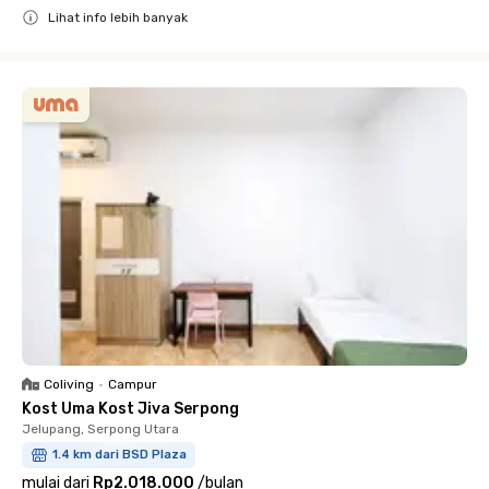
Lihat info lebih banyak
Close
Coliving
•
Campur
Kost Uma Kost Jiva Serpong
Jelupang, Serpong Utara
1.4 km dari BSD Plaza
mulai dari
Rp2.018.000
/
bulan