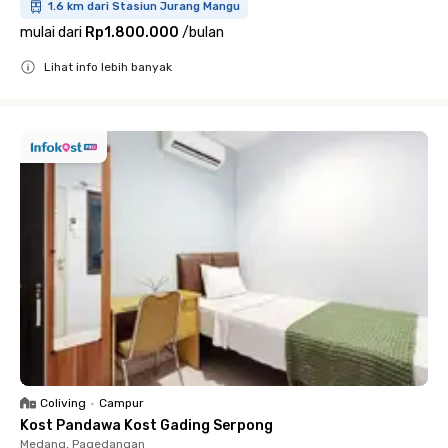
1.6 km dari Stasiun Jurang Mangu
mulai dari
Rp1.800.000
/
bulan
Lihat info lebih banyak
Close
Coliving
•
Campur
Kost Pandawa Kost Gading Serpong
Medang, Pagedangan