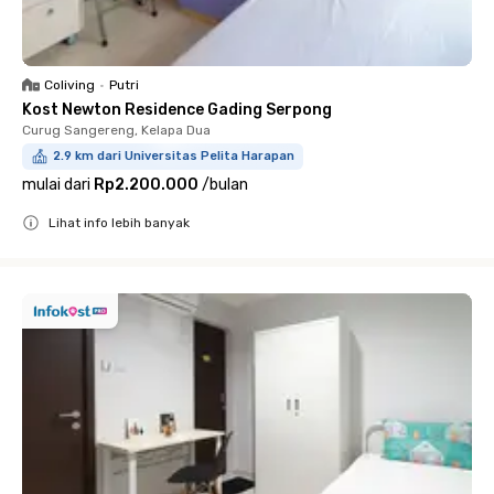
Coliving
•
Putri
Kost Newton Residence Gading Serpong
Curug Sangereng, Kelapa Dua
2.9 km dari Universitas Pelita Harapan
mulai dari
Rp2.200.000
/
bulan
Lihat info lebih banyak
Close