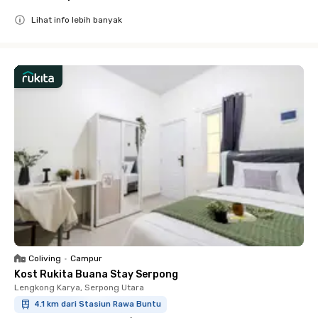
Lihat info lebih banyak
Close
Coliving
•
Campur
Kost Rukita Buana Stay Serpong
Lengkong Karya, Serpong Utara
4.1 km dari Stasiun Rawa Buntu