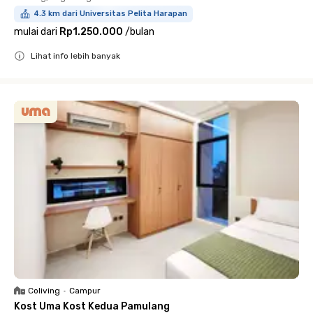
4.3 km dari Universitas Pelita Harapan
mulai dari
Rp1.250.000
/
bulan
Lihat info lebih banyak
Close
Coliving
•
Campur
Kost Uma Kost Kedua Pamulang