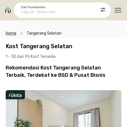
Cari hunianmu
7 Agt 26 - Belum tahu
Ope
Home
Tangerang Selatan
Kost Tangerang Selatan
1 - 30 dari 95 Kost
Tersedia
Rekomendasi Kost Tangerang Selatan
Terbaik, Terdekat ke BSD & Pusat Bisnis