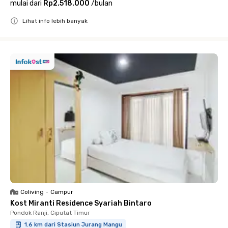
mulai dari
Rp2.518.000
/
bulan
Lihat info lebih banyak
Close
Coliving
•
Campur
Kost Miranti Residence Syariah Bintaro
Pondok Ranji, Ciputat Timur
1.6 km dari Stasiun Jurang Mangu