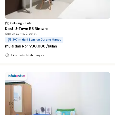
Coliving
•
Putri
Kost U-Town B5 Bintaro
Sawah Lama, Ciputat
397 m dari Stasiun Jurang Mangu
mulai dari
Rp1.900.000
/
bulan
Lihat info lebih banyak
Close