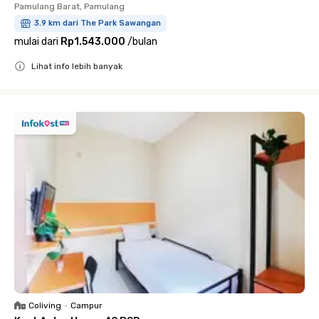
Pamulang Barat, Pamulang
3.9 km dari The Park Sawangan
mulai dari
Rp1.543.000
/
bulan
Lihat info lebih banyak
Close
Coliving
•
Campur