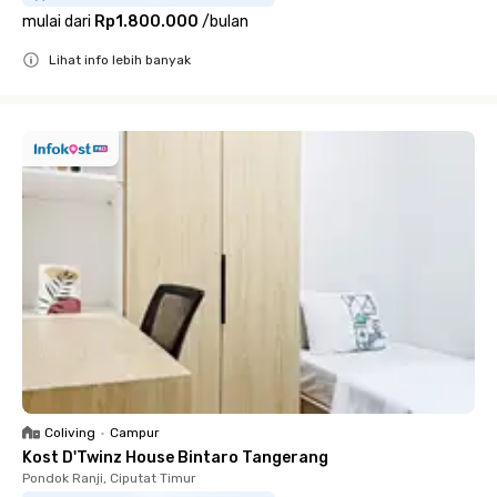
mulai dari
Rp1.800.000
/
bulan
Lihat info lebih banyak
Close
Coliving
•
Campur
Kost D'Twinz House Bintaro Tangerang
Pondok Ranji, Ciputat Timur