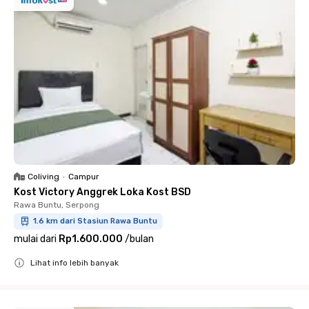
Coliving
•
Campur
Kost Victory Anggrek Loka Kost BSD
Rawa Buntu, Serpong
1.6 km dari Stasiun Rawa Buntu
mulai dari
Rp1.600.000
/
bulan
Lihat info lebih banyak
Close