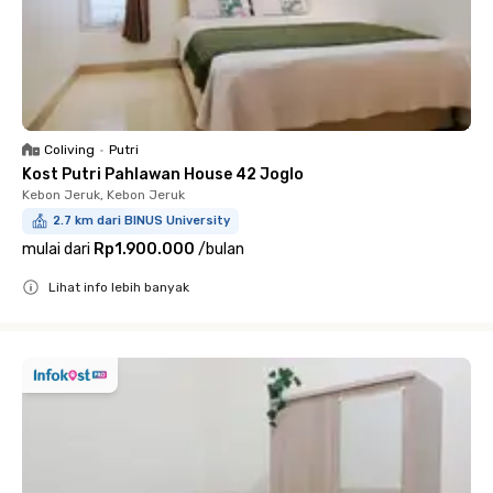
Coliving
•
Putri
Kost Putri Pahlawan House 42 Joglo
Kebon Jeruk, Kebon Jeruk
2.7 km dari BINUS University
mulai dari
Rp1.900.000
/
bulan
Lihat info lebih banyak
Close