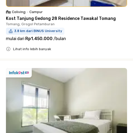
Coliving
•
Campur
Kost Tanjung Gedong 28 Residence Tawakal Tomang
Tomang, Grogol Petamburan
3.8 km dari BINUS University
mulai dari
Rp1.450.000
/
bulan
Lihat info lebih banyak
Close