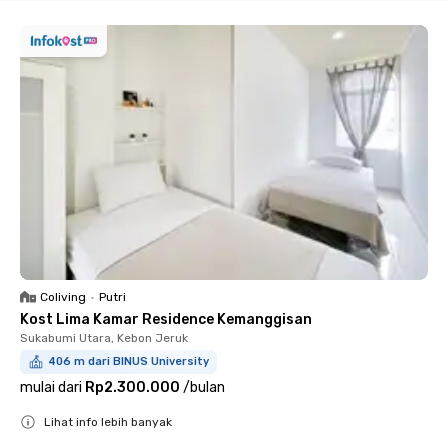
Coliving
•
Putri
Kost Lima Kamar Residence Kemanggisan
Sukabumi Utara, Kebon Jeruk
406 m dari BINUS University
mulai dari
Rp2.300.000
/
bulan
Lihat info lebih banyak
Close