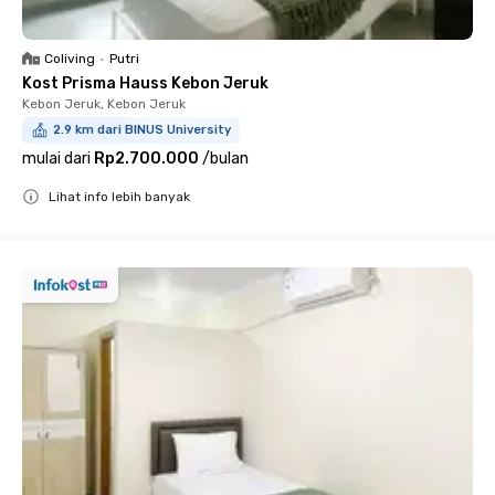
Coliving
•
Putri
Kost Prisma Hauss Kebon Jeruk
Kebon Jeruk, Kebon Jeruk
2.9 km dari BINUS University
mulai dari
Rp2.700.000
/
bulan
Lihat info lebih banyak
Close