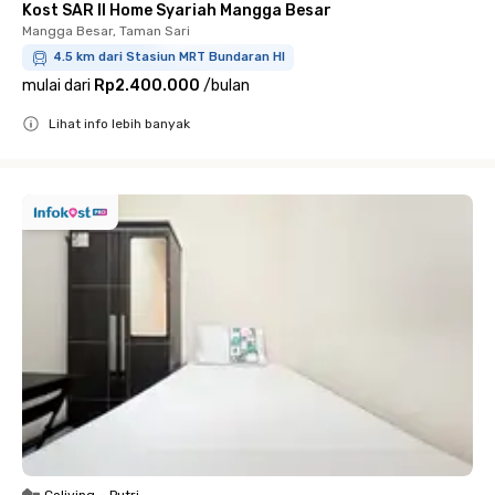
Kost SAR II Home Syariah Mangga Besar
Mangga Besar, Taman Sari
4.5 km dari Stasiun MRT Bundaran HI
mulai dari
Rp2.400.000
/
bulan
Lihat info lebih banyak
Close