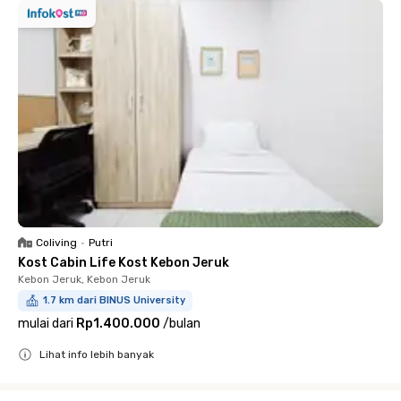
Coliving
•
Putri
Kost Cabin Life Kost Kebon Jeruk
Kebon Jeruk, Kebon Jeruk
1.7 km dari BINUS University
mulai dari
Rp1.400.000
/
bulan
Lihat info lebih banyak
Close