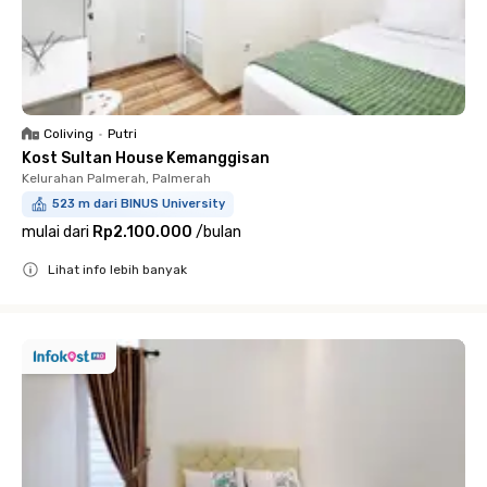
Coliving
•
Putri
Kost Sultan House Kemanggisan
Kelurahan Palmerah, Palmerah
523 m dari BINUS University
mulai dari
Rp2.100.000
/
bulan
Lihat info lebih banyak
Close