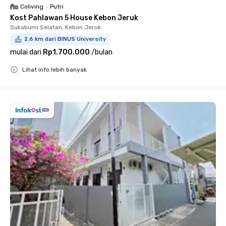
Coliving
•
Putri
Kost Pahlawan 5 House Kebon Jeruk
Sukabumi Selatan, Kebon Jeruk
2.6 km dari BINUS University
mulai dari
Rp1.700.000
/
bulan
Lihat info lebih banyak
Close