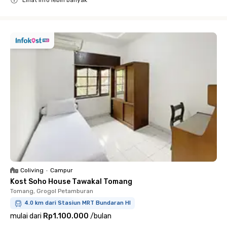
Close
Coliving
•
Campur
Kost Soho House Tawakal Tomang
Tomang, Grogol Petamburan
4.0 km dari Stasiun MRT Bundaran HI
mulai dari
Rp1.100.000
/
bulan