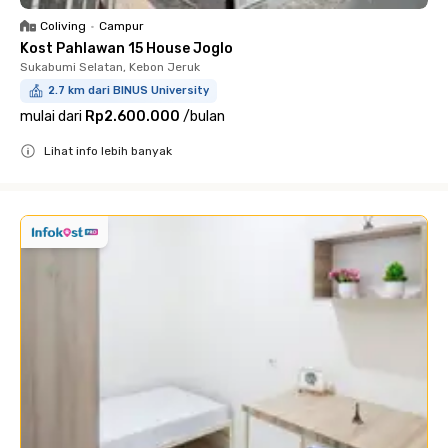
Coliving
•
Campur
Kost Pahlawan 15 House Joglo
Sukabumi Selatan, Kebon Jeruk
2.7 km dari BINUS University
mulai dari
Rp2.600.000
/
bulan
Lihat info lebih banyak
Close