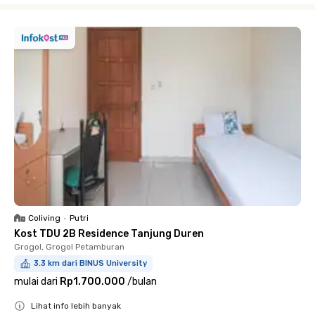
Coliving
•
Putri
Kost TDU 2B Residence Tanjung Duren
Grogol, Grogol Petamburan
3.3 km dari BINUS University
mulai dari
Rp1.700.000
/
bulan
Lihat info lebih banyak