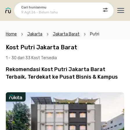
Cari hunianmu
9 Agt 26 - Belum tahu
Ope
Home
Jakarta
Jakarta Barat
Putri
Kost Putri Jakarta Barat
1 - 30 dari 33 Kost
Tersedia
Rekomendasi Kost Putri Jakarta Barat
Terbaik, Terdekat ke Pusat Bisnis & Kampus