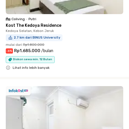
Coliving
•
Putri
Kost The Kedoya Residence
Kedoya Selatan, Kebon Jeruk
2.7 km dari BINUS University
mulai dari
Rp1.800.000
Rp1.685.000
/
bulan
-
6
%
Diskon sewa min. 12 Bulan
Lihat info lebih banyak
Close