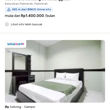
Kelurahan Palmerah, Palmerah
405 m dari BINUS University
mulai dari
Rp1.400.000
/
bulan
Lihat info lebih banyak
Close
Coliving
•
Campur