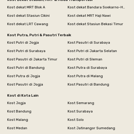
Kost dekat MRT Blok A
Kost dekat Bandara Soekarno-Hatta
Kost dekat Stasiun Cikini
Kost dekat MRT Haji Nawi
Kost dekat LRT Cawang
Kost dekat Stasiun Bekasi Timur
Kost Putra, Putri & Pasutri Terbaik
Kost Putri di Jogja
Kost Pasutri di Surabaya
Kost Putri di Surabaya
Kost Putri di Jakarta Selatan
Kost Pasutri di Jakarta Timur
Kost Putri di Sleman
Kost Putri di Bandung
Kost Putra di Surabaya
Kost Putra di Jogja
Kost Putra di Malang
Kost Pasutri di Jogja
Kost Pasutri di Bandung
Kost di Kota Lain
Kost Jogja
Kost Semarang
Kost Bandung
Kost Surabaya
Kost Malang
Kost Solo
Kost Medan
Kost Jatinangor Sumedang