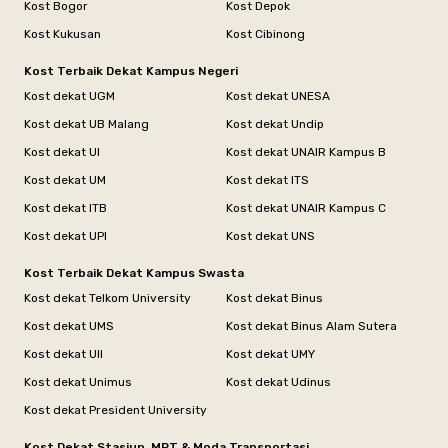
Kost Bogor
Kost Depok
Kost Kukusan
Kost Cibinong
Kost Terbaik Dekat Kampus Negeri
Kost dekat UGM
Kost dekat UNESA
Kost dekat UB Malang
Kost dekat Undip
Kost dekat UI
Kost dekat UNAIR Kampus B
Kost dekat UM
Kost dekat ITS
Kost dekat ITB
Kost dekat UNAIR Kampus C
Kost dekat UPI
Kost dekat UNS
Kost Terbaik Dekat Kampus Swasta
Kost dekat Telkom University
Kost dekat Binus
Kost dekat UMS
Kost dekat Binus Alam Sutera
Kost dekat UII
Kost dekat UMY
Kost dekat Unimus
Kost dekat Udinus
Kost dekat President University
Kost Dekat Stasiun, MRT & Moda Transportasi