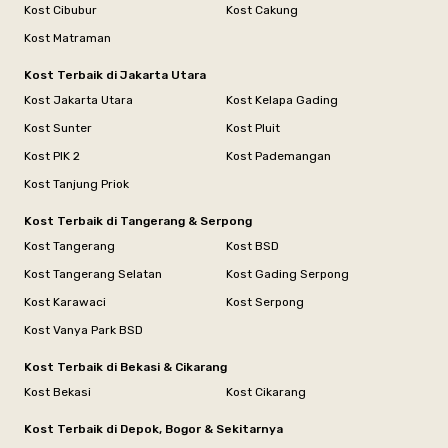
Kost Cibubur
Kost Cakung
Kost Matraman
Kost Terbaik di Jakarta Utara
Kost Jakarta Utara
Kost Kelapa Gading
Kost Sunter
Kost Pluit
Kost PIK 2
Kost Pademangan
Kost Tanjung Priok
Kost Terbaik di Tangerang & Serpong
Kost Tangerang
Kost BSD
Kost Tangerang Selatan
Kost Gading Serpong
Kost Karawaci
Kost Serpong
Kost Vanya Park BSD
Kost Terbaik di Bekasi & Cikarang
Kost Bekasi
Kost Cikarang
Kost Terbaik di Depok, Bogor & Sekitarnya