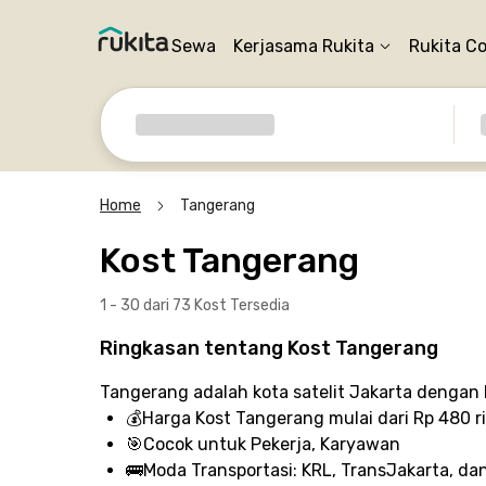
Sewa
Kerjasama Rukita
Rukita C
Home
Tangerang
Kost Tangerang
1 - 30 dari 73 Kost
Tersedia
Ringkasan tentang Kost Tangerang
Tangerang adalah kota satelit Jakarta dengan
💰
Harga Kost Tangerang
mulai dari Rp 480 r
🎯
Cocok untuk
Pekerja, Karyawan
🚌
Moda Transportasi:
KRL, TransJakarta, dan