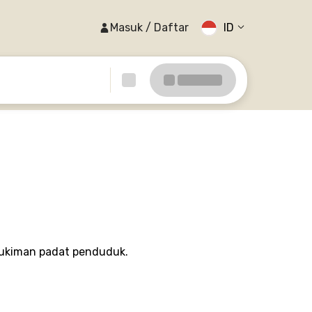
Masuk / Daftar
ID
emukiman padat penduduk.