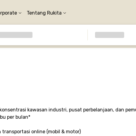
orporate
Tentang Rukita
 konsentrasi kawasan industri, pusat perbelanjaan, dan p
ibu per bulan*
 transportasi online (mobil & motor)