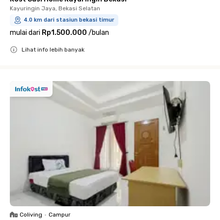
Kayuringin Jaya, Bekasi Selatan
4.0 km dari stasiun bekasi timur
mulai dari
Rp1.500.000
/
bulan
Lihat info lebih banyak
Close
Coliving
•
Campur