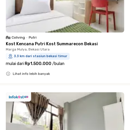
Coliving
•
Putri
Kost Kencana Putri Kost Summarecon Bekasi
Marga Mulya, Bekasi Utara
3.3 km dari stasiun bekasi timur
mulai dari
Rp1.500.000
/
bulan
Lihat info lebih banyak
Close