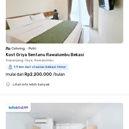
Coliving
•
Putri
Kost Griya Sentanu Rawalumbu Bekasi
Sepanjang Jaya, Rawalumbu
1.9 km dari stasiun bekasi timur
mulai dari
Rp2.200.000
/
bulan
Lihat info lebih banyak
Close