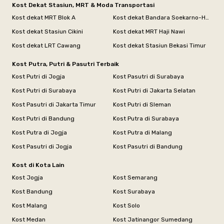
Kost Dekat Stasiun, MRT & Moda Transportasi
Kost dekat MRT Blok A
Kost dekat Bandara Soekarno-Hatta
Kost dekat Stasiun Cikini
Kost dekat MRT Haji Nawi
Kost dekat LRT Cawang
Kost dekat Stasiun Bekasi Timur
Kost Putra, Putri & Pasutri Terbaik
Kost Putri di Jogja
Kost Pasutri di Surabaya
Kost Putri di Surabaya
Kost Putri di Jakarta Selatan
Kost Pasutri di Jakarta Timur
Kost Putri di Sleman
Kost Putri di Bandung
Kost Putra di Surabaya
Kost Putra di Jogja
Kost Putra di Malang
Kost Pasutri di Jogja
Kost Pasutri di Bandung
Kost di Kota Lain
Kost Jogja
Kost Semarang
Kost Bandung
Kost Surabaya
Kost Malang
Kost Solo
Kost Medan
Kost Jatinangor Sumedang