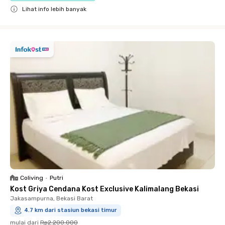
Lihat info lebih banyak
Close
Coliving
•
Putri
Kost Griya Cendana Kost Exclusive Kalimalang Bekasi
Jakasampurna, Bekasi Barat
4.7 km dari stasiun bekasi timur
mulai dari
Rp2.200.000