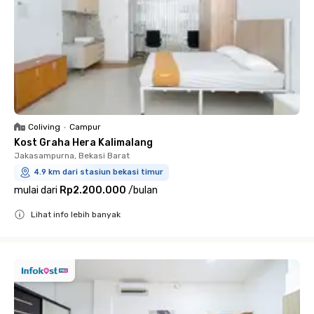
Coliving
•
Campur
Kost Graha Hera Kalimalang
Jakasampurna, Bekasi Barat
4.9 km dari stasiun bekasi timur
mulai dari
Rp2.200.000
/
bulan
Lihat info lebih banyak
Close