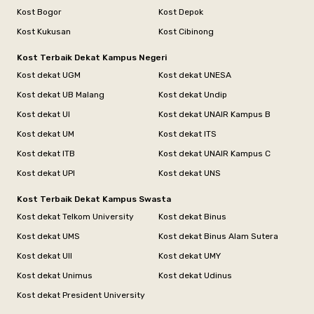
Kost Bogor
Kost Depok
Kost Kukusan
Kost Cibinong
Kost Terbaik Dekat Kampus Negeri
Kost dekat UGM
Kost dekat UNESA
Kost dekat UB Malang
Kost dekat Undip
Kost dekat UI
Kost dekat UNAIR Kampus B
Kost dekat UM
Kost dekat ITS
Kost dekat ITB
Kost dekat UNAIR Kampus C
Kost dekat UPI
Kost dekat UNS
Kost Terbaik Dekat Kampus Swasta
Kost dekat Telkom University
Kost dekat Binus
Kost dekat UMS
Kost dekat Binus Alam Sutera
Kost dekat UII
Kost dekat UMY
Kost dekat Unimus
Kost dekat Udinus
Kost dekat President University