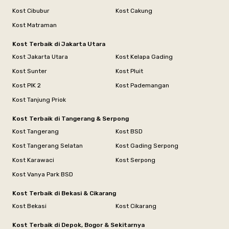
Kost Cibubur
Kost Cakung
Kost Matraman
Kost Terbaik di Jakarta Utara
Kost Jakarta Utara
Kost Kelapa Gading
Kost Sunter
Kost Pluit
Kost PIK 2
Kost Pademangan
Kost Tanjung Priok
Kost Terbaik di Tangerang & Serpong
Kost Tangerang
Kost BSD
Kost Tangerang Selatan
Kost Gading Serpong
Kost Karawaci
Kost Serpong
Kost Vanya Park BSD
Kost Terbaik di Bekasi & Cikarang
Kost Bekasi
Kost Cikarang
Kost Terbaik di Depok, Bogor & Sekitarnya