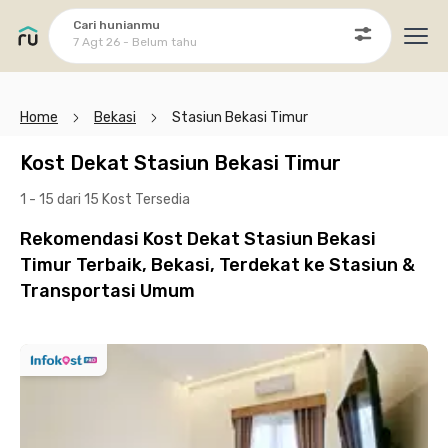
Cari hunianmu
7 Agt 26 - Belum tahu
Ope
Home
Bekasi
Stasiun Bekasi Timur
Kost Dekat Stasiun Bekasi Timur
1 - 15 dari 15 Kost
Tersedia
Rekomendasi Kost Dekat Stasiun Bekasi
Timur Terbaik, Bekasi, Terdekat ke Stasiun &
Transportasi Umum