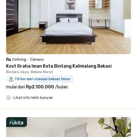
Coliving
•
Campur
Kost Graha Iman Kota Bintang Kalimalang Bekasi
Bintara Jaya, Bekasi Barat
7.0 km dari stasiun bekasi timur
mulai dari
Rp2.100.000
/
bulan
Lihat info lebih banyak
Close