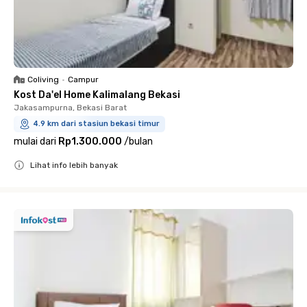
Coliving
•
Campur
Kost Da'el Home Kalimalang Bekasi
Jakasampurna, Bekasi Barat
4.9 km dari stasiun bekasi timur
mulai dari
Rp1.300.000
/
bulan
Lihat info lebih banyak
Close