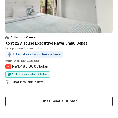
Coliving
•
Campur
Kost 229 House Executive Rawalumbu Bekasi
Pengasinan, Rawalumbu
3.3 km dari stasiun bekasi timur
mulai dari
Rp1.600.000
Rp1.485.000
/
bulan
-
7
%
Diskon sewa min. 12 Bulan
Lihat info lebih banyak
Close
Lihat Semua Hunian