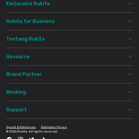
Kerjasama Rukita
Rukita for Business
Tentang Rukita
Resource
Brand Partner
Booking
Support
Syarat & Ketentuan
Kebijakan Privasi
©
2026 Rukita. All rights reserved.
Facebook
Instagram
Twitter
TikTok