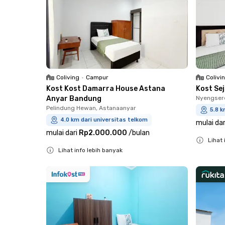
Coliving
•
Campur
Colivi
Kost Kost Damarra House Astana
Kost Se
Anyar Bandung
Nyengsere
Pelindung Hewan, Astanaanyar
5.8 k
4.0 km dari universitas telkom
mulai dar
mulai dari
Rp2.000.000
/
bulan
Lihat 
Lihat info lebih banyak
Close
Close