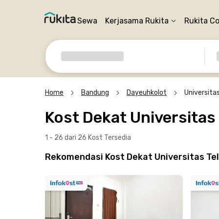
Sewa
Kerjasama Rukita
Rukita C
Home
Bandung
Dayeuhkolot
Universita
Kost Dekat Universita
1 - 26 dari 26 Kost
Tersedia
Rekomendasi Kost Dekat Universitas Te