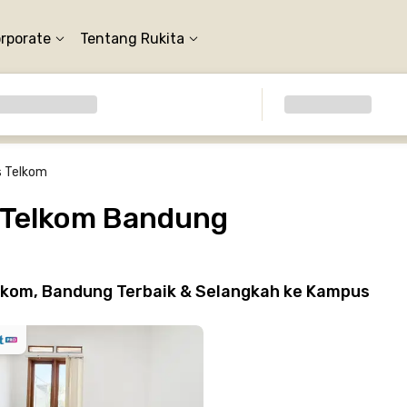
orporate
Tentang Rukita
s Telkom
s Telkom Bandung
lkom, Bandung Terbaik & Selangkah ke Kampus