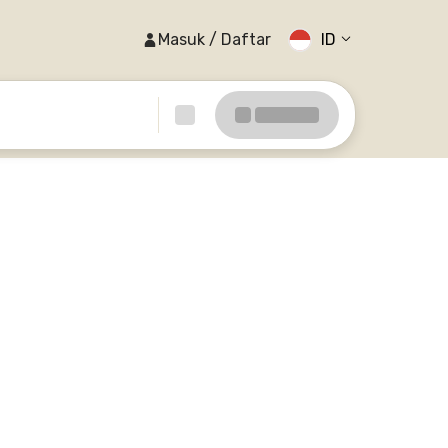
Masuk / Daftar
ID