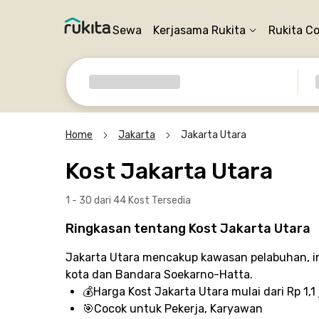
Sewa
Kerjasama Rukita
Rukita C
Home
Jakarta
Jakarta Utara
Kost Jakarta Utara
1 - 30 dari 44 Kost
Tersedia
Ringkasan tentang Kost Jakarta Utara
Jakarta Utara mencakup kawasan pelabuhan, ind
kota dan Bandara Soekarno-Hatta.
💰
Harga Kost Jakarta Utara
mulai dari Rp 1,1
🎯
Cocok untuk
Pekerja, Karyawan