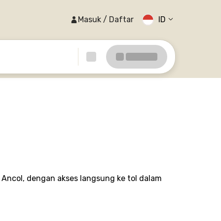
Masuk / Daftar
ID
n Ancol, dengan akses langsung ke tol dalam