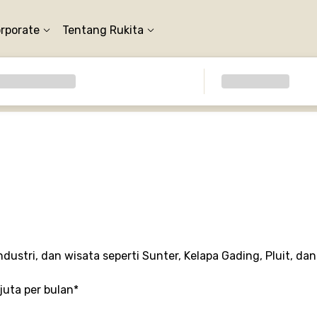
orporate
Tentang Rukita
ustri, dan wisata seperti Sunter, Kelapa Gading, Pluit, da
 juta per bulan*