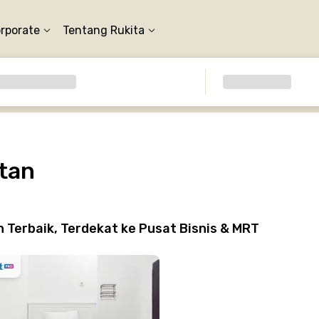
orporate
Tentang Rukita
atan
 Terbaik, Terdekat ke Pusat Bisnis & MRT