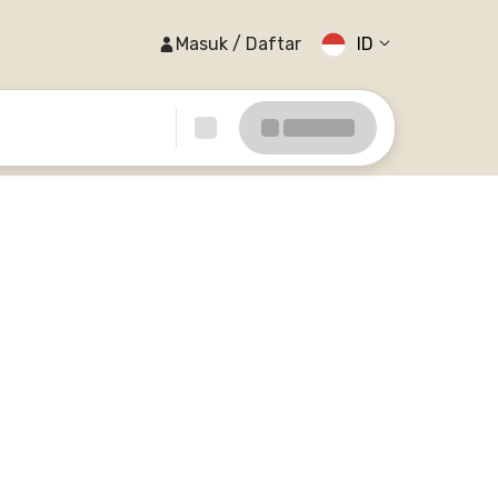
Masuk / Daftar
ID