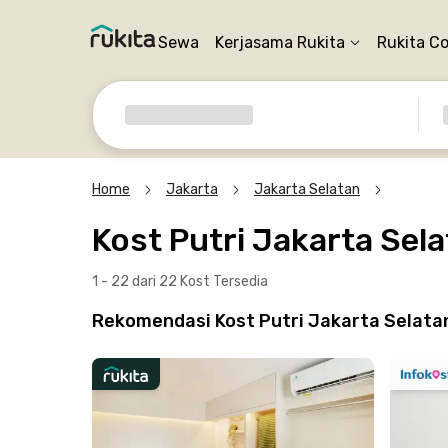
Sewa
Kerjasama Rukita
Rukita C
Home
Jakarta
Jakarta Selatan
Kost Putri Jakarta Sel
1 - 22 dari 22 Kost
Tersedia
Rekomendasi Kost Putri Jakarta Selatan