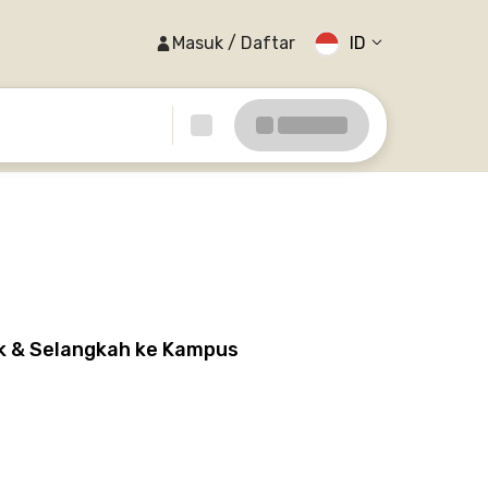
Masuk / Daftar
ID
ik & Selangkah ke Kampus