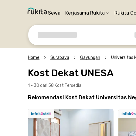
Sewa
Kerjasama Rukita
Rukita C
Home
Surabaya
Gayungan
Universitas 
Kost Dekat UNESA
1 - 30 dari 58 Kost
Tersedia
Rekomendasi Kost Dekat Universitas Ne