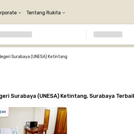
orporate
Tentang Rukita
Negeri Surabaya (UNESA) Ketintang
geri Surabaya (UNESA) Ketintang, Surabaya Terba