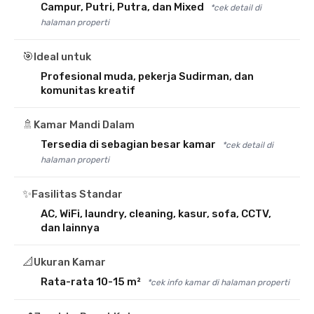
Campur, Putri, Putra, dan Mixed
*cek detail di
halaman properti
🎯
Ideal untuk
Profesional muda, pekerja Sudirman, dan
komunitas kreatif
🚿
Kamar Mandi Dalam
Tersedia di sebagian besar kamar
*cek detail di
halaman properti
✨
Fasilitas Standar
AC, WiFi, laundry, cleaning, kasur, sofa, CCTV,
dan lainnya
📐
Ukuran Kamar
Rata-rata 10-15 m²
*cek info kamar di halaman properti