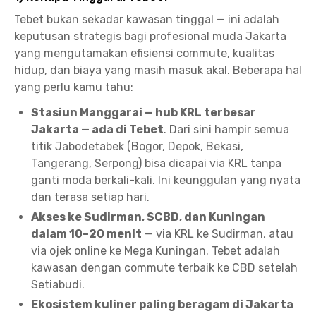
Tebet bukan sekadar kawasan tinggal — ini adalah
keputusan strategis bagi profesional muda Jakarta
yang mengutamakan efisiensi commute, kualitas
hidup, dan biaya yang masih masuk akal. Beberapa hal
yang perlu kamu tahu:
Stasiun Manggarai — hub KRL terbesar
Jakarta — ada di Tebet
. Dari sini hampir semua
titik Jabodetabek (Bogor, Depok, Bekasi,
Tangerang, Serpong) bisa dicapai via KRL tanpa
ganti moda berkali-kali. Ini keunggulan yang nyata
dan terasa setiap hari.
Akses ke Sudirman, SCBD, dan Kuningan
dalam 10–20 menit
— via KRL ke Sudirman, atau
via ojek online ke Mega Kuningan. Tebet adalah
kawasan dengan commute terbaik ke CBD setelah
Setiabudi.
Ekosistem kuliner paling beragam di Jakarta