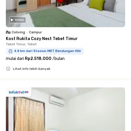
Video
Coliving
•
Campur
Kost Rukita Cozy Nest Tebet Timur
Tebet Timur, Tebet
4.8 km dari Stasiun MRT Bendungan Hilir
mulai dari
Rp2.518.000
/
bulan
Lihat info lebih banyak
Close