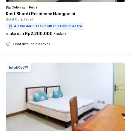
Coliving
•
Putri
Kost Shanti Residence Manggarai
Bukit Duri, Tebet
4.3 km dari Stasiun MRT Setiabudi Astra
mulai dari
Rp2.200.000
/
bulan
Lihat info lebih banyak
Close