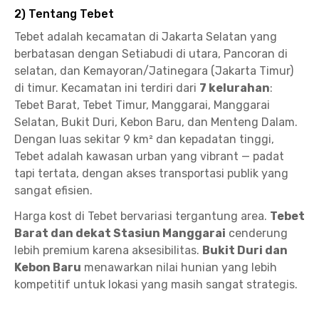
2) Tentang Tebet
Tebet adalah kecamatan di Jakarta Selatan yang
berbatasan dengan Setiabudi di utara, Pancoran di
selatan, dan Kemayoran/Jatinegara (Jakarta Timur)
di timur. Kecamatan ini terdiri dari
7 kelurahan
:
Tebet Barat, Tebet Timur, Manggarai, Manggarai
Selatan, Bukit Duri, Kebon Baru, dan Menteng Dalam.
Dengan luas sekitar 9 km² dan kepadatan tinggi,
Tebet adalah kawasan urban yang vibrant — padat
tapi tertata, dengan akses transportasi publik yang
sangat efisien.
Harga kost di Tebet bervariasi tergantung area.
Tebet
Barat dan dekat Stasiun Manggarai
cenderung
lebih premium karena aksesibilitas.
Bukit Duri dan
Kebon Baru
menawarkan nilai hunian yang lebih
kompetitif untuk lokasi yang masih sangat strategis.