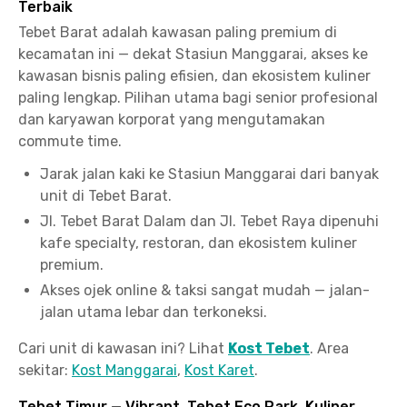
Terbaik
Tebet Barat adalah kawasan paling premium di
kecamatan ini — dekat Stasiun Manggarai, akses ke
kawasan bisnis paling efisien, dan ekosistem kuliner
paling lengkap. Pilihan utama bagi senior profesional
dan karyawan korporat yang mengutamakan
commute time.
Jarak jalan kaki ke Stasiun Manggarai dari banyak
unit di Tebet Barat.
Jl. Tebet Barat Dalam dan Jl. Tebet Raya dipenuhi
kafe specialty, restoran, dan ekosistem kuliner
premium.
Akses ojek online & taksi sangat mudah — jalan-
jalan utama lebar dan terkoneksi.
Cari unit di kawasan ini? Lihat
Kost Tebet
. Area
sekitar:
Kost Manggarai
,
Kost Karet
.
Tebet Timur — Vibrant, Tebet Eco Park, Kuliner