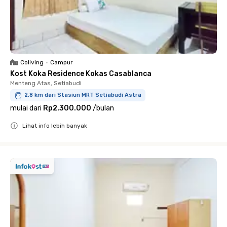
Coliving
•
Campur
Kost Koka Residence Kokas Casablanca
Menteng Atas, Setiabudi
2.8 km dari Stasiun MRT Setiabudi Astra
mulai dari
Rp2.300.000
/
bulan
Lihat info lebih banyak
Close