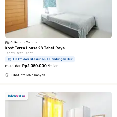
Coliving
•
Campur
Kost Terra House 28 Tebet Raya
Tebet Barat, Tebet
4.0 km dari Stasiun MRT Bendungan Hilir
mulai dari
Rp2.050.000
/
bulan
Lihat info lebih banyak
Close