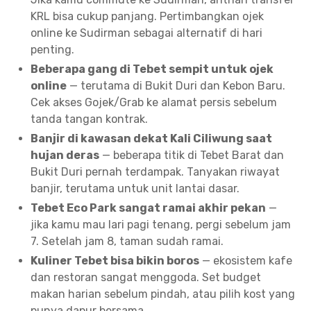
KRL bisa cukup panjang. Pertimbangkan ojek
online ke Sudirman sebagai alternatif di hari
penting.
Beberapa gang di Tebet sempit untuk ojek
online
— terutama di Bukit Duri dan Kebon Baru.
Cek akses Gojek/Grab ke alamat persis sebelum
tanda tangan kontrak.
Banjir di kawasan dekat Kali Ciliwung saat
hujan deras
— beberapa titik di Tebet Barat dan
Bukit Duri pernah terdampak. Tanyakan riwayat
banjir, terutama untuk unit lantai dasar.
Tebet Eco Park sangat ramai akhir pekan
—
jika kamu mau lari pagi tenang, pergi sebelum jam
7. Setelah jam 8, taman sudah ramai.
Kuliner Tebet bisa bikin boros
— ekosistem kafe
dan restoran sangat menggoda. Set budget
makan harian sebelum pindah, atau pilih kost yang
punya dapur bersama.