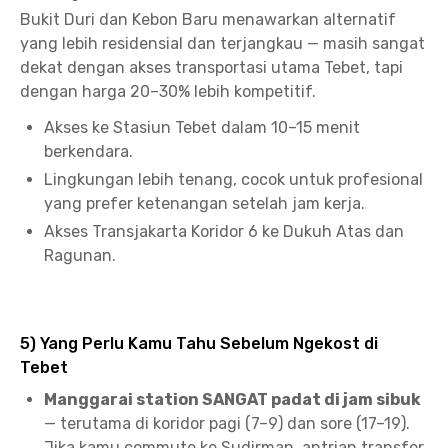
Bukit Duri dan Kebon Baru menawarkan alternatif
yang lebih residensial dan terjangkau — masih sangat
dekat dengan akses transportasi utama Tebet, tapi
dengan harga 20–30% lebih kompetitif.
Akses ke Stasiun Tebet dalam 10–15 menit
berkendara.
Lingkungan lebih tenang, cocok untuk profesional
yang prefer ketenangan setelah jam kerja.
Akses Transjakarta Koridor 6 ke Dukuh Atas dan
Ragunan.
5) Yang Perlu Kamu Tahu Sebelum Ngekost di
Tebet
Manggarai station SANGAT padat di jam sibuk
— terutama di koridor pagi (7–9) dan sore (17–19).
Jika kamu commute ke Sudirman, antrian transfer