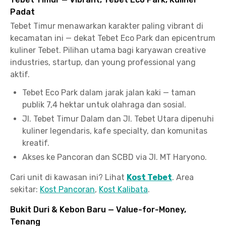
Padat
Tebet Timur menawarkan karakter paling vibrant di
kecamatan ini — dekat Tebet Eco Park dan epicentrum
kuliner Tebet. Pilihan utama bagi karyawan creative
industries, startup, dan young professional yang
aktif.
Tebet Eco Park dalam jarak jalan kaki — taman
publik 7,4 hektar untuk olahraga dan sosial.
Jl. Tebet Timur Dalam dan Jl. Tebet Utara dipenuhi
kuliner legendaris, kafe specialty, dan komunitas
kreatif.
Akses ke Pancoran dan SCBD via Jl. MT Haryono.
Cari unit di kawasan ini? Lihat
Kost Tebet
. Area
sekitar:
Kost Pancoran
,
Kost Kalibata
.
Bukit Duri & Kebon Baru — Value-for-Money,
Tenang