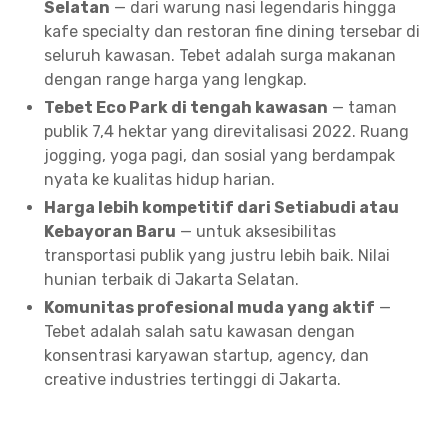
Selatan
— dari warung nasi legendaris hingga
kafe specialty dan restoran fine dining tersebar di
seluruh kawasan. Tebet adalah surga makanan
dengan range harga yang lengkap.
Tebet Eco Park di tengah kawasan
— taman
publik 7,4 hektar yang direvitalisasi 2022. Ruang
jogging, yoga pagi, dan sosial yang berdampak
nyata ke kualitas hidup harian.
Harga lebih kompetitif dari Setiabudi atau
Kebayoran Baru
— untuk aksesibilitas
transportasi publik yang justru lebih baik. Nilai
hunian terbaik di Jakarta Selatan.
Komunitas profesional muda yang aktif
—
Tebet adalah salah satu kawasan dengan
konsentrasi karyawan startup, agency, dan
creative industries tertinggi di Jakarta.