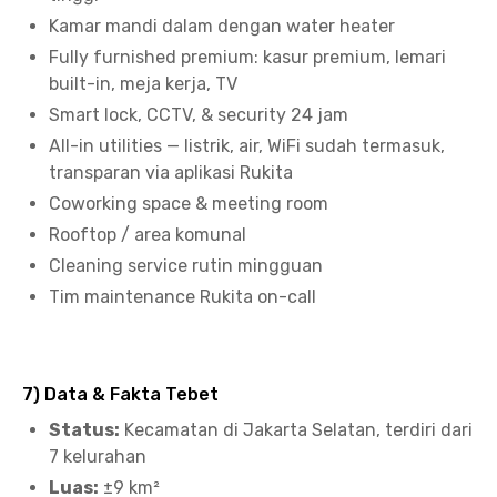
Kamar mandi dalam dengan water heater
Fully furnished premium: kasur premium, lemari
built-in, meja kerja, TV
Smart lock, CCTV, & security 24 jam
All-in utilities — listrik, air, WiFi sudah termasuk,
transparan via aplikasi Rukita
Coworking space & meeting room
Rooftop / area komunal
Cleaning service rutin mingguan
Tim maintenance Rukita on-call
7) Data & Fakta Tebet
Status:
Kecamatan di Jakarta Selatan, terdiri dari
7 kelurahan
Luas:
±9 km²