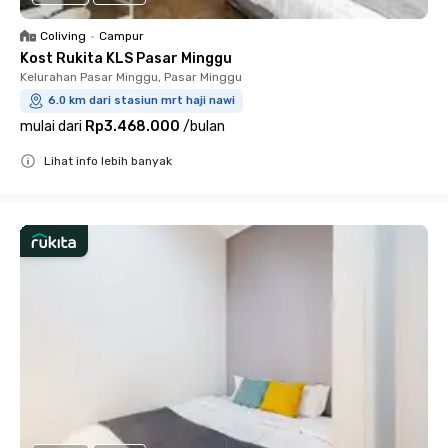
Coliving
•
Campur
Kost Rukita KLS Pasar Minggu
Kelurahan Pasar Minggu, Pasar Minggu
6.0 km dari stasiun mrt haji nawi
mulai dari
Rp3.468.000
/
bulan
Lihat info lebih banyak
Close