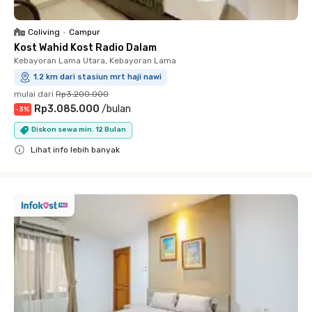
Coliving
•
Campur
Kost Wahid Kost Radio Dalam
Kebayoran Lama Utara, Kebayoran Lama
1.2 km dari stasiun mrt haji nawi
mulai dari
Rp3.200.000
Rp3.085.000
/
bulan
-
3
%
Diskon sewa min. 12 Bulan
Lihat info lebih banyak
Close