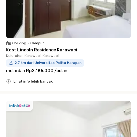
Coliving
•
Campur
Kost Lincoln Residence Karawaci
Kelurahan Karawaci, Karawaci
2.7 km dari Universitas Pelita Harapan
mulai dari
Rp2.185.000
/
bulan
Lihat info lebih banyak
Close