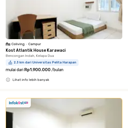
Coliving
•
Campur
Kost Atlantik House Karawaci
Bencongan Indah, Kelapa Dua
2.3 km dari Universitas Pelita Harapan
mulai dari
Rp1.900.000
/
bulan
Lihat info lebih banyak
Close