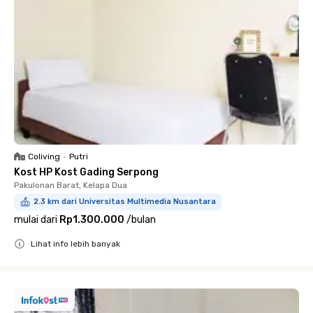
Coliving
•
Putri
Kost HP Kost Gading Serpong
Pakulonan Barat, Kelapa Dua
2.3 km dari Universitas Multimedia Nusantara
mulai dari
Rp1.300.000
/
bulan
Lihat info lebih banyak
Close