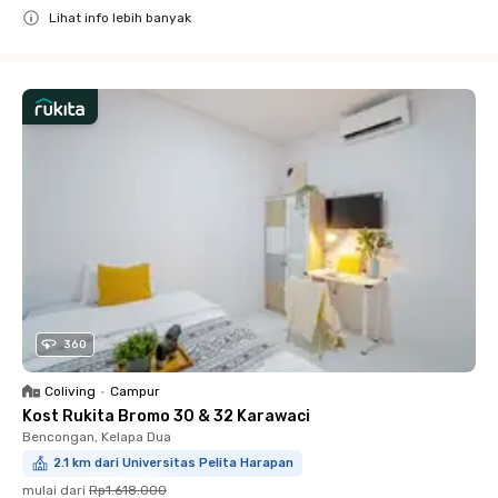
Lihat info lebih banyak
Close
360
Coliving
•
Campur
Kost Rukita Bromo 30 & 32 Karawaci
Bencongan, Kelapa Dua
2.1 km dari Universitas Pelita Harapan
mulai dari
Rp1.618.000