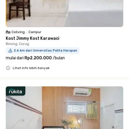
Coliving
•
Campur
Kost Jimmy Kost Karawaci
Binong, Curug
2.6 km dari Universitas Pelita Harapan
mulai dari
Rp2.200.000
/
bulan
Lihat info lebih banyak
Close