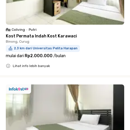
Coliving
•
Putri
Kost Permata Indah Kost Karawaci
Binong, Curug
2.3 km dari Universitas Pelita Harapan
mulai dari
Rp2.000.000
/
bulan
Lihat info lebih banyak
Close