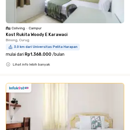
Coliving
•
Campur
Kost Rukita Woody E Karawaci
Binong, Curug
3.0 km dari Universitas Pelita Harapan
mulai dari
Rp1.368.000
/
bulan
Lihat info lebih banyak
Close