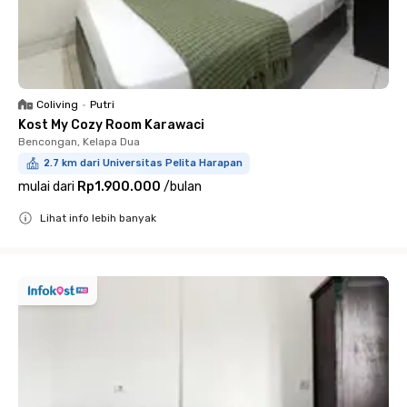
Coliving
•
Putri
Kost My Cozy Room Karawaci
Bencongan, Kelapa Dua
2.7 km dari Universitas Pelita Harapan
mulai dari
Rp1.900.000
/
bulan
Lihat info lebih banyak
Close