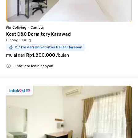
Coliving
•
Campur
Kost C&C Dormitory Karawaci
Binong, Curug
2.7 km dari Universitas Pelita Harapan
mulai dari
Rp1.800.000
/
bulan
Lihat info lebih banyak
Close