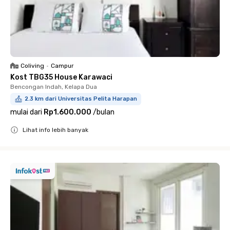
Coliving
•
Campur
Kost TBG35 House Karawaci
Bencongan Indah, Kelapa Dua
2.3 km dari Universitas Pelita Harapan
mulai dari
Rp1.600.000
/
bulan
Lihat info lebih banyak
Close