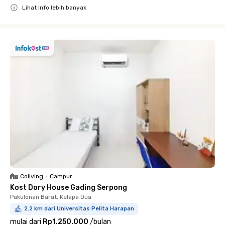
Lihat info lebih banyak
Close
Coliving
•
Campur
Kost Dory House Gading Serpong
Pakulonan Barat, Kelapa Dua
2.2 km dari Universitas Pelita Harapan
mulai dari
Rp1.250.000
/
bulan