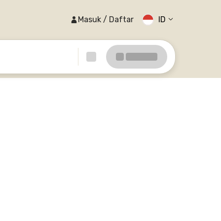
Masuk / Daftar
ID