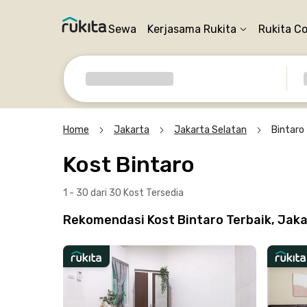
Sewa
Kerjasama Rukita
Rukita C
Home
Jakarta
Jakarta Selatan
Bintaro
Kost Bintaro
1 - 30 dari 30 Kost
Tersedia
Rekomendasi Kost Bintaro Terbaik, Jaka