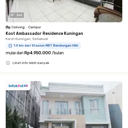
360
Coliving
•
Campur
Kost Ambassador Residence Kuningan
Karet Kuningan, Setiabudi
1.0 km dari Stasiun MRT Bendungan Hilir
mulai dari
Rp4.950.000
/
bulan
Lihat info lebih banyak
Close