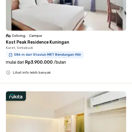
Coliving
•
Campur
Kost Peak Residence Kuningan
Karet, Setiabudi
586 m dari Stasiun MRT Bendungan Hilir
mulai dari
Rp3.900.000
/
bulan
Lihat info lebih banyak
Close