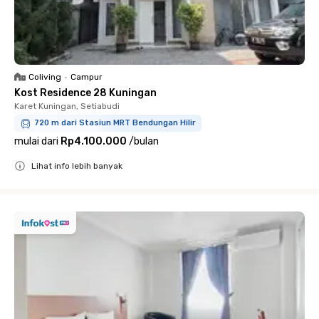
Coliving
•
Campur
Kost Residence 28 Kuningan
Karet Kuningan, Setiabudi
720 m dari Stasiun MRT Bendungan Hilir
mulai dari
Rp4.100.000
/
bulan
Lihat info lebih banyak
Close