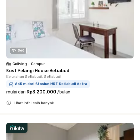
360
Coliving
•
Campur
Kost Pelangi House Setiabudi
Kelurahan Setiabudi, Setiabudi
645 m dari Stasiun MRT Setiabudi Astra
mulai dari
Rp3.200.000
/
bulan
Lihat info lebih banyak
Close