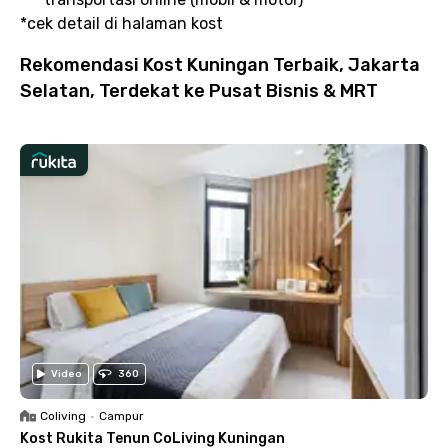
*cek detail di halaman kost
Rekomendasi Kost Kuningan Terbaik, Jakarta
Selatan, Terdekat ke Pusat Bisnis & MRT
Video
360
Coliving
•
Campur
Kost Rukita Tenun CoLiving Kuningan