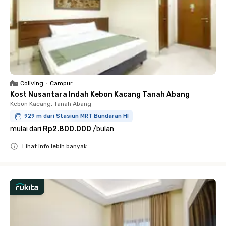
Coliving
•
Campur
Kost Nusantara Indah Kebon Kacang Tanah Abang
Kebon Kacang, Tanah Abang
929 m dari Stasiun MRT Bundaran HI
mulai dari
Rp2.800.000
/
bulan
Lihat info lebih banyak
Close