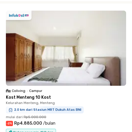
Coliving
•
Campur
Kost Menteng 10 Kost
Kelurahan Menteng, Menteng
2.0 km dari Stasiun MRT Dukuh Atas BNI
mulai dari
Rp5.000.000
Rp4.885.000
/
bulan
-
2
%