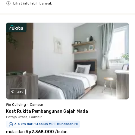
Lihat info lebih banyak
Close
360
Coliving
•
Campur
Kost Rukita Pembangunan Gajah Mada
Petojo Utara, Gambir
3.4 km dari Stasiun MRT Bundaran HI
mulai dari
Rp2.368.000
/
bulan