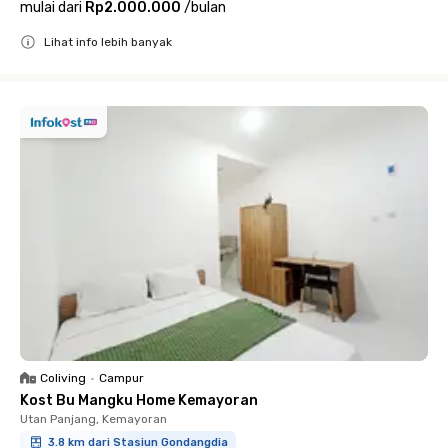
mulai dari
Rp2.000.000
/
bulan
Lihat info lebih banyak
Close
Coliving
•
Campur
Kost Bu Mangku Home Kemayoran
Utan Panjang, Kemayoran
3.8 km dari Stasiun Gondangdia