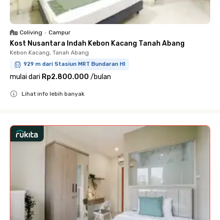
Coliving
•
Campur
Kost Nusantara Indah Kebon Kacang Tanah Abang
Kebon Kacang, Tanah Abang
929 m dari Stasiun MRT Bundaran HI
mulai dari
Rp2.800.000
/
bulan
Lihat info lebih banyak
Close