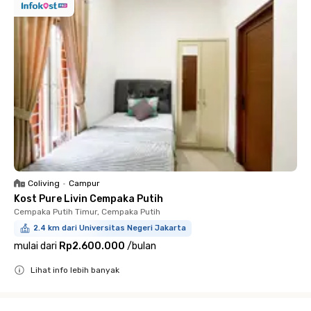
Coliving
•
Campur
Kost Pure Livin Cempaka Putih
Cempaka Putih Timur, Cempaka Putih
2.4 km dari Universitas Negeri Jakarta
mulai dari
Rp2.600.000
/
bulan
Lihat info lebih banyak
Close