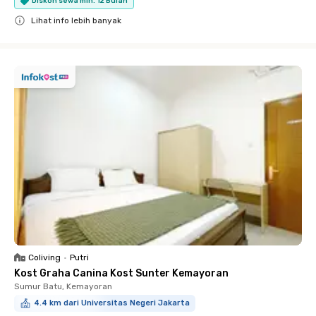
Diskon sewa min. 12 Bulan
Lihat info lebih banyak
Close
Coliving
•
Putri
Kost Graha Canina Kost Sunter Kemayoran
Sumur Batu, Kemayoran
4.4 km dari Universitas Negeri Jakarta