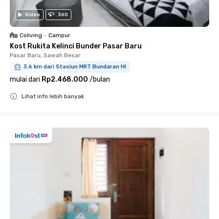
Video
360
Coliving
•
Campur
Kost Rukita Kelinci Bunder Pasar Baru
Pasar Baru, Sawah Besar
3.6 km dari Stasiun MRT Bundaran HI
mulai dari
Rp2.468.000
/
bulan
Lihat info lebih banyak
Close