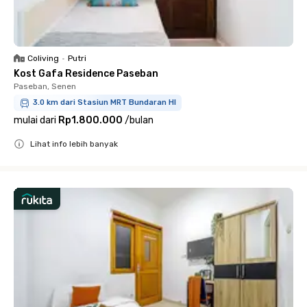
Coliving
•
Putri
Kost Gafa Residence Paseban
Paseban, Senen
3.0 km dari Stasiun MRT Bundaran HI
mulai dari
Rp1.800.000
/
bulan
Lihat info lebih banyak
Close