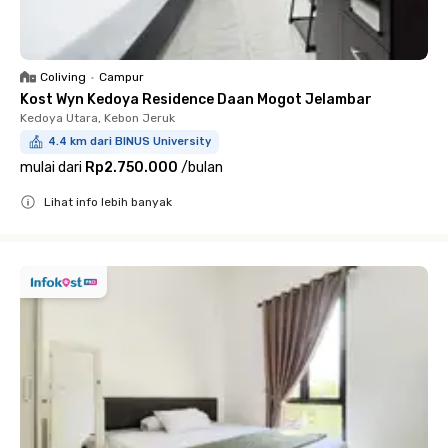
Coliving
•
Campur
Kost Wyn Kedoya Residence Daan Mogot Jelambar
Kedoya Utara, Kebon Jeruk
4.4 km dari BINUS University
mulai dari
Rp2.750.000
/
bulan
Lihat info lebih banyak
Close