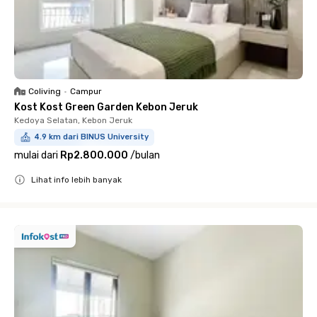
Coliving
•
Campur
Kost Kost Green Garden Kebon Jeruk
Kedoya Selatan, Kebon Jeruk
4.9 km dari BINUS University
mulai dari
Rp2.800.000
/
bulan
Lihat info lebih banyak
Close