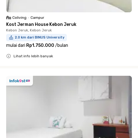
Coliving
•
Campur
Kost Jerman House Kebon Jeruk
Kebon Jeruk, Kebon Jeruk
2.0 km dari BINUS University
mulai dari
Rp1.750.000
/
bulan
Lihat info lebih banyak
Close