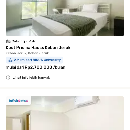
Coliving
•
Putri
Kost Prisma Hauss Kebon Jeruk
Kebon Jeruk, Kebon Jeruk
2.9 km dari BINUS University
mulai dari
Rp2.700.000
/
bulan
Lihat info lebih banyak
Close