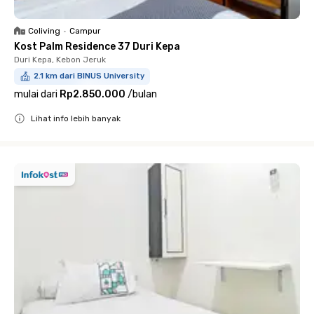
Coliving
•
Campur
Kost Palm Residence 37 Duri Kepa
Duri Kepa, Kebon Jeruk
2.1 km dari BINUS University
mulai dari
Rp2.850.000
/
bulan
Lihat info lebih banyak
Close