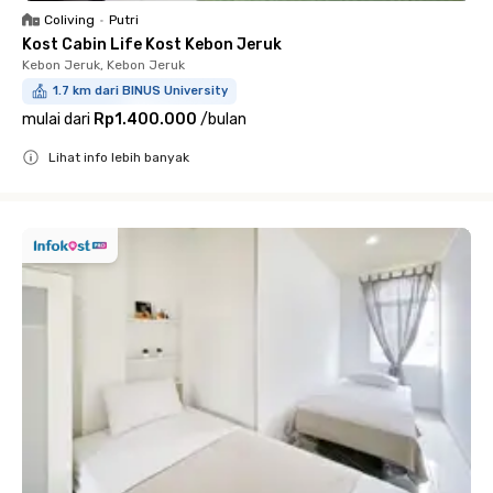
Coliving
•
Putri
Kost Cabin Life Kost Kebon Jeruk
Kebon Jeruk, Kebon Jeruk
1.7 km dari BINUS University
mulai dari
Rp1.400.000
/
bulan
Lihat info lebih banyak
Close