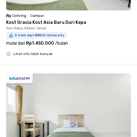
Coliving
•
Campur
Kost Gracia Kost Asia Baru Duri Kepa
Duri Kepa, Kebon Jeruk
3.4 km dari BINUS University
mulai dari
Rp1.450.000
/
bulan
Lihat info lebih banyak
Close