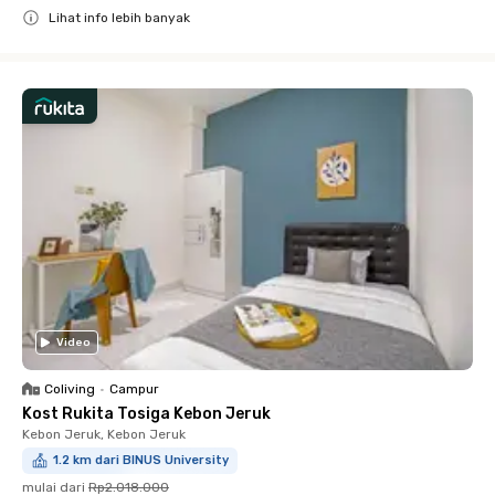
Lihat info lebih banyak
Close
Video
Coliving
•
Campur
Kost Rukita Tosiga Kebon Jeruk
Kebon Jeruk, Kebon Jeruk
1.2 km dari BINUS University
mulai dari
Rp2.018.000