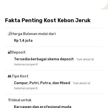
Fakta Penting Kost Kebon Jeruk
💰
Harga Bulanan mulai dari
Rp 1,4 juta
🔐
Deposit
Tersedia berbagai skema deposit
*cek detail di
halaman properti
👥
Tipe Kost
Campur, Putri, Putra, dan Mixed
*cek detail di
halaman properti
🎯
Ideal untuk
Karyawan dan profesional muda