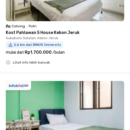
Coliving
•
Putri
Kost Pahlawan 5 House Kebon Jeruk
Sukabumi Selatan, Kebon Jeruk
2.6 km dari BINUS University
mulai dari
Rp1.700.000
/
bulan
Lihat info lebih banyak
Close