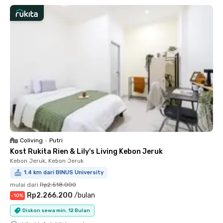
Coliving
•
Putri
Kost Rukita Rien & Lily's Living Kebon Jeruk
Kebon Jeruk, Kebon Jeruk
1.4 km dari BINUS University
mulai dari
Rp2.518.000
Rp2.266.200
/
bulan
-
10
%
Diskon sewa min. 12 Bulan