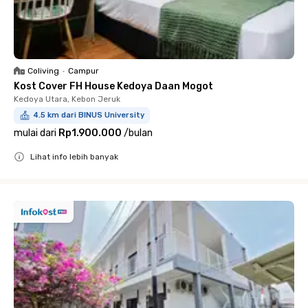
Coliving
•
Campur
Kost Cover FH House Kedoya Daan Mogot
Kedoya Utara, Kebon Jeruk
4.5 km dari BINUS University
mulai dari
Rp1.900.000
/
bulan
Lihat info lebih banyak
Close