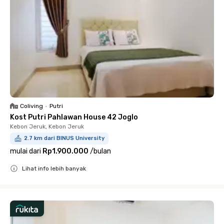
Coliving
•
Putri
Kost Putri Pahlawan House 42 Joglo
Kebon Jeruk, Kebon Jeruk
2.7 km dari BINUS University
mulai dari
Rp1.900.000
/
bulan
Lihat info lebih banyak
Close