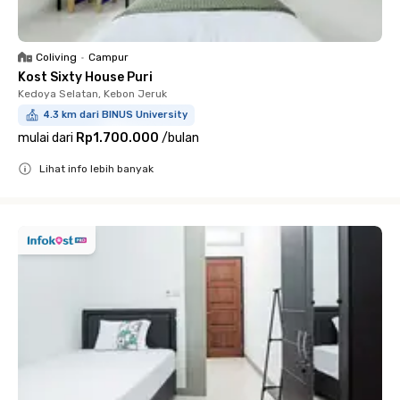
Coliving
•
Campur
Kost Sixty House Puri
Kedoya Selatan, Kebon Jeruk
4.3 km dari BINUS University
mulai dari
Rp1.700.000
/
bulan
Lihat info lebih banyak
Close