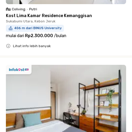
Coliving
•
Putri
Kost Lima Kamar Residence Kemanggisan
Sukabumi Utara, Kebon Jeruk
406 m dari BINUS University
mulai dari
Rp2.300.000
/
bulan
Lihat info lebih banyak
Close