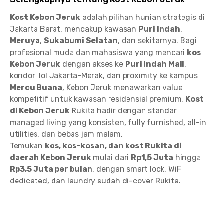
Kost Kebon Jeruk
adalah pilihan hunian strategis di
Jakarta Barat, mencakup kawasan
Puri Indah
,
Meruya
,
Sukabumi Selatan
, dan sekitarnya. Bagi
profesional muda dan mahasiswa yang mencari
kos
Kebon Jeruk
dengan akses ke
Puri Indah Mall
,
koridor Tol Jakarta-Merak, dan proximity ke kampus
Mercu Buana
, Kebon Jeruk menawarkan value
kompetitif untuk kawasan residensial premium.
Kost
di Kebon Jeruk
Rukita hadir dengan standar
managed living yang konsisten, fully furnished, all-in
utilities, dan bebas jam malam.
Temukan
kos, kos-kosan, dan kost Rukita di
daerah Kebon Jeruk
mulai dari
Rp1,5 Juta
hingga
Rp3,5 Juta per bulan
, dengan smart lock, WiFi
dedicated, dan laundry sudah di-cover Rukita.