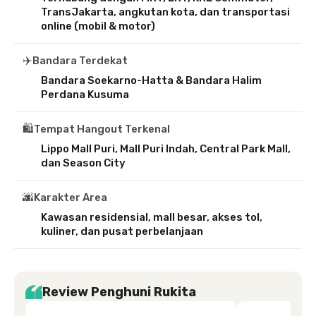
TransJakarta, angkutan kota, dan transportasi
online (mobil & motor)
✈️
Bandara Terdekat
Bandara Soekarno-Hatta & Bandara Halim
Perdana Kusuma
🛍️
Tempat Hangout Terkenal
Lippo Mall Puri, Mall Puri Indah, Central Park Mall,
dan Season City
🌆
Karakter Area
Kawasan residensial, mall besar, akses tol,
kuliner, dan pusat perbelanjaan
Review Penghuni Rukita