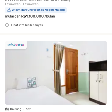
Lowokwaru, Lowokwaru
2.1 km dari Universitas Negeri Malang
mulai dari
Rp1.100.000
/
bulan
Lihat info lebih banyak
Close
Coliving
•
Putri