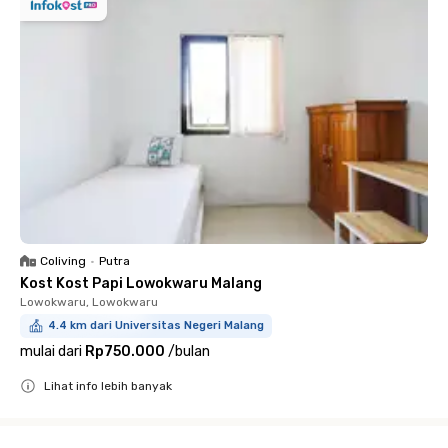
Coliving
•
Putra
Kost Kost Papi Lowokwaru Malang
Lowokwaru, Lowokwaru
4.4 km dari Universitas Negeri Malang
mulai dari
Rp750.000
/
bulan
Lihat info lebih banyak
Close