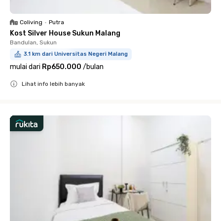
Coliving
•
Putra
Kost Silver House Sukun Malang
Bandulan, Sukun
3.1 km dari Universitas Negeri Malang
mulai dari
Rp650.000
/
bulan
Lihat info lebih banyak
Close