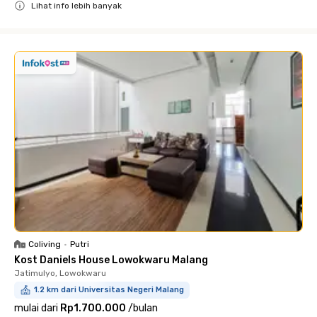
Lihat info lebih banyak
Close
Coliving
•
Putri
Kost Daniels House Lowokwaru Malang
Jatimulyo, Lowokwaru
1.2 km dari Universitas Negeri Malang
mulai dari
Rp1.700.000
/
bulan