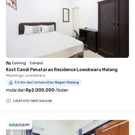
Coliving
•
Campur
Kost Candi Penataran Residence Lowokwaru Malang
Mojolangu, Lowokwaru
3.0 km dari Universitas Negeri Malang
mulai dari
Rp2.000.000
/
bulan
Lihat info lebih banyak
Close