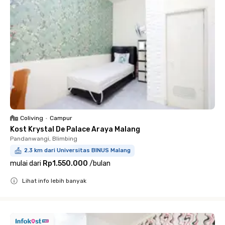
Coliving
•
Campur
Kost Krystal De Palace Araya Malang
Pandanwangi, Blimbing
2.3 km dari Universitas BINUS Malang
mulai dari
Rp1.550.000
/
bulan
Lihat info lebih banyak
Close