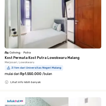
Coliving
•
Putra
Kost Permata Kost Putra Lowokwaru Malang
Merjosari, Lowokwaru
3.1 km dari Universitas Negeri Malang
mulai dari
Rp1.550.000
/
bulan
Lihat info lebih banyak
Close