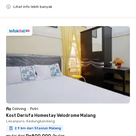
Lihat info lebih banyak
Close
Coliving
•
Putri
Kost Derisfa Homestay Velodrome Malang
Lesanpuro, Kedungkandang
2.9 km dari Stasiun Malang