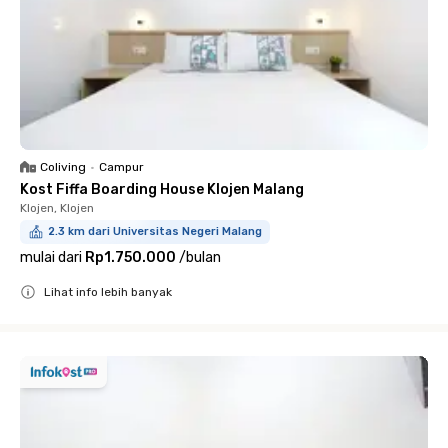
Coliving
•
Campur
Kost Fiffa Boarding House Klojen Malang
Klojen, Klojen
2.3 km dari Universitas Negeri Malang
mulai dari
Rp1.750.000
/
bulan
Lihat info lebih banyak
Close