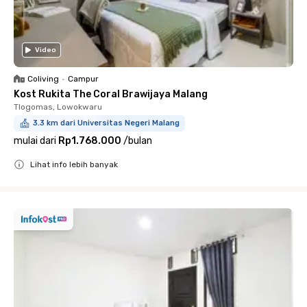
Video
Coliving
•
Campur
Kost Rukita The Coral Brawijaya Malang
Tlogomas, Lowokwaru
3.3 km dari Universitas Negeri Malang
mulai dari
Rp1.768.000
/
bulan
Lihat info lebih banyak
Close