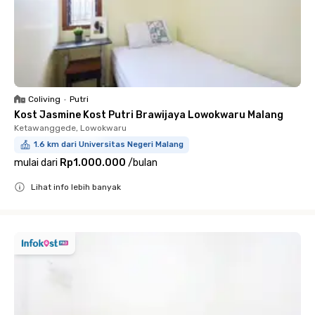
Coliving
•
Putri
Kost Jasmine Kost Putri Brawijaya Lowokwaru Malang
Ketawanggede, Lowokwaru
1.6 km dari Universitas Negeri Malang
mulai dari
Rp1.000.000
/
bulan
Lihat info lebih banyak
Close