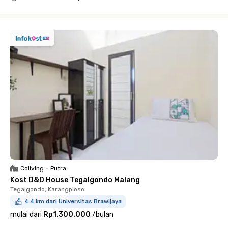
Close
Coliving
•
Putra
Kost D&D House Tegalgondo Malang
Tegalgondo, Karangploso
4.4 km dari Universitas Brawijaya
mulai dari
Rp1.300.000
/
bulan