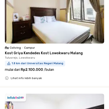
Coliving
•
Campur
Kost Griya Kendedes Kost Lowokwaru Malang
Tulusrejo, Lowokwaru
1.8 km dari Universitas Negeri Malang
mulai dari
Rp2.100.000
/
bulan
Lihat info lebih banyak
Close