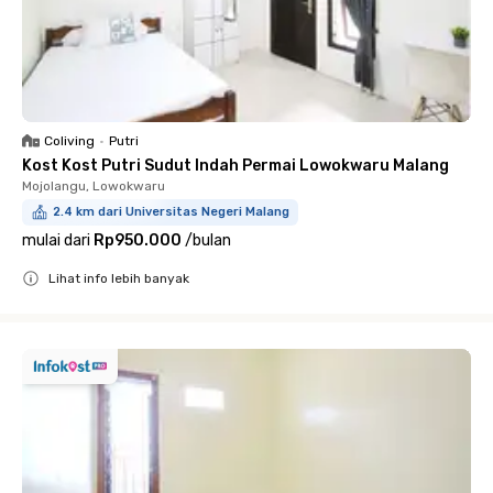
Coliving
•
Putri
Kost Kost Putri Sudut Indah Permai Lowokwaru Malang
Mojolangu, Lowokwaru
2.4 km dari Universitas Negeri Malang
mulai dari
Rp950.000
/
bulan
Lihat info lebih banyak
Close