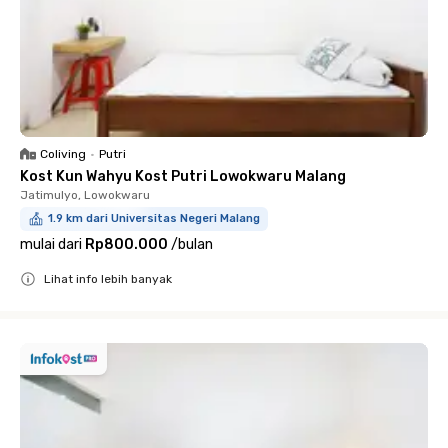
Coliving
•
Putri
Kost Kun Wahyu Kost Putri Lowokwaru Malang
Jatimulyo, Lowokwaru
1.9 km dari Universitas Negeri Malang
mulai dari
Rp800.000
/
bulan
Lihat info lebih banyak
Close