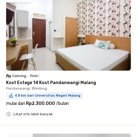
Coliving
•
Putri
Kost Estege 14 Kost Pandanwangi Malang
Pandanwangi, Blimbing
4.8 km dari Universitas Negeri Malang
mulai dari
Rp2.300.000
/
bulan
Lihat info lebih banyak
Close