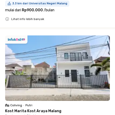
3.3 km dari Universitas Negeri Malang
mulai dari
Rp900.000
/
bulan
Lihat info lebih banyak
Close
Coliving
•
Putri
Kost Marita Kost Araya Malang