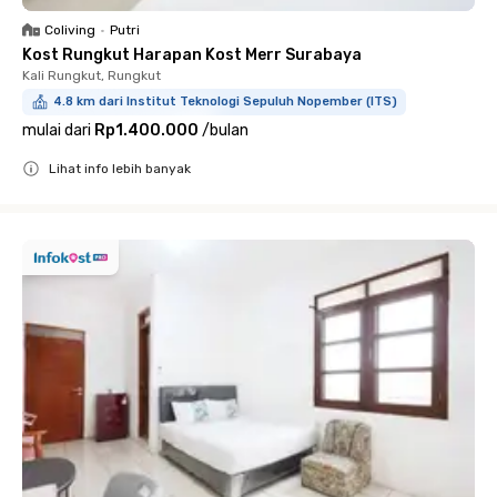
Coliving
•
Putri
Kost Rungkut Harapan Kost Merr Surabaya
Kali Rungkut, Rungkut
4.8 km dari Institut Teknologi Sepuluh Nopember (ITS)
mulai dari
Rp1.400.000
/
bulan
Lihat info lebih banyak
Close