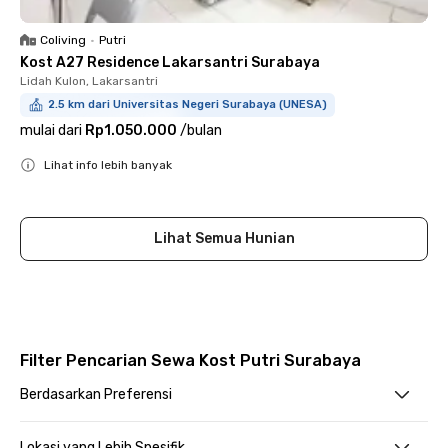
Coliving
•
Putri
Kost A27 Residence Lakarsantri Surabaya
Lidah Kulon, Lakarsantri
2.5 km dari Universitas Negeri Surabaya (UNESA)
mulai dari
Rp1.050.000
/
bulan
Lihat info lebih banyak
Close
Lihat Semua Hunian
Filter Pencarian Sewa Kost Putri Surabaya
Berdasarkan Preferensi
Lokasi yang Lebih Spesifik