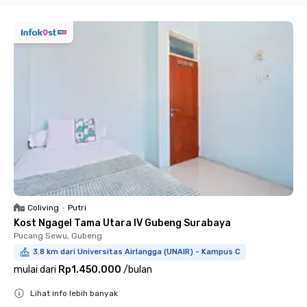
Coliving
•
Putri
Kost Ngagel Tama Utara IV Gubeng Surabaya
Pucang Sewu, Gubeng
3.8 km dari Universitas Airlangga (UNAIR) - Kampus C
mulai dari
Rp1.450.000
/
bulan
Lihat info lebih banyak