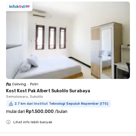
Coliving
•
Putri
Kost Kost Pak Albert Sukolilo Surabaya
Semolowaru, Sukolilo
2.7 km dari Institut Teknologi Sepuluh Nopember (ITS)
mulai dari
Rp1.500.000
/
bulan
Lihat info lebih banyak
Close