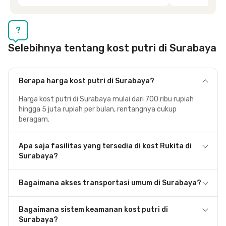
dipenuhi dengan cepat. Terima kasih Mbak
Siska.
?
Selebihnya tentang kost putri di Surabaya
Berapa harga kost putri di Surabaya?
Harga kost putri di Surabaya mulai dari 700 ribu rupiah
hingga 5 juta rupiah per bulan, rentangnya cukup
beragam.
Apa saja fasilitas yang tersedia di kost Rukita di
Surabaya?
Bagaimana akses transportasi umum di Surabaya?
Bagaimana sistem keamanan kost putri di
Surabaya?