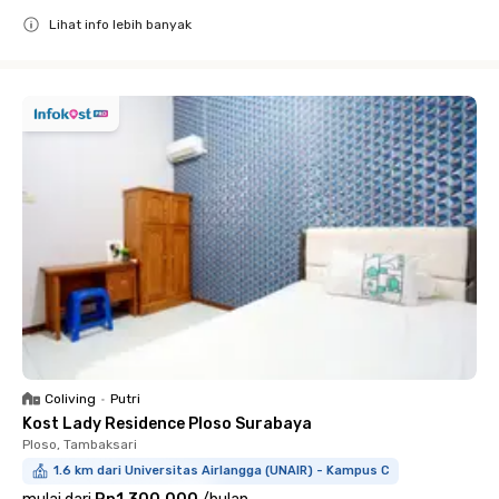
Lihat info lebih banyak
Close
Coliving
•
Putri
Kost Lady Residence Ploso Surabaya
Ploso, Tambaksari
1.6 km dari Universitas Airlangga (UNAIR) - Kampus C