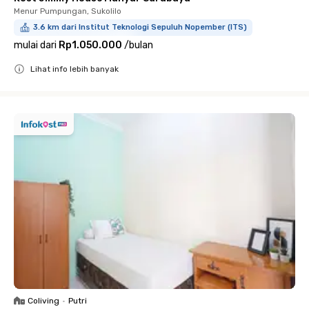
Menur Pumpungan, Sukolilo
3.6 km dari Institut Teknologi Sepuluh Nopember (ITS)
mulai dari
Rp1.050.000
/
bulan
Lihat info lebih banyak
Close
Coliving
•
Putri