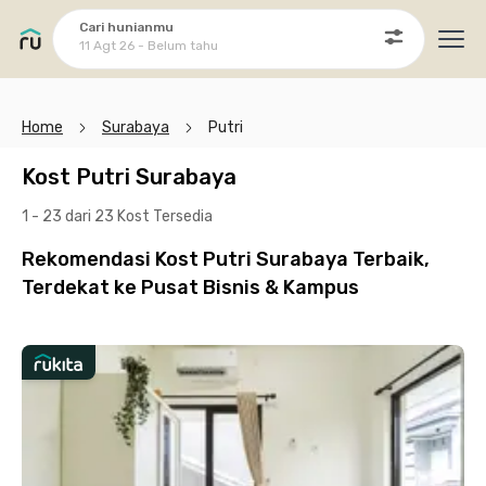
Cari hunianmu
11 Agt 26 - Belum tahu
Ope
Home
Surabaya
Putri
Kost Putri Surabaya
1 - 23 dari 23 Kost
Tersedia
Rekomendasi Kost Putri Surabaya Terbaik,
Terdekat ke Pusat Bisnis & Kampus