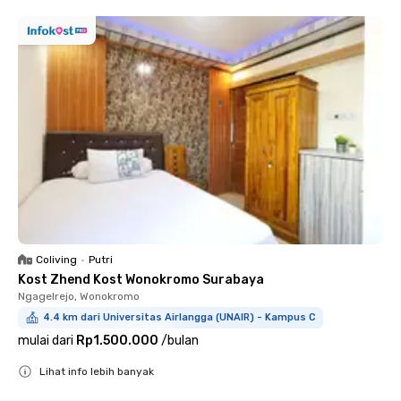
Coliving
•
Putri
Kost Zhend Kost Wonokromo Surabaya
Ngagelrejo, Wonokromo
4.4 km dari Universitas Airlangga (UNAIR) - Kampus C
mulai dari
Rp1.500.000
/
bulan
Lihat info lebih banyak
Close