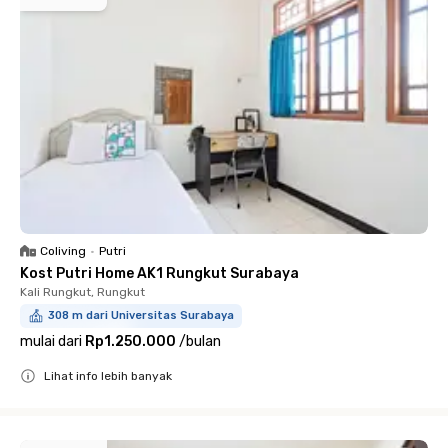
Coliving
•
Putri
Kost Putri Home AK1 Rungkut Surabaya
Kali Rungkut, Rungkut
308 m dari Universitas Surabaya
mulai dari
Rp1.250.000
/
bulan
Lihat info lebih banyak
Close