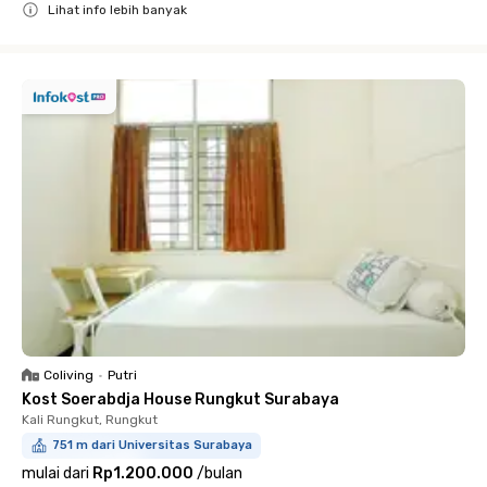
Lihat info lebih banyak
Close
Coliving
•
Putri
Kost Soerabdja House Rungkut Surabaya
Kali Rungkut, Rungkut
751 m dari Universitas Surabaya
mulai dari
Rp1.200.000
/
bulan