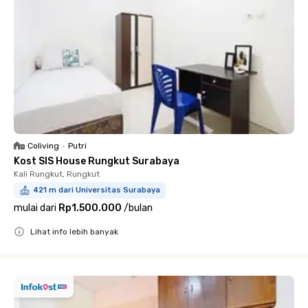
Coliving
•
Putri
Kost SIS House Rungkut Surabaya
Kali Rungkut, Rungkut
421 m dari Universitas Surabaya
mulai dari
Rp1.500.000
/
bulan
Lihat info lebih banyak
Close