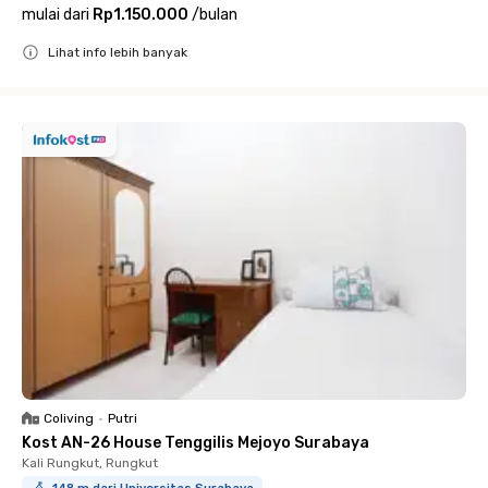
mulai dari
Rp1.150.000
/
bulan
Lihat info lebih banyak
Close
Coliving
•
Putri
Kost AN-26 House Tenggilis Mejoyo Surabaya
Kali Rungkut, Rungkut