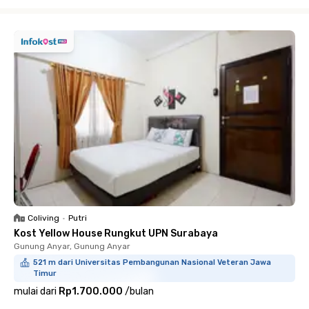
Close
Coliving
•
Putri
Kost Yellow House Rungkut UPN Surabaya
Gunung Anyar, Gunung Anyar
521 m dari Universitas Pembangunan Nasional Veteran Jawa
Timur
mulai dari
Rp1.700.000
/
bulan