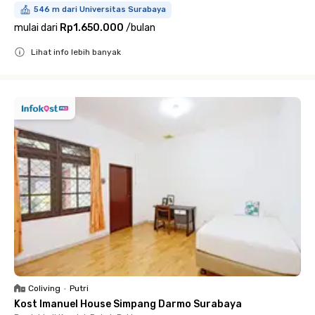
546 m dari Universitas Surabaya
mulai dari
Rp1.650.000
/
bulan
Lihat info lebih banyak
Close
Coliving
•
Putri
Kost Imanuel House Simpang Darmo Surabaya