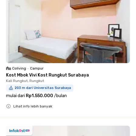
Coliving
•
Campur
Kost Mbok Vivi Kost Rungkut Surabaya
Kali Rungkut, Rungkut
203 m dari Universitas Surabaya
mulai dari
Rp1.550.000
/
bulan
Lihat info lebih banyak
Close