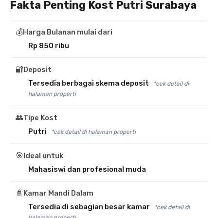
Fakta Penting Kost Putri Surabaya
💰
Harga Bulanan mulai dari
Rp 850 ribu
🔐
Deposit
Tersedia berbagai skema deposit
*cek detail di
halaman properti
👥
Tipe Kost
Putri
*cek detail di halaman properti
🎯
Ideal untuk
Mahasiswi dan profesional muda
🚿
Kamar Mandi Dalam
Tersedia di sebagian besar kamar
*cek detail di
halaman properti