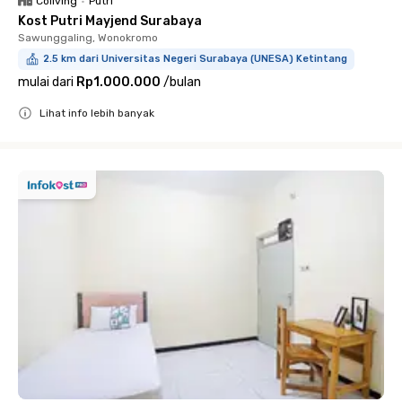
Coliving
•
Putri
Kost Putri Mayjend Surabaya
Sawunggaling, Wonokromo
2.5 km dari Universitas Negeri Surabaya (UNESA) Ketintang
mulai dari
Rp1.000.000
/
bulan
Lihat info lebih banyak
Close