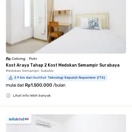
Coliving
•
Putri
Kost Araya Tahap 2 Kost Medokan Semampir Surabaya
Medokan Semampir, Sukolilo
2.9 km dari Institut Teknologi Sepuluh Nopember (ITS)
mulai dari
Rp1.500.000
/
bulan
Lihat info lebih banyak
Close