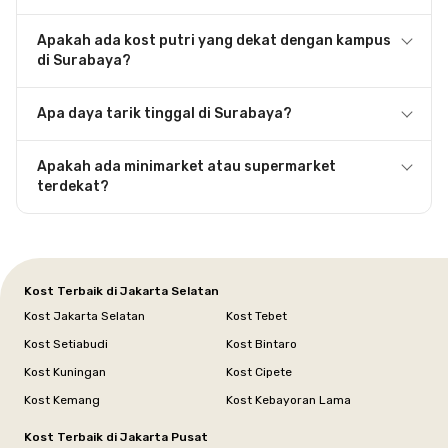
Apakah ada kost putri yang dekat dengan kampus
di Surabaya?
Apa daya tarik tinggal di Surabaya?
Apakah ada minimarket atau supermarket
terdekat?
Kost Terbaik di Jakarta Selatan
Kost Jakarta Selatan
Kost Tebet
Kost Setiabudi
Kost Bintaro
Kost Kuningan
Kost Cipete
Kost Kemang
Kost Kebayoran Lama
Kost Terbaik di Jakarta Pusat