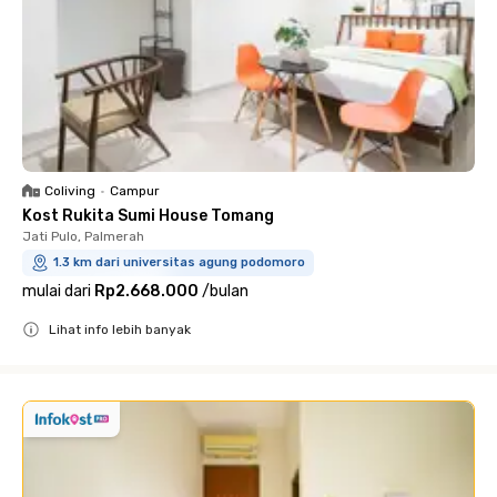
Coliving
•
Campur
Kost Rukita Sumi House Tomang
Jati Pulo, Palmerah
1.3 km dari universitas agung podomoro
mulai dari
Rp2.668.000
/
bulan
Lihat info lebih banyak
Close