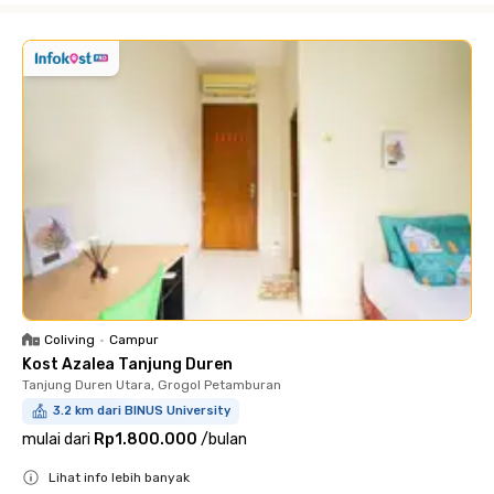
Coliving
•
Campur
Kost Azalea Tanjung Duren
Tanjung Duren Utara, Grogol Petamburan
3.2 km dari BINUS University
mulai dari
Rp1.800.000
/
bulan
Lihat info lebih banyak