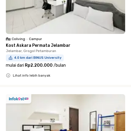
Coliving
•
Campur
Kost Askara Permata Jelambar
Jelambar, Grogol Petamburan
4.0 km dari BINUS University
mulai dari
Rp2.200.000
/
bulan
Lihat info lebih banyak
Close