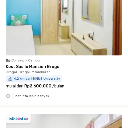
Coliving
•
Campur
Kost Susilo Mansion Grogol
Grogol, Grogol Petamburan
4.2 km dari BINUS University
mulai dari
Rp2.600.000
/
bulan
Lihat info lebih banyak
Close