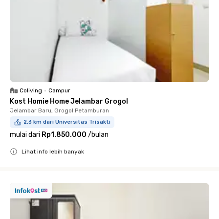
Coliving
•
Campur
Kost Homie Home Jelambar Grogol
Jelambar Baru, Grogol Petamburan
2.3 km dari Universitas Trisakti
mulai dari
Rp1.850.000
/
bulan
Lihat info lebih banyak
Close