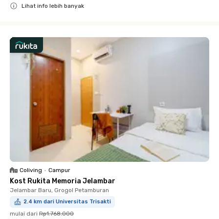
Lihat info lebih banyak
Close
Coliving
•
Campur
Kost Rukita Memoria Jelambar
Jelambar Baru, Grogol Petamburan
2.4 km dari Universitas Trisakti
mulai dari
Rp1.768.000