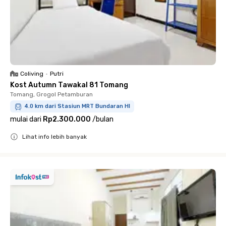
Coliving
•
Putri
Kost Autumn Tawakal 81 Tomang
Tomang, Grogol Petamburan
4.0 km dari Stasiun MRT Bundaran HI
mulai dari
Rp2.300.000
/
bulan
Lihat info lebih banyak
Close