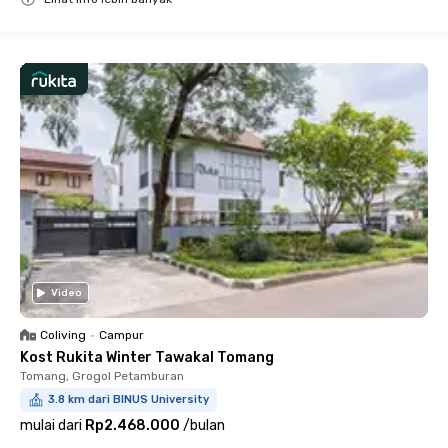
Close
Video
Coliving
•
Campur
Kost Rukita Winter Tawakal Tomang
Tomang, Grogol Petamburan
3.8 km dari BINUS University
mulai dari
Rp2.468.000
/
bulan