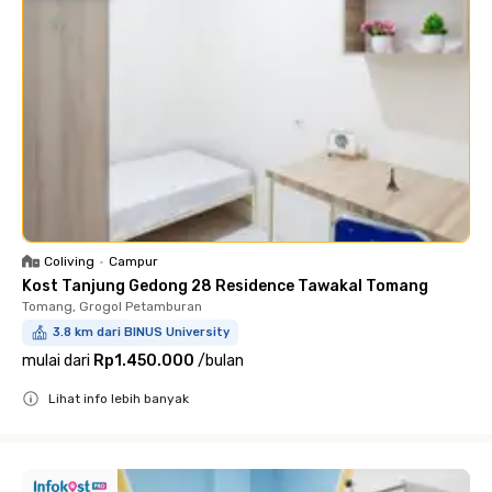
Coliving
•
Campur
Kost Tanjung Gedong 28 Residence Tawakal Tomang
Tomang, Grogol Petamburan
3.8 km dari BINUS University
mulai dari
Rp1.450.000
/
bulan
Lihat info lebih banyak
Close