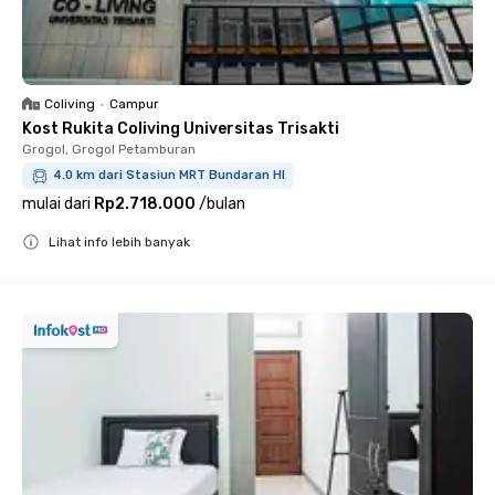
Coliving
•
Campur
Kost Rukita Coliving Universitas Trisakti
Grogol, Grogol Petamburan
4.0 km dari Stasiun MRT Bundaran HI
mulai dari
Rp2.718.000
/
bulan
Lihat info lebih banyak
Close