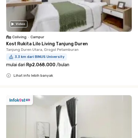
Video
Coliving
•
Campur
Kost Rukita Lilo Living Tanjung Duren
Tanjung Duren Utara, Grogol Petamburan
3.3 km dari BINUS University
mulai dari
Rp2.068.000
/
bulan
Lihat info lebih banyak
Close