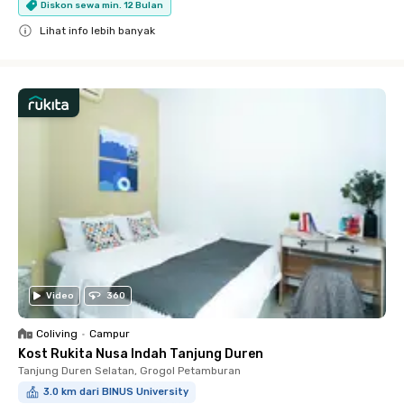
Diskon sewa min. 12 Bulan
Lihat info lebih banyak
Close
Video
360
Coliving
•
Campur
Kost Rukita Nusa Indah Tanjung Duren
Tanjung Duren Selatan, Grogol Petamburan
3.0 km dari BINUS University