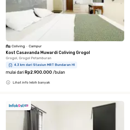
Coliving
•
Campur
Kost Casavanda Muwardi Coliving Grogol
Grogol, Grogol Petamburan
4.3 km dari Stasiun MRT Bundaran HI
mulai dari
Rp2.900.000
/
bulan
Lihat info lebih banyak
Close