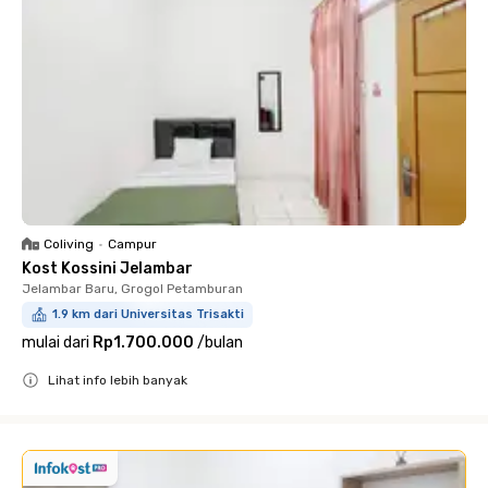
Coliving
•
Campur
Kost Kossini Jelambar
Jelambar Baru, Grogol Petamburan
1.9 km dari Universitas Trisakti
mulai dari
Rp1.700.000
/
bulan
Lihat info lebih banyak
Close