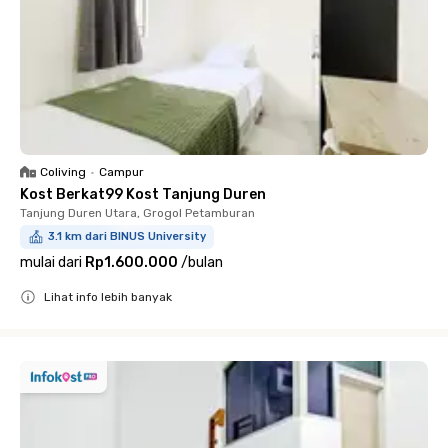
Coliving
•
Campur
Kost Berkat99 Kost Tanjung Duren
Tanjung Duren Utara, Grogol Petamburan
3.1 km dari BINUS University
mulai dari
Rp1.600.000
/
bulan
Lihat info lebih banyak
Close