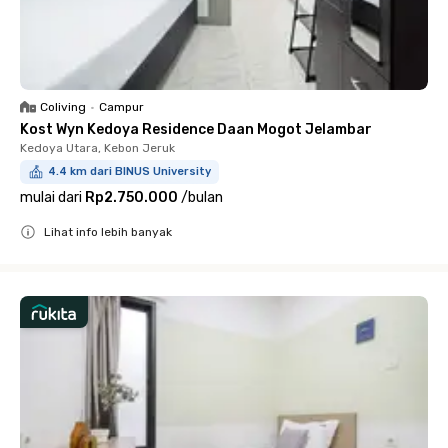
Coliving
•
Campur
Kost Wyn Kedoya Residence Daan Mogot Jelambar
Kedoya Utara, Kebon Jeruk
4.4 km dari BINUS University
mulai dari
Rp2.750.000
/
bulan
Lihat info lebih banyak
Close