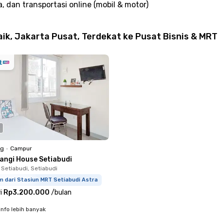
, dan transportasi online (mobil & motor)
ik, Jakarta Pusat, Terdekat ke Pusat Bisnis & MRT
ng
•
Campur
langi House Setiabudi
 Setiabudi, Setiabudi
m dari Stasiun MRT Setiabudi Astra
i
Rp3.200.000
/
bulan
info lebih banyak