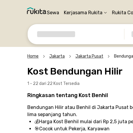
Sewa
Kerjasama Rukita
Rukita C
Home
Jakarta
Jakarta Pusat
Bendungan
Kost Bendungan Hilir
1 - 22 dari 22 Kost
Tersedia
Ringkasan tentang Kost Benhil
Bendungan Hilir atau Benhil di Jakarta Pusat b
lima sepanjang tahun.
💰
Harga Kost Benhil
mulai dari Rp 2,5 juta p
🎯
Cocok untuk
Pekerja, Karyawan