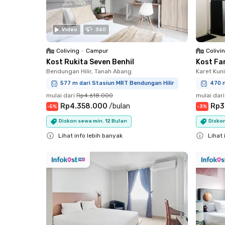
Video
360
Coliving
•
Campur
Colivi
Kost Rukita Seven Benhil
Kost Fa
Bendungan Hilir, Tanah Abang
Karet Kun
577 m dari Stasiun MRT Bendungan Hilir
470 m
mulai dari
Rp4.618.000
mulai dari
Rp4.358.000
/
bulan
Rp3
-
5
%
-
3
%
Diskon sewa min. 12 Bulan
Diskon
Lihat info lebih banyak
Lihat 
Close
Close