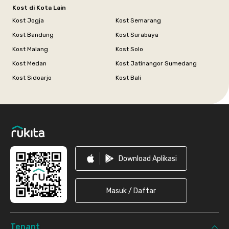
Kost di Kota Lain
Kost Jogja
Kost Semarang
Kost Bandung
Kost Surabaya
Kost Malang
Kost Solo
Kost Medan
Kost Jatinangor Sumedang
Kost Sidoarjo
Kost Bali
Footer
Download Aplikasi
Masuk / Daftar
Tenant