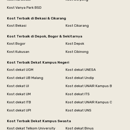
Kost Vanya Park BSD
Kost Terbaik di Bekasi & Cikarang
Kost Bekasi
Kost Cikarang
Kost Terbaik di Depok, Bogor & Sekitarnya
Kost Bogor
Kost Depok
Kost Kukusan
Kost Cibinong
Kost Terbaik Dekat Kampus Negeri
Kost dekat UGM
Kost dekat UNESA
Kost dekat UB Malang
Kost dekat Undip
Kost dekat UI
Kost dekat UNAIR Kampus B
Kost dekat UM
Kost dekat ITS
Kost dekat ITB
Kost dekat UNAIR Kampus C
Kost dekat UPI
Kost dekat UNS
Kost Terbaik Dekat Kampus Swasta
Kost dekat Telkom University
Kost dekat Binus