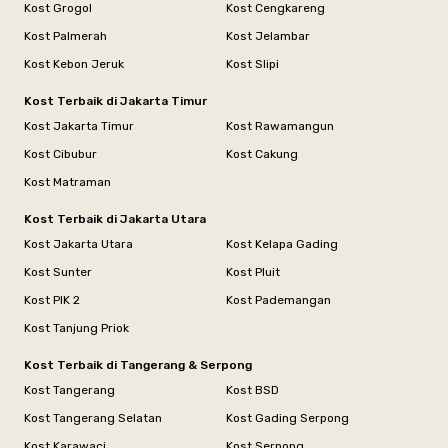
Kost Grogol
Kost Cengkareng
Kost Palmerah
Kost Jelambar
Kost Kebon Jeruk
Kost Slipi
Kost Terbaik di Jakarta Timur
Kost Jakarta Timur
Kost Rawamangun
Kost Cibubur
Kost Cakung
Kost Matraman
Kost Terbaik di Jakarta Utara
Kost Jakarta Utara
Kost Kelapa Gading
Kost Sunter
Kost Pluit
Kost PIK 2
Kost Pademangan
Kost Tanjung Priok
Kost Terbaik di Tangerang & Serpong
Kost Tangerang
Kost BSD
Kost Tangerang Selatan
Kost Gading Serpong
Kost Karawaci
Kost Serpong