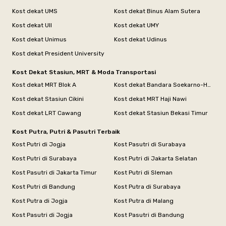
Kost dekat UMS
Kost dekat Binus Alam Sutera
Kost dekat UII
Kost dekat UMY
Kost dekat Unimus
Kost dekat Udinus
Kost dekat President University
Kost Dekat Stasiun, MRT & Moda Transportasi
Kost dekat MRT Blok A
Kost dekat Bandara Soekarno-Hatta
Kost dekat Stasiun Cikini
Kost dekat MRT Haji Nawi
Kost dekat LRT Cawang
Kost dekat Stasiun Bekasi Timur
Kost Putra, Putri & Pasutri Terbaik
Kost Putri di Jogja
Kost Pasutri di Surabaya
Kost Putri di Surabaya
Kost Putri di Jakarta Selatan
Kost Pasutri di Jakarta Timur
Kost Putri di Sleman
Kost Putri di Bandung
Kost Putra di Surabaya
Kost Putra di Jogja
Kost Putra di Malang
Kost Pasutri di Jogja
Kost Pasutri di Bandung